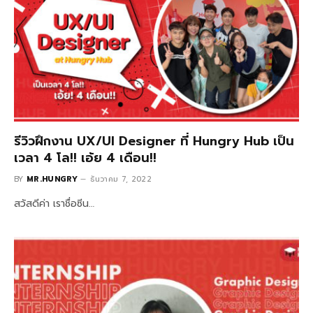
รีวิวฝึกงาน UX/UI Designer ที่ Hungry Hub เป็น
เวลา 4 โล!! เอ้ย 4 เดือน!!
BY
MR.HUNGRY
ธันวาคม 7, 2022
สวัสดีค่า เราชื่อซีน…