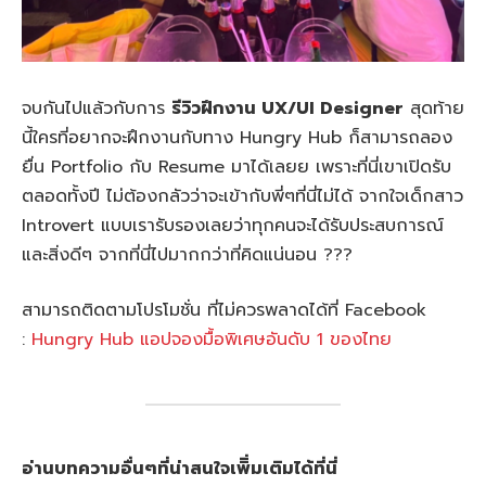
จบกันไปแล้วกับการ
รีวิวฝึกงาน UX/UI Designer
สุดท้าย
นี้ใครที่อยากจะฝึกงานกับทาง Hungry Hub ก็สามารถลอง
ยื่น Portfolio กับ Resume มาได้เลยย เพราะที่นี่เขาเปิดรับ
ตลอดทั้งปี ไม่ต้องกลัวว่าจะเข้ากับพี่ๆที่นี่ไม่ได้ จากใจเด็กสาว
Introvert แบบเรารับรองเลยว่าทุกคนจะได้รับประสบการณ์
และสิ่งดีๆ จากที่นี่ไปมากกว่าที่คิดแน่นอน ???
สามารถติดตามโปรโมชั่น ที่ไม่ควรพลาดได้ที่ Facebook
:
Hungry Hub แอปจองมื้อพิเศษอันดับ 1 ของไทย
อ่านบทความอื่นๆที่น่าสนใจเพิิ่มเติมได้ที่นี่