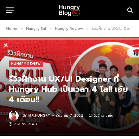
Home
Hungry Eat
Hungry Review
รีวิวฝึกงาน UX/UI Designer ที่ Hungry Hub เป็นเวลา 4 โล!! เอ้ย 4 เดือน!!
»
»
»
HUNGRY REVIEW
รีวิวฝึกงาน UX/UI Designer ที่
Hungry Hub เป็นเวลา 4 โล!! เอ้ย
4 เดือน!!
BY
MR.HUNGRY
ธันวาคม 7, 2022
ไม่มีความเห็น
2 MINS READ