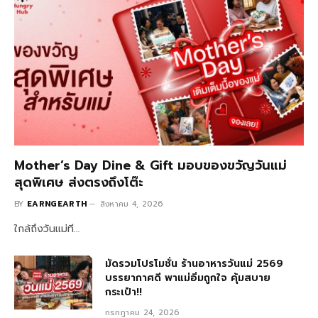
Mother’s Day Dine & Gift มอบของขวัญวันแม่
สุดพิเศษ ส่งตรงถึงโต๊ะ
BY
EARNGEARTH
สิงหาคม 4, 2026
ใกล้ถึงวันแม่ที…
มัดรวมโปรโมชั่น ร้านอาหารวันแม่ 2569
บรรยากาศดี พาแม่อิ่มถูกใจ คุ้มสบาย
กระเป๋า!!
กรกฎาคม 24, 2026