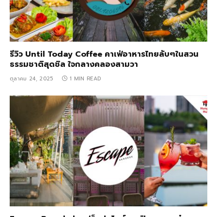
รีวิว Until Today Coffee คาเฟ่อาหารไทยลับๆในสวน
ธรรมชาติสุดชิล ใจกลางคลองสามวา
ตุลาคม 24, 2025
1 MIN READ