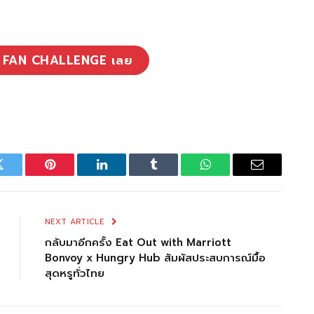
รม FAN CHALLENGE เลย
Twitter
Pinterest
LinkedIn
Tumblr
WhatsApp
Email
NEXT ARTICLE
กลับมาอีกครั้ง Eat Out with Marriott
Bonvoy x Hungry Hub สัมผัสประสบการณ์มื้อ
สุดหรูทั่วไทย