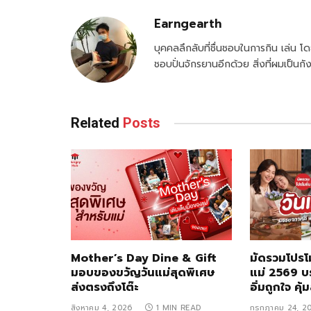
Earngearth
บุคคลลึกลับที่ชื่นชอบในการกิน เล่น โดย
ชอบปั่นจักรยานอีกด้วย สิ่งที่ผมเป็
Related
Posts
Mother’s Day Dine & Gift
มัดรวมโปรโม
มอบของขวัญวันแม่สุดพิเศษ
แม่ 2569 บ
ส่งตรงถึงโต๊ะ
อิ่มถูกใจ คุ
สิงหาคม 4, 2026
1 MIN READ
กรกฎาคม 24, 2