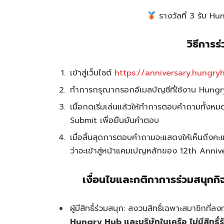
รางวัลที่ 3 รับ H
วิธีการ
เข้าสู่เว็บไซต์
https://anniversary.hungry
ทำการกรุณากรอกอีเมลบัญชีที่ใช้งาน Hungr
เมื่อกดเริ่มเล่นแล้วให้ทำการตอบคำถามทั้งหม
Submit เพื่อยืนยันคำตอบ
เมื่อสิ้นสุดการตอบคำถามจะแสดงให้เห็นถึงคะแนน
ว่าจะเข้าสู่หน้าแคมเปญหลักของ 12th Annive
เงื่อนไขและกติกาการร่วมสนุ
ผู้มีสิทธิ์ร่วมสนุก: สงวนสิทธิ์เฉพาะสมาชิกที
Hungry Hub และบริษัทในเครือ ไม่มีสิทธิ์ร