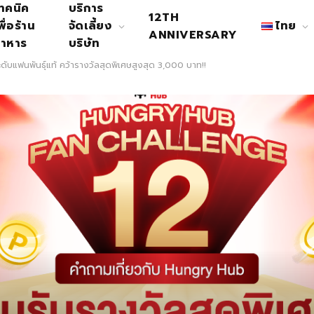
ทคนิค
บริการ
12TH
พื่อร้าน
จัดเลี้ยง
ไทย
ANNIVERSARY
าหาร
บริษัท
บแฟนพันธุ์แท้ คว้ารางวัลสุดพิเศษสูงสุด 3,000 บาท!!