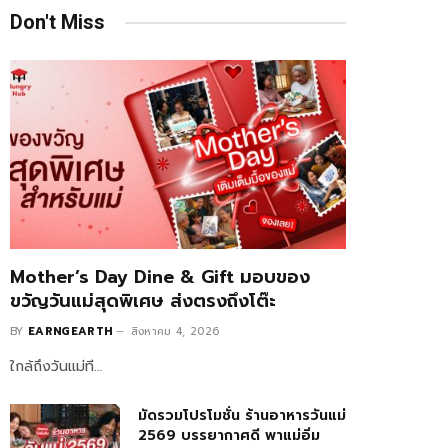
Don't Miss
Mother’s Day Dine & Gift มอบของ
ขวัญวันแม่สุดพิเศษ ส่งตรงถึงโต๊ะ
BY
EARNGEARTH
สิงหาคม 4, 2026
ใกล้ถึงวันแม่ที…
มัดรวมโปรโมชั่น ร้านอาหารวันแม่
2569 บรรยากาศดี พาแม่อิ่ม