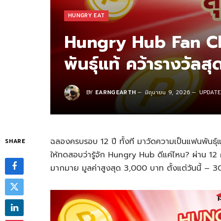
HUNGRY EAT
Hungry Hub Fan Ch
พันธุ์แท้ คว้ารางวัล
BY
EARNGEARTH
มิถุนายน 9, 2026
UPDATE
ฉลองครบรอบ 12 ปี ทั้งที มาวัดความเป็นแฟนพันธ
SHARE
ให้ทดสอบว่ารู้จัก Hungry Hub ดีแค่ไหน? ผ่าน 1
มากมาย มูลค่าสูงสุด 3,000 บาท ตั้งแต่วันนี้ – 30 ม