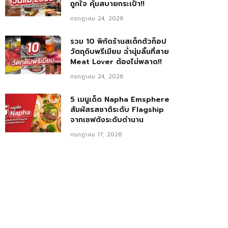
ถูกใจ คุ้มสบายกระเป๋า!!
กรกฎาคม 24, 2026
รวม 10 พิกัดร้านสเต็กตัวท็อป
วัตถุดิบพรีเมียม ฉ่ำนุ่มลิ้นที่สาย
Meat Lover ต้องไม่พลาด!!
กรกฎาคม 24, 2026
5 เมนูเด็ด Napha Emsphere
สัมผัสรสชาติระดับ Flagship
จากเชฟดังระดับตำนาน
กรกฎาคม 17, 2026