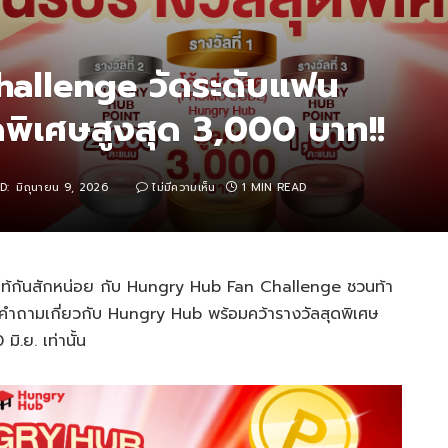
allenge วัดระดับแฟน
สุดพิเศษสูงสุด 3,000 บาท!!
D:
มิถุนายน 9, 2026
ไม่มีความเห็น
1 MIN READ
ุ์แท้กันสักหน่อย กับ Hungry Hub Fan Challenge ชวนท้า
2 คำถามเกี่ยวกับ Hungry Hub พร้อมคว้ารางวัลสุดพิเศษ
ิ.ย. เท่านั้น