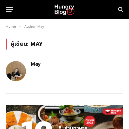
Home
Author: May
»
ผู้เขียน:
MAY
May