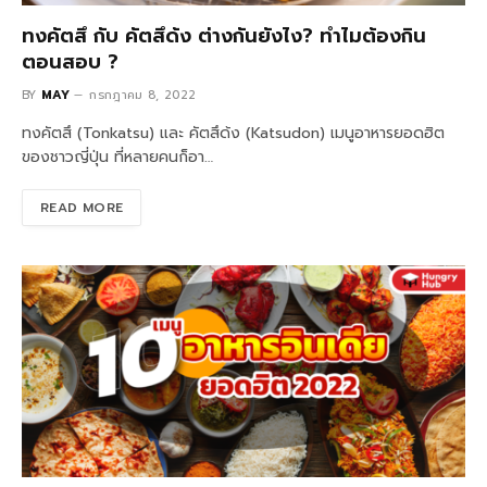
ทงคัตสึ กับ คัตสึด้ง ต่างกันยังไง? ทำไมต้องกิน
ตอนสอบ ?
BY
MAY
กรกฎาคม 8, 2022
ทงคัตสึ (Tonkatsu) และ คัตสึด้ง (Katsudon) เมนูอาหารยอดฮิต
ของชาวญี่ปุ่น ที่หลายคนก็อา…
READ MORE