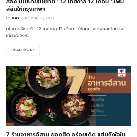
ส่อง นโยบายชัชชาติ ‘ 12 เทศกาล 12 เดือน ’ เพิ่ม
สีสันให้กรุงเทพฯ
BY
MAY
มิถุนายน 30, 2022
นโยบายชัชชาติ ‘ 12 เทศกาล 12 เดือน ‘ ให้คนกรุงเทพและนักท่อง
เที่ยวในจังหว…
READ MORE
7 ร้านอาหารอีสาน ยอดฮิต อร่อยเด็ด แซ่บถึงใจใน