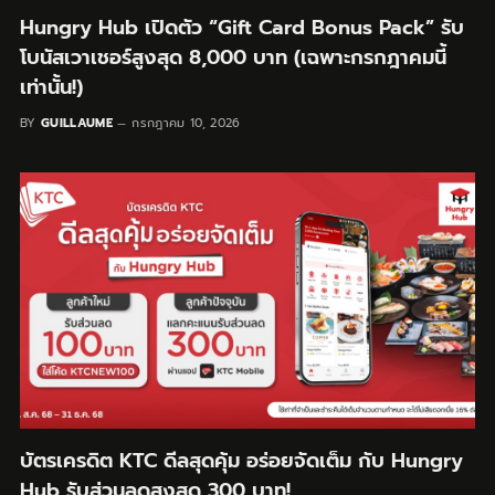
Hungry Hub เปิดตัว “Gift Card Bonus Pack” รับ
โบนัสเวาเชอร์สูงสุด 8,000 บาท (เฉพาะกรกฎาคมนี้
เท่านั้น!)
BY
GUILLAUME
กรกฎาคม 10, 2026
บัตรเครดิต KTC ดีลสุดคุ้ม อร่อยจัดเต็ม กับ Hungry
Hub รับส่วนลดสูงสุด 300 บาท!