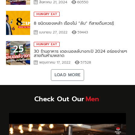
HUNGRY EAT
8 ชนิดของเหล้า เรื่องไม่ “ลับ” ที่สายดื่มควรรู้
เมษายน 27, 2022
59443
HUNGRY EAT
30 ร้านอาหาร เดอะมอลล์บางกะปิ 2024 อร่อยง่ายๆ
สายกินห้ามพลาด
พฤษภาคม 17, 2022
57528
LOAD MORE
Check Out Our
Menu!