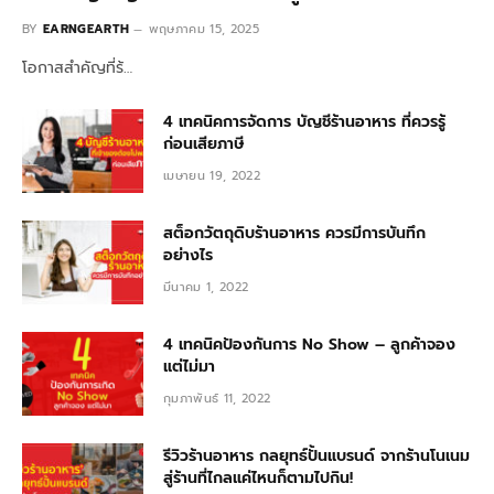
BY
EARNGEARTH
พฤษภาคม 15, 2025
โอกาสสำคัญที่ร้…
4 เทคนิคการจัดการ บัญชีร้านอาหาร ที่ควรรู้
ก่อนเสียภาษี
เมษายน 19, 2022
สต็อกวัตถุดิบร้านอาหาร ควรมีการบันทึก
อย่างไร
มีนาคม 1, 2022
4 เทคนิคป้องกันการ No Show – ลูกค้าจอง
แต่ไม่มา
กุมภาพันธ์ 11, 2022
รีวิวร้านอาหาร กลยุทธ์ปั้นแบรนด์ จากร้านโนเนม
สู่ร้านที่ไกลแค่ไหนก็ตามไปกิน!