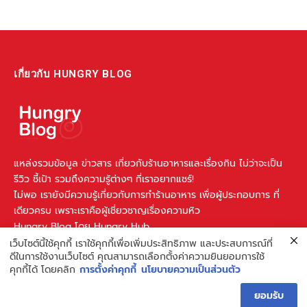
เกี่ยวกับ HUNGRY BLOG
แหล่งรวมข้อมูล ข่าวสาร เกี่ยวกับร้านอาหารและเรื่องกิน ไม่ว่าจะเป็น
รีวิว ชี้เป้า รวมถึงความรู้ต่างๆ ที่เราอยากแชร์!
ไม่พอ เรายังมีความรู้เกี่ยวกับการทำร้านอาหาร เพื่อผู้ประกอบการ ที่
เดียวครบ เพราะเราคือผู้เชี่ยวชาญเรื่องความหิว
Hungry Blog โดย Hungry Hub
เว็บไซต์นี้ใช้คุกกี้ เราใช้คุกกี้เพื่อเพิ่มประสิทธิภาพ และประสบการณ์ที่
ดีในการใช้งานเว็บไซต์ คุณสามารถเลือกตั้งค่าความยินยอมการใช้
Facebook
Instagram
YouTube
TikTok
คุกกี้ได้ โดยคลิก
การตั้งค่าคุกกี้
นโยบายความเป็นส่วนตัว
ยอมรับ