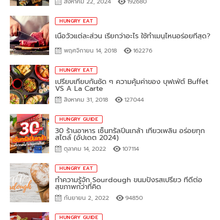
HUNGRY EAT
เนื้อวัวแต่ละส่วน เรียกว่าอะไร ใช้ทำเมนูไหนอร่อยที่สุด?
พฤศจิกายน 14, 2018
162276
HUNGRY EAT
เปรียบเทียบกันชัด ๆ ความคุ้มค่าของ บุฟเฟ่ต์ Buffet
VS A La Carte
สิงหาคม 31, 2018
127044
HUNGRY GUIDE
30 ร้านอาหาร เซ็นทรัลปิ่นเกล้า เที่ยวเพลิน อร่อยทุก
สไตล์ (อัปเดต 2024)
ตุลาคม 14, 2022
107114
HUNGRY EAT
ทำความรู้จัก Sourdough ขนมปังรสเปรี้ยว ที่ดีต่อ
สุขภาพกว่าที่คิด
กันยายน 2, 2022
94850
HUNGRY GUIDE
30 บุฟเฟ่ต์ปิ้งย่างเกาหลี กรุงเทพ อร่อยฟินเหมือนไป