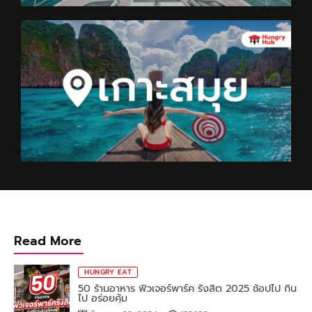
Read More
HUNGRY EAT
50 ร้านอาหาร ฟิวเจอร์พาร์ค รังสิต 2025 ช้อปไป กิน
ไป อร่อยคุ้ม
สิงหาคม 22, 2024
192680