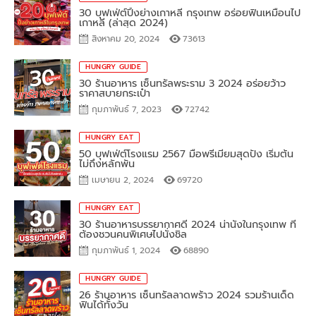
เกาหลี (ล่าสุด 2024)
สิงหาคม 20, 2024
73613
HUNGRY GUIDE
30 ร้านอาหาร เซ็นทรัลพระราม 3 2024 อร่อยว้าว
ราคาสบายกระเป๋า
กุมภาพันธ์ 7, 2023
72742
HUNGRY EAT
50 บุฟเฟ่ต์โรงแรม 2567 มื้อพรีเมียมสุดปัง เริ่มต้น
ไม่ถึงหลักพัน
เมษายน 2, 2024
69720
HUNGRY EAT
30 ร้านอาหารบรรยากาศดี 2024 น่านั่งในกรุงเทพ ที่
ต้องชวนคนพิเศษไปนั่งชิล
กุมภาพันธ์ 1, 2024
68890
HUNGRY GUIDE
26 ร้านอาหาร เซ็นทรัลลาดพร้าว 2024 รวมร้านเด็ด
ฟินได้ทั้งวัน
สิงหาคม 21, 2024
60550