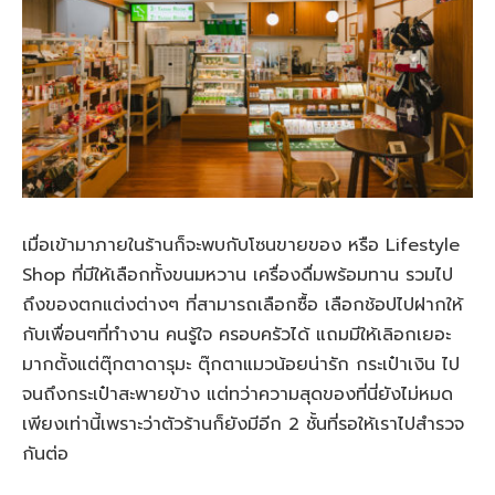
เมื่อเข้ามาภายในร้านก็จะพบกับโซนขายของ หรือ Lifestyle
Shop ที่มีให้เลือกทั้งขนมหวาน เครื่องดื่มพร้อมทาน รวมไป
ถึงของตกแต่งต่างๆ ที่สามารถเลือกซื้อ เลือกช้อปไปฝากให้
กับเพื่อนๆที่ทำงาน คนรู้ใจ ครอบครัวได้ แถมมีให้เลิอกเยอะ
มากตั้งแต่ตุ๊กตาดารุมะ ตุ๊กตาแมวน้อยน่ารัก กระเป๋าเงิน ไป
จนถึงกระเป๋าสะพายข้าง แต่ทว่าความสุดของที่นี่ยังไม่หมด
เพียงเท่านี้เพราะว่าตัวร้านก็ยังมีอีก 2 ชั้นที่รอให้เราไปสำรวจ
กันต่อ