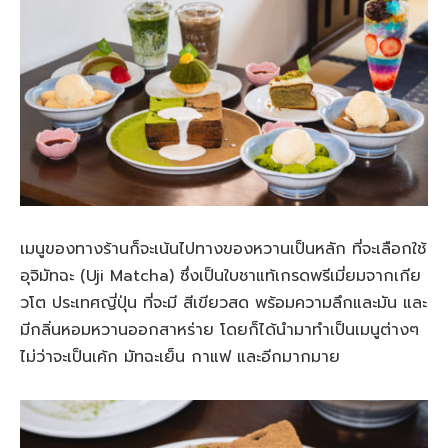
เมนูของทางร้านก็จะเน้นไปทางของหวานเป็นหลัก ที่จะเลือกใช้
อุจิมัทฉะ (Uji Matcha) ซึ่งเป็นใบชาแท้เกรดพรีเมี่ยมจากเกีย
วโต ประเทศญี่ปุ่น ที่จะมี สีเขียวสด พร้อมความลึกและมัน และ
มีกลิ่นหอมหวานออกสาหร่าย โดยก็ได้นำมาทำเป็นเมนูต่างๆ
ไม่ว่าจะเป็นเค้ก มัทฉะเย็น กาแฟ และอีกมากมาย