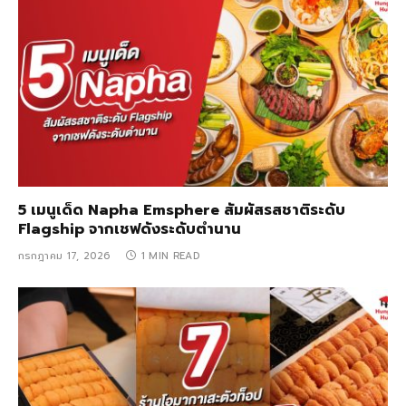
5 เมนูเด็ด Napha Emsphere สัมผัสรสชาติระดับ
Flagship จากเชฟดังระดับตำนาน
กรกฎาคม 17, 2026
1 MIN READ