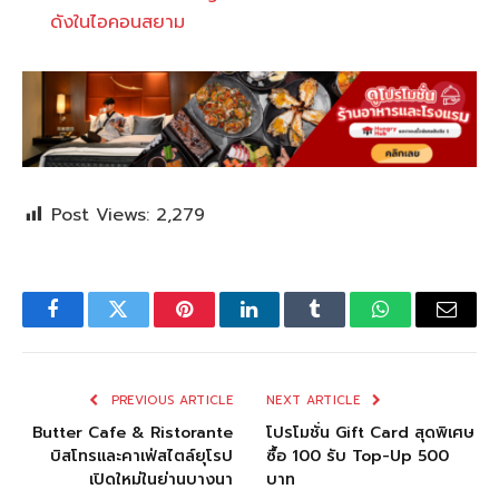
ดังในไอคอนสยาม
Post Views:
2,279
Facebook
Twitter
Pinterest
LinkedIn
Tumblr
WhatsApp
Email
PREVIOUS ARTICLE
NEXT ARTICLE
Butter Cafe & Ristorante
โปรโมชั่น Gift Card สุดพิเศษ
บิสโทรและคาเฟ่สไตล์ยุโรป
ซื้อ 100 รับ Top-Up 500
เปิดใหม่ในย่านบางนา
บาท