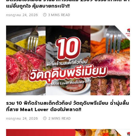
แม่อิ่มถูกใจ คุ้มสบายกระเป๋า!!
กรกฎาคม 24, 2026
3 MINS READ
รวม 10 พิกัดร้านสเต็กตัวท็อป วัตถุดิบพรีเมียม ฉ่ำนุ่มลิ้น
ที่สาย Meat Lover ต้องไม่พลาด!!
กรกฎาคม 24, 2026
2 MINS READ