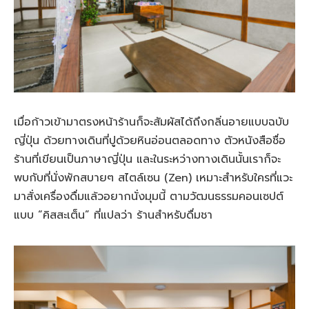
เมื่อก้าวเข้ามาตรงหน้าร้านก็จะสัมผัสได้ถึงกลิ่นอายแบบฉบับ
ญี่ปุ่น ด้วยทางเดินที่ปูด้วยหินอ่อนตลอดทาง ตัวหนังสือชื่อ
ร้านที่เขียนเป็นภาษาญี่ปุ่น และในระหว่างทางเดินนั้นเราก็จะ
พบกับที่นั่งพักสบายๆ สไตล์เซน (Zen) เหมาะสำหรับใครที่แวะ
มาสั่งเครื่องดื่มแล้วอยากนั่งมุมนี้ ตามวัฒนธรรมคอนเซปต์
แบบ “คิสสะเต็น” ที่แปลว่า ร้านสำหรับดื่มชา