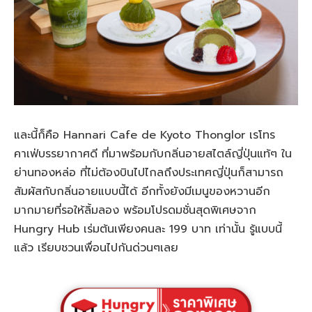
และนี้ก็คือ Hannari Cafe de Kyoto Thonglor เรโทร
คาเฟ่บรรยากาศดี ที่มาพร้อมกับกลิ่นอายสไตล์ญี่ปุ่นแท้ๆ ใน
ย่านทองหล่อ ที่ไม่ต้องบินไปไกลถึงประเทศญี่ปุ่นก็สามารถ
สัมผัสกับกลิ่นอายแบบนี้ได้ อีกทั้งยังมีเมนูของหวานอีก
มากมายที่รอให้ลิ้มลอง พร้อมโปรดมชั่นสุดพิเศษจาก
Hungry Hub เร่มต้นเพียงคนละ 199 บาท เท่านั้น รู้แบบนี้
แล้ว เรียบชวนเพื่อนไปกันด่วนๆเลย