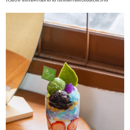
ถั่วแดง และไอศกรีมที่สามารถเลือกรสได้เช่นเดียวกัน