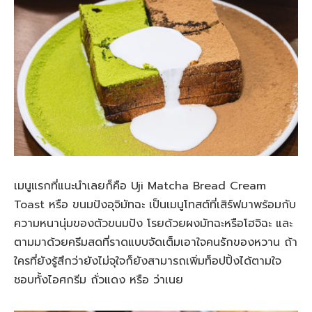
เมนูแรกที่แนะนำเลยก็คือ Uji Matcha Bread Cream
Toast หรือ ขนมปังอุจิมัทฉะ เป็นเมนูโทสต์ที่เสิร์ฟมาพร้อมกับ
ความหนานุ่มของตัวขนมปัง โรยด้วยผงมัทฉะหรือโฮจิฉะ และ
ตามมาด้วยครีมสดที่ราดแบบจัดเต็มเอาใจคนรักของหวาน ถ้า
ใครที่ยังรู้สึกว่ายังไม่จุใจก็ยังสามารถเพิ่มท็อปปิ้งได้ตามใจ
ชอบทั้งไอศกรีม ถั่วแดง หรือ ว่าเนย