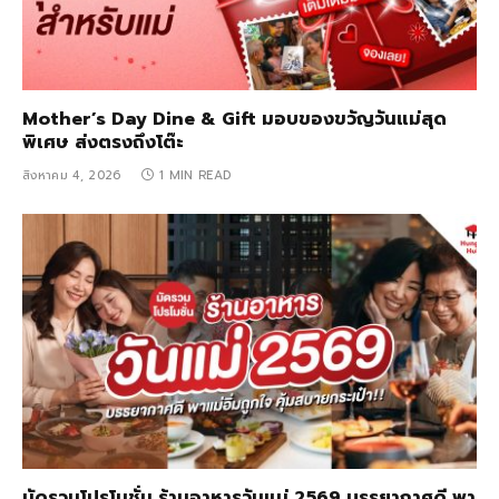
Mother’s Day Dine & Gift มอบของขวัญวันแม่สุด
พิเศษ ส่งตรงถึงโต๊ะ
สิงหาคม 4, 2026
1 MIN READ
มัดรวมโปรโมชั่น ร้านอาหารวันแม่ 2569 บรรยากาศดี พา