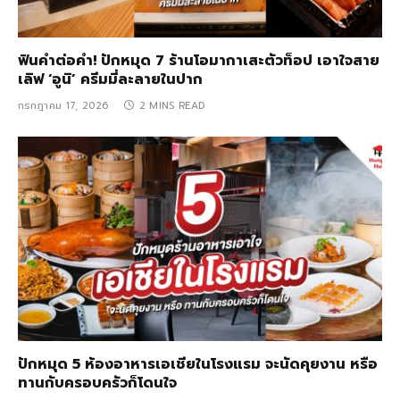
ฟินคำต่อคำ! ปักหมุด 7 ร้านโอมากาเสะตัวท็อป เอาใจสาย
เลิฟ ‘อูนิ’ ครีมมี่ละลายในปาก
กรกฎาคม 17, 2026
2 MINS READ
ปักหมุด 5 ห้องอาหารเอเชียในโรงแรม จะนัดคุยงาน หรือ
ทานกับครอบครัวก็โดนใจ