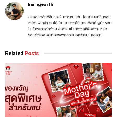
Earngearth
บุคคลลึกลับที่ชื่นชอบในการกิน เล่น โดยมีเมนูที่ชื่นชอบ
อย่าง หม่าล่า กินได้เป็น 10 กว่าไม้ แถมที่สำคัญยังชอบ
ปั่นจักรยานอีกด้วย สิ่งที่ผมเป็นกังวลก็คือความหล่อ
ของตัวเอง คนที่ออฟฟิศชอบบอกว่าผม "หล่อเท่"
Related
Posts