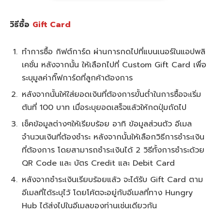
วิธีซื้อ
Gift Card
ทำการซื้อ กิฟต์การ์ด ผ่านการกดไปที่แบนเนอร์ในแอปพลิ
เคชั่น หลังจากนั้น ให้เลือกไปที่ Custom Gift Card เพื่อ
ระบุมูลค่ากิ๊ฟการ์ดที่ลูกค้าต้องการ
หลังจากนั้นให้ใส่ยอดเงินที่ต้องการขั้นต่ำในการซื้อจะเริ่ม
ต้นที่ 100 บาท เมื่อระบุยอดเสร็จแล้วให้กดปุ่มถัดไป
เช็คข้อมูลต่างๆให้เรียบร้อย อาทิ ข้อมูลส่วนตัว อีเมล
จำนวนเงินที่ต้องชำระ หลังจากนั้นให้เลือกวิธีการชำระเงิน
ที่ต้องการ โดยสามารถชำระเงินได้ 2 วิธีทั้งการชำระด้วย
QR Code และ บัตร Credit และ Debit Card
หลังจากชำระเงินเรียบร้อยแล้ว จะได้รับ Gift Card ตาม
อีเมลที่ได้ระบุไว้ โดยโค้ตจะอยู่กับอีเมลที่ทาง Hungry
Hub ได้ส่งไปในอีเมลของท่านเช่นเดียวกัน