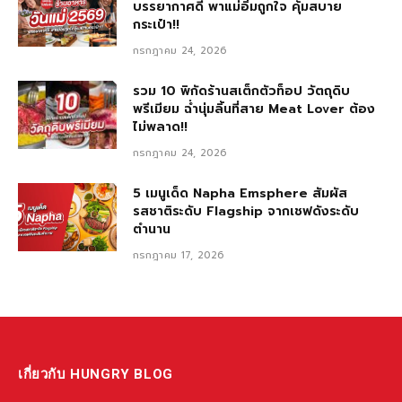
บรรยากาศดี พาแม่อิ่มถูกใจ คุ้มสบาย
กระเป๋า!!
กรกฎาคม 24, 2026
รวม 10 พิกัดร้านสเต็กตัวท็อป วัตถุดิบ
พรีเมียม ฉ่ำนุ่มลิ้นที่สาย Meat Lover ต้อง
ไม่พลาด!!
กรกฎาคม 24, 2026
5 เมนูเด็ด Napha Emsphere สัมผัส
รสชาติระดับ Flagship จากเชฟดังระดับ
ตำนาน
กรกฎาคม 17, 2026
เกี่ยวกับ HUNGRY BLOG