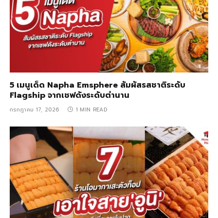
5 เมนูเด็ด Napha Emsphere สัมผัสรสชาติระดับ
Flagship จากเชฟดังระดับตำนาน
กรกฎาคม 17, 2026
1 MIN READ