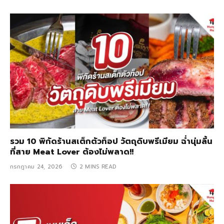
รวม 10 พิกัดร้านสเต็กตัวท็อป วัตถุดิบพรีเมียม ฉ่ำนุ่มลิ้น
ที่สาย Meat Lover ต้องไม่พลาด!!
กรกฎาคม 24, 2026
2 MINS READ