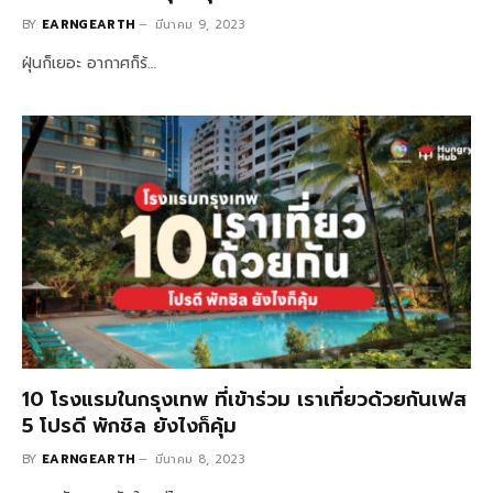
BY
EARNGEARTH
มีนาคม 9, 2023
ฝุ่นก็เยอะ อากาศก็ร้…
10 โรงแรมในกรุงเทพ ที่เข้าร่วม เราเที่ยวด้วยกันเฟส
5 โปรดี พักชิล ยังไงก็คุ้ม
BY
EARNGEARTH
มีนาคม 8, 2023