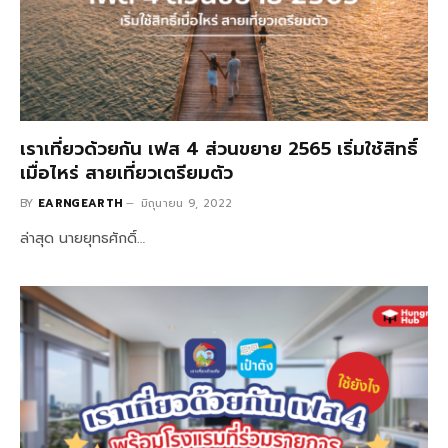
เราเที่ยวด้วยกัน เฟส 4 ส่วนขยาย 2565 เริ่มใช้สิทธิ์
เมื่อไหร่ สายเที่ยวเตรียมตัว
BY
EARNGEARTH
มิถุนายน 9, 2022
ล่าสุด นายยุทธศักดิ์…