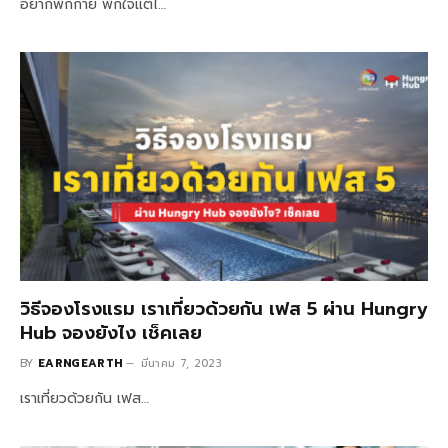
อยากพักกาย พักใจแต่ไ…
วิธีจองโรงแรม เราเที่ยวด้วยกัน เฟส 5 ผ่าน Hungry
Hub จองยังไง เช็คเลย
BY
EARNGEARTH
มีนาคม 7, 2023
เราเที่ยวด้วยกัน เฟส…