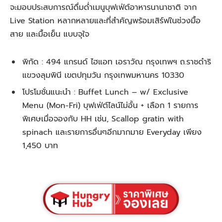
จะมอบประสบการณ์ดื่มด่ำเมนูบุฟเฟ่ต์อาหารนานาชาติ จาก
Live Station หลากหลายและที่สำคัญพร้อมเสิร์ฟในช่วงมื้อ
สาย และมื้อเย็น แบบจุใจ
พิกัด : 494 แกรนด์ ไฮแอท เอราวัณ กรุงเทพฯ ถ.ราชดำริ
แขวงลุมพินี เขตปทุมวัน กรุงเทพมหานคร 10330
โปรโมชั่นแนะนำ : Buffet Lunch – w/ Exclusive
Menu (Mon-Fri) บุฟเฟ่ต์ไลน์ไม่อั้น + เลือก 1 รายการ
พิเศษเมื่อจองกับ HH เช่น, Scallop gratin with
spinach และรายการอื่นๆอีกมากมาย Everyday เพียง
1,450 บาท