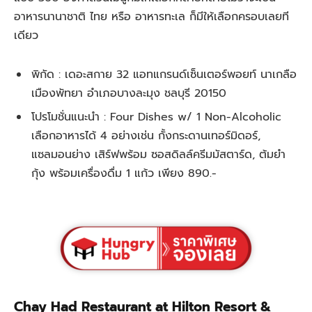
อาหารนานาชาติ ไทย หรือ อาหารทะเล ก็มีให้เลือกครอบเลยที
เดียว
พิกัด : เดอะสกาย 32 แอทแกรนด์เซ็นเตอร์พอยท์ นาเกลือ
เมืองพัทยา อำเภอบางละมุง ชลบุรี 20150
โปรโมชั่นแนะนำ : Four Dishes w/ 1 Non-Alcoholic
เลือกอาหารได้ 4 อย่างเช่น กั้งกระดานเทอร์มิดอร์,
แซลมอนย่าง เสิร์ฟพร้อม ซอสดิลล์ครีมมัสตาร์ด, ต้มยำ
กุ้ง พร้อมเครื่องดื่ม 1 แก้ว เพียง 890.-
Chay Had Restaurant at Hilton Resort &