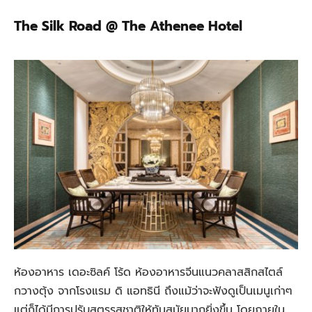
The Silk Road @ The Athenee Hotel
ห้องอาหาร เดอะซิลค์ โร้ด ห้องอาหารจีนแนวคลาสสิกสไตล์
กวางตุ้ง จากโรงแรม ดิ แอทธินี ถึงแม้ว่าจะฟังดูเป็นเมนูเก่าๆ
แต่ก็ได้มีการปรับสูตรรสชาติให้ทันสมัยมากยิ่งขึ้น โดยภายใน