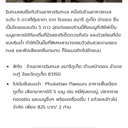
ริมทะเลสมชื่อกับร้านอาหารริมทะเล หนึ่งในร้านอาหารทะเล
ระดับ 5 ดาวที่คุ้มราคา จาก โรงแรม อมารี ภูเก็ต ป่าตอง ซึ่ง
เป็นโรงแรมระดับ 5 ดาว จุดเด่นของร้านนี้คือเมนูที่เสิร์ฟเป็น
เมนูอาหารใต้ท้องถื่นที่มีรสชาติเด็ดดวงถึงใจ และด้วยโซนที่นั่ง
แบบริมน้ำ ทำให้เป็นมื้อที่พิเศษสามารถชมวิวอันสวยงามของ
ทะเล และฟังเสียงคลื่นกระทบ ก็โรแมนติกไปอีกแบบ
พิกัด : ร้านอาหารริมทะเล อมารีภูเก็ต ตำบลป่าตอง อำเภอ
กะทู้ จังหวัดภูเก็ต 83150
โปรโมชั่นแนะนำ : Phuketian Flavours อาหารพื้นเมือง
ภูเก็ต เลือกอาหารได้ 5 เมนู เช่น หมี่หุ้นแกงปู, ปลาทราย
ทอดขมิน และเมนูอื่นๆ พร้อมเครื่องดื่ม 1 แก้วและข้าวไม่
จำกัด เพียง 825 บาท/ 2 ท่าน