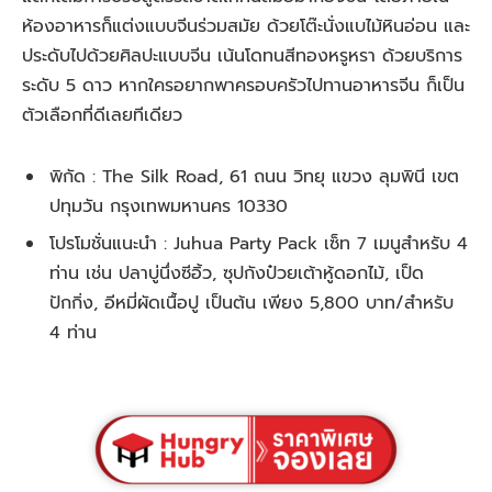
ห้องอาหารก็แต่งแบบจีนร่วมสมัย ด้วยโต๊ะนั่งแบไม้หินอ่อน และ
ประดับไปด้วยศิลปะแบบจีน เน้นโดทนสีทองหรูหรา ด้วยบริการ
ระดับ 5 ดาว หากใครอยากพาครอบครัวไปทานอาหารจีน ก็เป็น
ตัวเลือกที่ดีเลยทีเดียว
พิกัด : The Silk Road, 61 ถนน วิทยุ แขวง ลุมพินี เขต
ปทุมวัน กรุงเทพมหานคร 10330
โปรโมชั่นแนะนำ : Juhua Party Pack เซ็ท 7 เมนูสำหรับ 4
ท่าน เช่น ปลาบู่นึ่งซีอิ้ว, ซุปกังป๋วยเต้าหู้ดอกไม้, เป็ด
ปักกิ่ง, อีหมี่ผัดเนื้อปู เป็นต้น เพียง 5,800 บาท/สำหรับ
4 ท่าน