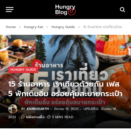
Home
Hungry Eat
Hungry Guide
15 ร้านอาหาร เราเที่ยวด้วยกัน เฟส 5 พักเต็มอิ่ม อร่อยคุ้มสะบายกระเป๋า
»
»
»
HUNGRY GUIDE
15 ร้านอาหาร เราเที่ยวด้วยกัน เฟส
5 พักเต็มอิ่ม อร่อยคุ้มสะบายกระเป๋า
BY
EARNGEARTH
มีนาคม 15, 2023
UPDATED:
มีนาคม 18,
2023
ไม่มีความเห็น
5 MINS READ