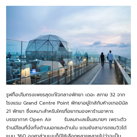
รูฟท็อปโมทรงเพชรสุดเก๋ใจกลางพัทยา เดอะ สกาย 32 จาก
โรงแรม Grand Centre Point พัทยาอยู่ใกล้กับห้างเทอมินัล
21 พัทยา ซึ่งเหมาะสำหรับใครที่อยากมองหาร้านอาหาร
บรรยากาศ Open Air รับลมทะเลเย็นสบายๆ เพราะตัว
ร้านมีโซนที่นั่งทั้งด้านนอกและด้านใน แถมยังสามารถชมวิวได้
แบบ 360 องศาส่วนเมนูก็มีให้เลือกหลายหลายไม่ว่าจะเป็น