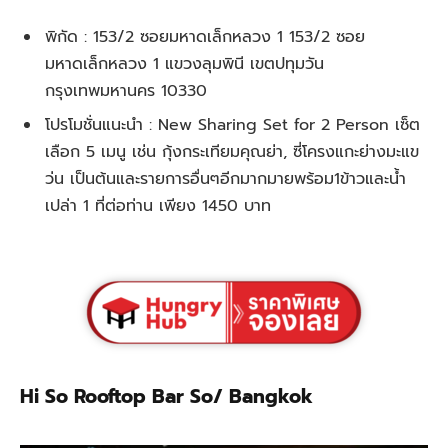
พิกัด : 153/2 ซอยมหาดเล็กหลวง 1 153/2 ซอย
มหาดเล็กหลวง 1 แขวงลุมพินี เขตปทุมวัน
กรุงเทพมหานคร 10330
โปรโมชั่นแนะนำ : New Sharing Set for 2 Person เซ็ต
เลือก 5 เมนู เช่น กุ้งกระเทียมคุณย่า, ซี่โครงแกะย่างมะแข
ว่น เป็นต้นและรายการอื่นๆอีกมากมายพร้อม1ข้าวและน้ำ
เปล่า 1 ที่ต่อท่าน เพียง 1450 บาท
Hi So Rooftop Bar So/ Bangkok