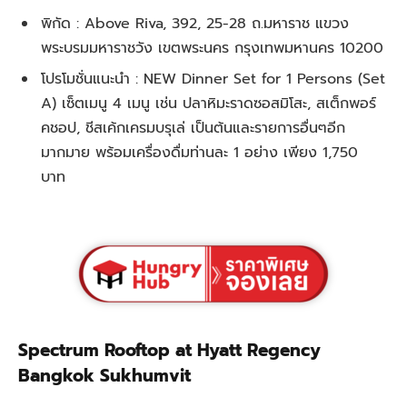
พิกัด : Above Riva, 392, 25-28 ถ.มหาราช แขวง
พระบรมมหาราชวัง เขตพระนคร กรุงเทพมหานคร 10200
โปรโมชั่นแนะนำ : NEW Dinner Set for 1 Persons (Set
A) เซ็ตเมนู 4 เมนู เช่น ปลาหิมะราดซอสมิโสะ, สเต็กพอร์
คชอป, ชีสเค้กเครมบรุเล่ เป็นต้นและรายการอื่นๆอีก
มากมาย พร้อมเครื่องดื่มท่านละ 1 อย่าง เพียง 1,750
บาท
Spectrum Rooftop at Hyatt Regency
Bangkok Sukhumvit