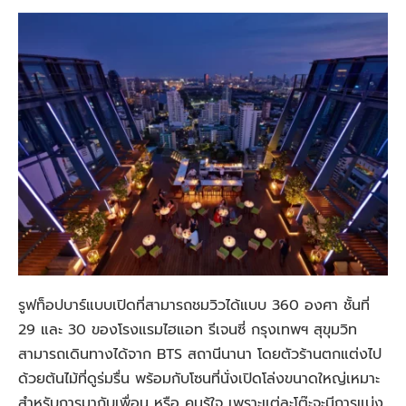
รูฟท็อปบาร์แบบเปิดที่สามารถชมวิวได้แบบ 360 องศา ชั้นที่
29 และ 30 ของโรงแรมไฮแอท รีเจนซี่ กรุงเทพฯ สุขุมวิท
สามารถเดินทางได้จาก BTS สถานีนานา โดยตัวร้านตกแต่งไป
ด้วยต้นไม้ที่ดูร่มรื่น พร้อมกับโซนที่นั่งเปิดโล่งขนาดใหญ่เหมาะ
สำหรับการมากับเพื่อน หรือ คนรู้ใจ เพราะแต่ละโต๊ะจะมีการแบ่ง