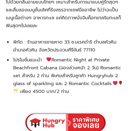
ไปด้วยกลิ่นอายแบบไทยๆ เหมาะสำหรับการมาแบบคู่รักสุดๆ
และลิ้มลองเมนูชั้นเลิศที่รังสรรจากเชฟมืออาชีพ ไม่ว่าจะเป็น
เมนูเนื้อต่างๆ อาหารทะเล แค่คิดภาพนั่งจิบค็อกเทลริมทะเลก็
ฟินสุดๆไปเลยละ
พิกัด : ร้านอาหารชายหาด 33 ซ.นเรศดำริ ตำบลหัวหิน
อำเภอหัวหิน จังหวัดประจวบคีรีขันธ์ 77110
โปรโมชั่นแนะนำ :
Romantic Night at Private
Beachfront Cabana (จองล่วงหน้า 2 วัน) Romantic
set สำหรับ 2 ท่าน พิเศษสำหรับลูกค้า Hungryhub 2
glass of sparkling และ 2 Romantic Cocktails.
เพียง 4500 บาท/2 ท่าน