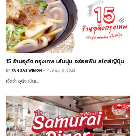
15 ร้านอุด้ง กรุงเทพ เส้นนุ่ม อร่อยฟิน สไตล์ญี่ปุ่น
BY
FAH SASIWIMON
กันยายน 6, 2022
เชื่อว่า อุด้ง เป็นเ…