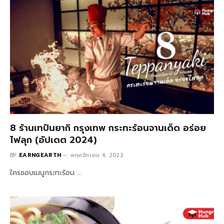
8 ร้านเทปันยากิ กรุงเทพ กระทะร้อนจานเด็ด อร่อย
ไฟลุก (อัปเดต 2024)
BY
EARNGEARTH
พฤศจิกายน 4, 2022
ใครชอบเมนูกระทะร้อน …