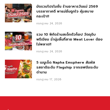
มัดรวมโปรโมชั่น ร้านอาหารวันแม่ 2569
บรรยากาศดี พาแม่อิ่มถูกใจ คุ้มสบาย
กระเป๋า!!
กรกฎาคม 24, 2026
รวม 10 พิกัดร้านสเต็กตัวท็อป วัตถุดิบ
พรีเมียม ฉ่ำนุ่มลิ้นที่สาย Meat Lover ต้อง
ไม่พลาด!!
กรกฎาคม 24, 2026
5 เมนูเด็ด Napha Emsphere สัมผัส
รสชาติระดับ Flagship จากเชฟดังระดับ
ตำนาน
กรกฎาคม 17, 2026