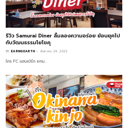
รีวิว Samurai Diner ลิ้มลองความอร่อย ย้อนยุคไป
กับวัฒนธรรมโยโชคุ
BY
EARNGEARTH
สิงหาคม 24, 2022
ใคร FC แฮมเบิร์ก ยกม…