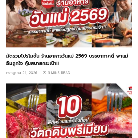
มัดรวมโปรโมชั่น ร้านอาหารวันแม่ 2569 บรรยากาศดี พาแม่
อิ่มถูกใจ คุ้มสบายกระเป๋า!!
กรกฎาคม 24, 2026
3 MINS READ