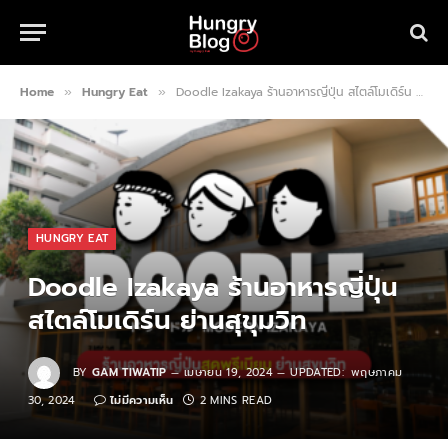
Home
Hungry Eat
Doodle Izakaya ร้านอาหารญี่ปุ่น สไตล์โมเดิร์น ย่านสุขุมวิท
»
»
HUNGRY EAT
Doodle Izakaya ร้านอาหารญี่ปุ่น
สไตล์โมเดิร์น ย่านสุขุมวิท
BY
GAM TIWATIP
เมษายน 19, 2024
UPDATED:
พฤษภาคม
30, 2024
ไม่มีความเห็น
2 MINS READ