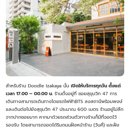
สำหรับร้าน Doodle Izakaya นั้น
เปิดให้บริการทุกวัน ตั้งแต่
เวลา 17.00 – 00.00 น.
ร้านตั้งอยู่ที่ ซอยสุขุมวิท 47 การ
เดินทางสามารถเดินทางโดยรถไฟฟ้าBTS ลงสถานีพร้อมพงษ์
และเดินต่อไปยังสุขุมวิท 47 ประมาณ 600 เมตร ร้านอยู่ไม่ลึก
จากปากซอยมาก หากมาด้วยรถส่วนตัวทางร้านก็มีที่จอดไว้
รองรับ โดยสามารถจอดได้ริมถนนฝั่งหน้าร้าน (วันคี่) และฝั่ง