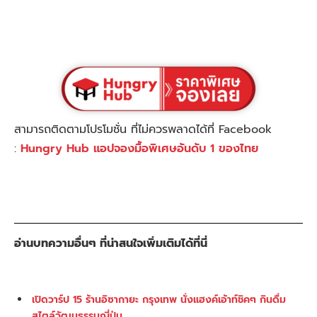
สามารถติดตามโปรโมชั่น ที่ไม่ควรพลาดได้ที่ Facebook
:
Hungry Hub แอปจองมื้อพิเศษอันดับ 1 ของไทย
อ่านบทความอื่นๆ ที่น่าสนใจเพิ่มเติมได้ที่นี่
เปิดวาร์ป 15 ร้านอิซากายะ กรุงเทพ นั่งแฮงค์เอ้าท์ชิคๆ กินดื่ม
สไตล์วัฒนธรรมญี่ปุ่น