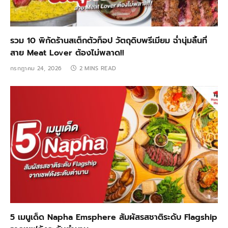
รวม 10 พิกัดร้านสเต็กตัวท็อป วัตถุดิบพรีเมียม ฉ่ำนุ่มลิ้นที่
สาย Meat Lover ต้องไม่พลาด!!
กรกฎาคม 24, 2026
2 MINS READ
5 เมนูเด็ด Napha Emsphere สัมผัสรสชาติระดับ Flagship