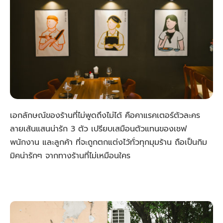
เอกลักษณ์ของร้านที่ไม่พูดถึงไม่ได้ คือคาแรคเตอร์ตัวละคร
ลายเส้นแสนน่ารัก 3 ตัว เปรียบเสมือนตัวแทนของเชฟ
พนักงาน และลูกค้า ที่จะถูกตกแต่งไว้ทั่วทุกมุมร้าน ถือเป็นกิม
มิคน่ารักๆ จากทางร้านที่ไม่เหมือนใคร