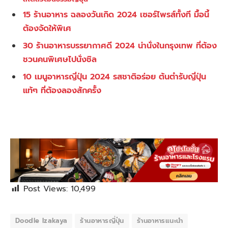
15 ร้านอาหาร ฉลองวันเกิด 2024 เซอร์ไพรส์ทั้งที มื้อนี้
ต้องจัดให้พิเศ
30 ร้านอาหารบรรยากาศดี 2024 น่านั่งในกรุงเทพ ที่ต้อง
ชวนคนพิเศษไปนั่งชิล
10 เมนูอาหารญี่ปุ่น 2024 รสชาติอร่อย ต้นตำรับญี่ปุ่น
แท้ๆ ที่ต้องลองสักครั้ง
Post Views:
10,499
Doodle Izakaya
ร้านอาหารญี่ปุ่น
ร้านอาหารแนะนำ