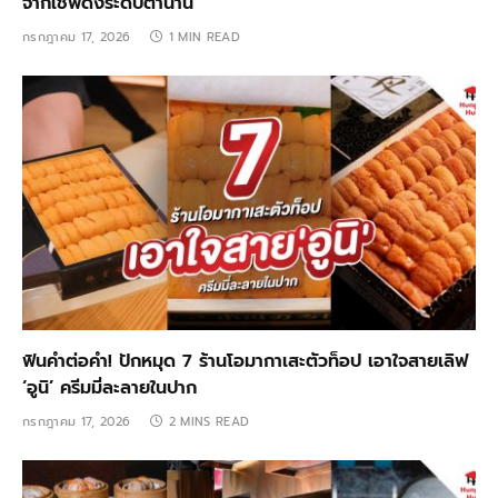
จากเชฟดังระดับตำนาน
กรกฎาคม 17, 2026
1 MIN READ
ฟินคำต่อคำ! ปักหมุด 7 ร้านโอมากาเสะตัวท็อป เอาใจสายเลิฟ
‘อูนิ’ ครีมมี่ละลายในปาก
กรกฎาคม 17, 2026
2 MINS READ