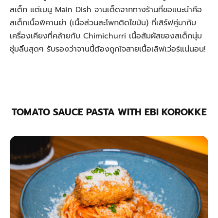
สเต็ก แต่เมนู Main Dish จานเด็ดจากทางร้านที่ขอแนะนำคือ
สเต็กเนื้อพิคานย่า (เนื้อส่วนสะโพกติดไขมัน) ที่เสิร์ฟคู่มากับ
เครื่องเคียงที่คล้ายกับ Chimichurri เนื้อสัมผัสของสเต็กนุ่ม
ชุ่มลิ้นสุดๆ รับรองว่าจานนี้ต้องถูกใจสายเนื้อเลิฟเว่อร์แน่นอน!
TOMATO SAUCE PASTA WITH EBI KOROKKE