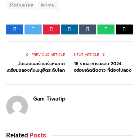
รีวิวร้านอร่อย
อิซากายะ
Facebook
Twitter
Pinterest
LinkedIn
Tumblr
WhatsApp
Email
PREVIOUS ARTICLE
NEXT ARTICLE
วันแฮมเบอร์เกอร์แห่งชาติ
16 ร้านอาหารมิชลิน 2024
เตรียมฉลองกับเมนูฮิตระดับโลก
อร่อยเด็ดติดดาว ที่ต้องไปลอง
Gam Tiwatip
Related
Posts