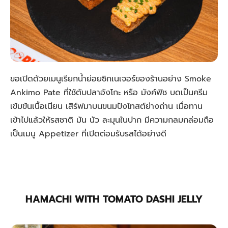
ขอเปิดด้วยเมนูเรียกน้ำย่อยซิกเนเจอร์ของร้านอย่าง Smoke
Ankimo Pate ที่ใช้ตับปลาอังโกะ หรือ มังค์ฟิช บดเป็นครีม
เข้มข้นเนื้อเนียน เสิร์ฟมาบนขนมปังโทสต์ย่างถ่าน เมื่อทาน
เข้าไปแล้วให้รสชาติ มัน นัว ละมุนในปาก มีความกลมกล่อมถือ
เป็นเมนู Appetizer ที่เปิดต่อมรับรสได้อย่างดี
HAMACHI WITH TOMATO DASHI JELLY