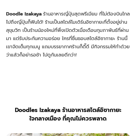
Doodle Izakaya
ร้านอาหารญี่ปุ่นสุดพรีเมียม ที่ไม่ต้องบินไกล
ไปถึงญี่ปุ่นก็ฟินได้! ร้านเป็นสไตล์โมเดิร์นอิซากายะที่ตั้งอยู่ย่าน
สุขุมวิท เป็นร้านน้องใหม่ที่พึ่งเปิดตัวเมื่อเดือนกุมภาพันธ์ที่ผ่าน
มา แต่รับประกันความอร่อย ใครที่ชื่นชอบสไตล์อิซากายะ ร้านนี้
เขาจัดเต็มทุกเมนู แถมบรรยากาศร้านก็ดี๊ดี มีกิจกรรมให้ทำด้วย
ว่าแล้วก็อย่ารอช้า ไปดูกันเลยดีกว่า!
Doodles Izakaya ร้านอาหารสไตล์อิซากายะ
ใจกลางเมือง ที่คุณไม่ควรพลาด