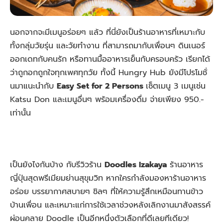
นอกจากจะมีเมนูอร่อยๆ แล้ว ที่นี่ยังเป็นร้านอาหารที่เหมาะกับ
ทั้งกลุ่มวัยรุ่น และวัยทำงาน ที่สามารถมากับเพื่อนๆ ดินเนอร์
ออกเดทกับคนรัก หรือทานมื้ออาหารเย็นกับครอบครัว เรียกได้
ว่าถูกอกถูกใจทุกเพศทุกวัย ทั้งนี้ Hungry Hub ยังมีโปรโมชั่
นมาแนะนำกับ
Easy Set for 2 Persons
เซ็ตเมนู 3 เมนูเช่น
Katsu Don และเมนูอื่นๆ พร้อมเครื่องดื่ม จ่ายเพียง 950.-
เท่านั้น
เป็นยังไงกันบ้าง กับรีวิวร้าน
Doodles Izakaya
ร้านอาหาร
ญี่ปุ่นสุดพรีเมียมย่านสุขุมวิท หากใครกำลังมองหาร้านอาหาร
อร่อย บรรยากาศสบายๆ ชิลๆ ที่ให้ความรู้สึกเหมือนทานข้าว
บ้านเพื่อน และเหมาะแก่การใช้เวลาช่วงหลังเลิกงานมาสังสรรค์
ผ่อนคลาย Doodle เป็นอีกหนึ่งตัวเลือกที่ดีเลยทีเดียว!