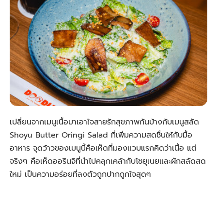
เปลี่ยนจากเมนูเนื้อมาเอาใจสายรักสุขภาพกันบ้างกับเมนูสลัด
Shoyu Butter Oringi Salad ที่เพิ่มความสดชื่นให้กับมื้อ
อาหาร จุดว้าวของเมนูนี้คือเห็ดที่มองแวบแรกคิดว่าเนื้อ แต่
จริงๆ คือเห็ดออรินจิที่นำไปคลุกเคล้ากับโชยุเนยและผักสลัดสด
ใหม่ เป็นความอร่อยที่ลงตัวถูกปากถูกใจสุดๆ