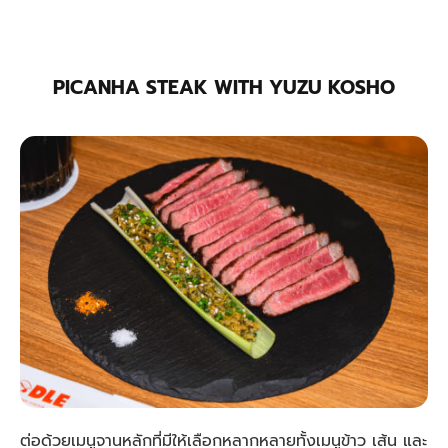
PICANHA STEAK WITH YUZU KOSHO
ต่อด้วยเมนูจานหลักที่มีให้เลือกหลากหลายทั้งเมนูข้าว เส้น และ