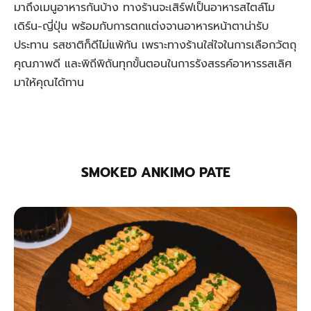
มาถึงเมนูอาหารกันบ้าง ทางร้านจะเสิร์ฟเป็นอาหารสไตล์โม
เดิร์น-ญี่ปุ่น พร้อมกับการตกแต่งจานอาหารหน้าตาน่ารับ
ประทาน รสชาติก็ดีไม่แพ้กัน เพราะทางร้านใส่ใจในการเลือกวัตถุ
คุณภาพดี และพิถีพิถันทุกขั้นตอนในการรังสรรค์อาหารรสเลิศ
มาให้คุณได้ทาน
SMOKED ANKIMO PATE