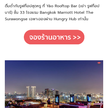
ดื่มด่ำกับรูฟท็อปสุดหรู ที่ Yào Rooftop Bar (เย่า รูฟท็อป
บาร์) ชั้น 33 โรงแรม Bangkok Marriott Hotel The
Surawongse เฉพาะจองผ่าน Hungry Hub เท่านั้น