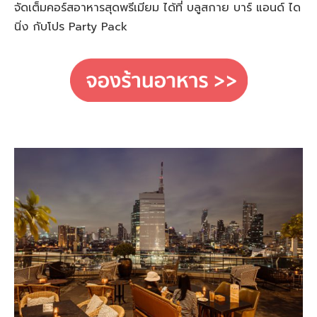
จัดเต็มคอร์สอาหารสุดพรีเมียม ได้ที่ บลูสกาย บาร์ แอนด์ ได
นิ่ง กับโปร Party Pack