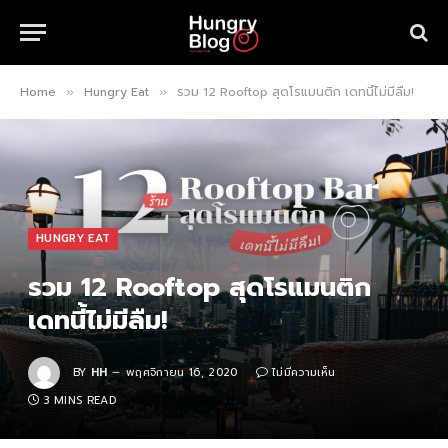
Home
Hungry Eat
รวม 12 Rooftop สุดโรแมนติก เดทนี้ไม่มีลืม!
»
»
HUNGRY EAT
รวม 12 Rooftop สุดโรแมนติก
เดทนี้ไม่มีลืม!
BY
HH
พฤศจิกายน 16, 2020
ไม่มีความเห็น
3 MINS READ