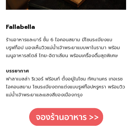
Fallabella
ร้านอาหารและบาร์ ชั้น 6 ไอคอนสยาม มีโซนระเบียงแบ
บรูฟท็อป มองเห็นวิวแม่น้ำเจ้าพระยาแบบพาโนรามา พร้อม
เมนูอาหารสไตล์ ไทย-อิตาเลียน พร้อมเครื่องดื่มสุดพิเศษ
บรรยากาศ
ฟาลาเบลล่า ริเวอร์ ฟร้อนท์ ตั้งอยู่ในโซน ทัศนานคร เทอเรซ
ไอคอนสยาม โซนระเบียงตกแต่งแบบรูฟท็อปหรูหรา พร้อมวิว
แม่น้ำเจ้าพระยาและแสงสีของเมืองกรุง