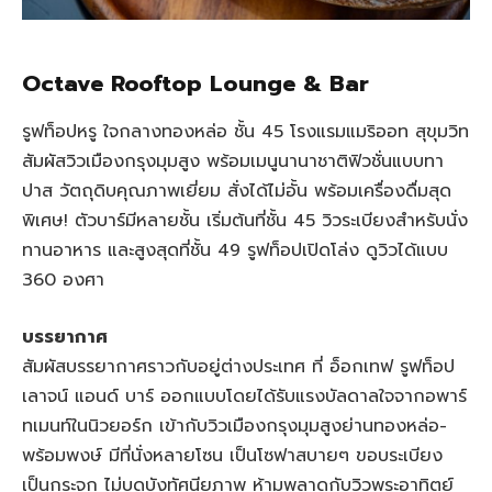
Octave Rooftop Lounge & Bar
รูฟท็อปหรู ใจกลางทองหล่อ ชั้น 45 โรงแรมแมริออท สุขุมวิท
สัมผัสวิวเมืองกรุงมุมสูง พร้อมเมนูนานาชาติฟิวชั่นแบบทา
ปาส วัตถุดิบคุณภาพเยี่ยม สั่งได้ไม่อั้น พร้อมเครื่องดื่มสุด
พิเศษ! ตัวบาร์มีหลายชั้น เริ่มต้นที่ชั้น 45 วิวระเบียงสำหรับนั่ง
ทานอาหาร และสูงสุดที่ชั้น 49 รูฟท็อปเปิดโล่ง ดูวิวได้แบบ
360 องศา
บรรยากาศ
สัมผัสบรรยากาศราวกับอยู่ต่างประเทศ ที่ อ็อกเทฟ รูฟท็อป
เลาจน์ แอนด์ บาร์ ออกแบบโดยได้รับแรงบัลดาลใจจากอพาร์
ทเมนท์ในนิวยอร์ก เข้ากับวิวเมืองกรุงมุมสูงย่านทองหล่อ-
พร้อมพงษ์ มีที่นั่งหลายโซน เป็นโซฟาสบายๆ ขอบระเบียง
เป็นกระจก ไม่บดบังทัศนียภาพ ห้ามพลาดกับวิวพระอาทิตย์