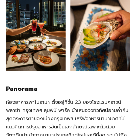
Panorama
ห้องอาหารพาโนรามา ตั้งอยู่ที่ชั้น 23 ของโรงแรมคราวน์
พลาซ่า กรุงเทพฯ ลุมพินี พาร์ค นำเสนอวิวทิวทัศน์ยามค่ำคืน
สุดตระการตาของเมืองกรุงเทพฯ เสิร์ฟอาหารนานาชาติที่มี
แนวคิดการปรุงอาหารอันเป็นเอกลักษณ์เฉพาะตัวด้วย
วัตถุดิบนำเข้าจากนานาประเทศที่สดใหม่และดีที่สุด รวมไปถึง