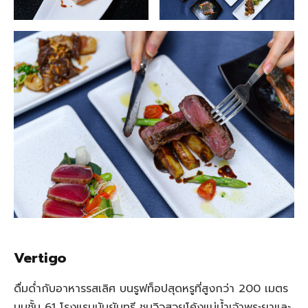
Vertigo
ดื่มด่ำกับอาหารรสเลิศ บนรูฟท็อปสุดหรูที่สูงกว่า 200 เมตร
บนชั้น 61 โรงแรมบันยันทรี ชมวิวสวยโค้งแม่น้ำเจ้าพระยาและ