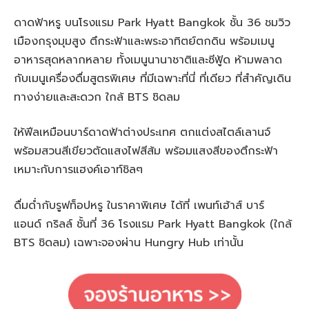
ดาดฟ้าหรู บนโรงแรม Park Hyatt Bangkok ชั้น 36 ชมวิว
เมืองกรุงมุมสูง ตึกระฟ้าและพระอาทิตย์ตกดิน พร้อมเมนู
อาหารสุดหลากหลาย ทั้งเมนูนานาชาติและซีฟู้ด ห้ามพลาด
กับเมนูเครื่องดื่มสูตรพิเศษ ที่มีเฉพาะที่นี่ ที่เดียว ที่สำคัญเดิน
ทางง่ายและสะดวก ใกล้ BTS ชิดลม
ให้ฟีลเหมือนบาร์ดาดฟ้าต่างประเทศ ตกแต่งสไตล์เลานจ์
พร้อมสวนสีเขียวตัดแสงไฟสีส้ม พร้อมแสงสีของตึกระฟ้า
เหมาะกับการแฮงค์เอาท์ชิลๆ
ดื่มด่ำกับรูฟท็อปหรู ในราคาพิเศษ ได้ที่ เพนท์เฮ้าส์ บาร์
แอนด์ กริลล์ ชั้นที่ 36 โรงแรม Park Hyatt Bangkok (ใกล้
BTS ชิดลม) เฉพาะจองผ่าน Hungry Hub เท่านั้น