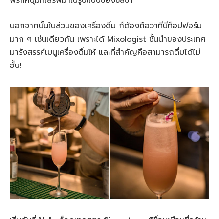
พริกหนุ่มที่เสิร์ฟมาในรูปแบบของซัลซ่า
นอกจากนั้นในส่วนของเครื่องดื่ม ก็ต้องถือว่าที่นี่ท็อปฟอร์ม
มาก ๆ เช่นเดียวกัน เพราะได้ Mixologist ชั้นนำของประเทศ
มารังสรรค์เมนูเครื่องดื่มให้ และที่สำคัญคือสามารถดื่มได้ไม่
อั้น!