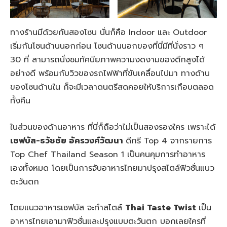
ทางร้านมีด้วยกันสองโซน นั่นก็คือ Indoor และ Outdoor
เริ่มกันโซนด้านนอกก่อน โซนด้านนอกของที่นี่มีที่นั่งราว ๆ
30 ที่ สามารถนั่งชมทัศนียภาพความงดงามของตึกสูงได้
อย่างดี พร้อมกับวิวของรถไฟฟ้าที่ขับเคลื่อนไปมา ทางด้าน
ของโซนด้านใน ก็จะมีเวลาดนตรีสดคอยให้บริการเกือบตลอด
ทั้งคืน
ในส่วนของด้านอาหาร ที่นี่ก็ถือว่าไม่เป็นสองรองใคร เพราะได้
เชฟบัส-ธวัชชัย อัครวงศ์วัฒนา
ดีกรี Top 4 จากรายการ
Top Chef Thailand Season 1 เป็นคนคุมการทำอาหาร
เองทั้งหมด โดยเป็นการจับอาหารไทยมาปรุงสไตล์ฟิวชั่นแนว
ตะวันตก
โดยแนวอาหารเชฟบัส จะทำสไตล์
Thai Taste Twist
เป็น
อาหารไทยเอามาฟิวชั่นและปรุงแบบตะวันตก บอกเลยใครที่