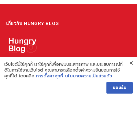
เกี่ยวกับ HUNGRY BLOG
แหล่งรวมข้อมูล ข่าวสาร เกี่ยวกับร้านอาหารและเรื่องกิน ไม่ว่าจะเป็น
เว็บไซต์นี้ใช้คุกกี้ เราใช้คุกกี้เพื่อเพิ่มประสิทธิภาพ และประสบการณ์ที่
ดีในการใช้งานเว็บไซต์ คุณสามารถเลือกตั้งค่าความยินยอมการใช้
รีวิว ชี้เป้า รวมถึงความรู้ต่างๆ ที่เราอยากแชร์!
คุกกี้ได้ โดยคลิก
การตั้งค่าคุกกี้
นโยบายความเป็นส่วนตัว
ไม่พอ เรายังมีความรู้เกี่ยวกับการทำร้านอาหาร เพื่อผู้ประกอบการ ที่
ยอมรับ
เดียวครบ เพราะเราคือผู้เชี่ยวชาญเรื่องความหิว
Hungry Blog โดย Hungry Hub
Facebook
Instagram
YouTube
TikTok