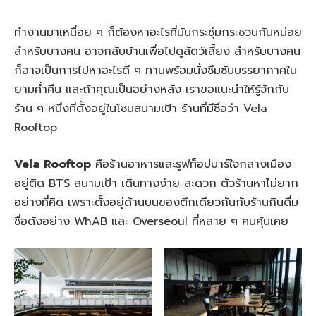
ทำงานมาเหนื่อย ๆ ก็ต้องหาอะไรที่มันกระชุ่มกระชวนกันหน่อย
สำหรับบางคน อาจกลับบ้านเพื่อไปดูสัตว์เลี้ยง สำหรับบางคน
ก็อาจเป็นการไปหาอะไรดี ๆ ทานพร้อมนั่งซึมซับบรรยากาศใน
ยามค่ำคืน และถ้าคุณเป็นอย่างหลัง เราขอแนะนำให้รู้จักกับ
ร้าน ๆ หนึ่งที่ตั้งอยู่ในโซนสนามเป้า ร้านที่มีชื่อว่า Vela
Rooftop
Vela Rooftop
คือร้านอาหารและรูฟท็อปบาร์ใจกลางเมือง
อยู่ติด BTS สนามเป้า เดินทางง่าย สะดวก ตัวร้านหาไม่ยาก
อย่างที่คิด เพราะตั้งอยู่ด้านบนของตึกเดียวกันกับร้านกินดื่ม
ชื่อดังอย่าง WhAB และ Overseoul ที่หลาย ๆ คนคุ้นเคย