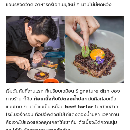
ชอบรสจัดจ้าด อาหารครีเอทเมนูใหม่ ๆ มานี่ไม่มีผิดหวัง
เริ่มต้นกันที่จานแรก ที่เปรียบเสมือน Signature dish ของ
ทางร้าน ก็คือ
ก้อยเนื้อกับไข่ดองน้ำปลา
มันคือก้อยเนื้อ
แบบไทย ๆ มาทำในเป็นเหมือน
beef tartar
โปะด้วยข้าว
ไรซ์เบอรี่กรอบ ท็อปอัพด้วยไข่ไก่แดงดองน้ำปลา เวลาทาน
คือเจาะไข่แดงแล้วคลุกเคล้าให้เข้ากัน ตัวเนื้อจะได้ความนุ่ม