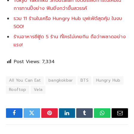
Tokyo Yakiniku Shoutaian เปิดประสบการณ์ใหม่ใน
การทานปิ้งย่าง ฟินยิ่งกว่าขึ้นสวรรค์
รวม 11 ร้านในเครือ Hungry Hub บุฟเฟ่ต์สุดคุ้ม ในงบ
500!
ร้านอาหารซีฟู้ด 5 ร้าน ที่ใครไม่เคยกิน ถือว่าพลาดอย่าง
แรง!
Post Views:
7,334
All You Can Eat
bangkokbar
BTS
Hungry Hub
Rooftop
Vela
Facebook
Twitter
Pinterest
LinkedIn
Tumblr
WhatsApp
Email