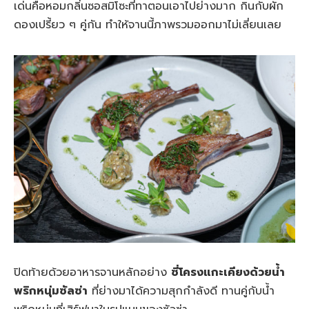
เด่นคือหอมกลิ่นซอสมิโซะที่ทาตอนเอาไปย่างมาก กินกับผัก
ดองเปรี้ยว ๆ คู่กัน ทำให้จานนี้ภาพรวมออกมาไม่เลี่ยนเลย
ปิดท้ายด้วยอาหารจานหลักอย่าง
ซี่โครงแกะเคียงด้วยน้ำ
พริกหนุ่มซัลซ่า
ที่ย่างมาได้ความสุกกำลังดี ทานคู่กับน้ำ