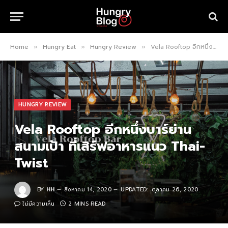
Home
Hungry Eat
Hungry Review
Vela Rooftop อีกหนึ่งบาร์ย่านสนามเป้า ที่เสิร์ฟอาหารแนว Thai-Twist
»
»
»
HUNGRY REVIEW
Vela Rooftop อีกหนึ่งบาร์ย่าน
สนามเป้า ที่เสิร์ฟอาหารแนว Thai-
Twist
BY
HH
สิงหาคม 14, 2020
UPDATED:
ตุลาคม 26, 2020
ไม่มีความเห็น
2 MINS READ