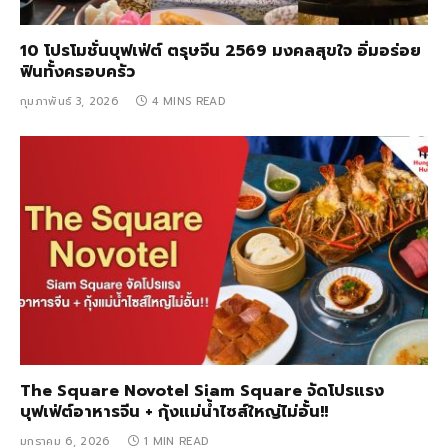
10 โปรโมชั่นบุฟเฟ่ต์ ตรุษจีน 2569 มงคลสุขใจ อิ่มอร่อย
ฟินทั้งครอบครัว
กุมภาพันธ์ 3, 2026
4 MINS READ
The Square Novotel Siam Square จัดโปรแรง
บุฟเฟ่ต์อาหารจีน + กุ้งแม่น้ำไซส์ใหญ่ไม่อั้น!!
มกราคม 6, 2026
1 MIN READ