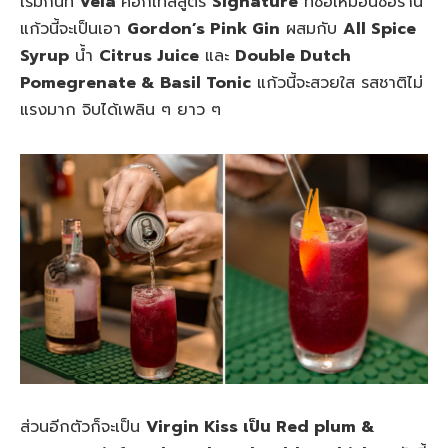
เริ่มกันที่
Vela
ค็อกเทลสูตร
Signature
ที่ชื่อเหมือนชื่อร้าน
แก้วนี้จะเป็นเอา
Gordon’s Pink Gin
ผสมกับ
All Spice
Syrup
น้ำ
Citrus Juice
และ
Double Dutch
Pomegrenate & Basil Tonic
แก้วนี้จะสวยใส รสชาติไม่
แรงมาก จิบได้เพลิน ๆ ยาว ๆ
ส่วนอีกตัวก็จะเป็น
Virgin Kiss เป็น Red plum &