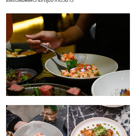
และได้สัมผัสความกรุบจากตัวข้าว