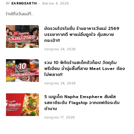
BY
EARNGEARTH
สิงหาคม 4, 2026
ใกล้ถึงวันแม่ที…
มัดรวมโปรโมชั่น ร้านอาหารวันแม่ 2569
บรรยากาศดี พาแม่อิ่มถูกใจ คุ้มสบาย
กระเป๋า!!
กรกฎาคม 24, 2026
รวม 10 พิกัดร้านสเต็กตัวท็อป วัตถุดิบ
พรีเมียม ฉ่ำนุ่มลิ้นที่สาย Meat Lover ต้อง
ไม่พลาด!!
กรกฎาคม 24, 2026
5 เมนูเด็ด Napha Emsphere สัมผัส
รสชาติระดับ Flagship จากเชฟดังระดับ
ตำนาน
กรกฎาคม 17, 2026