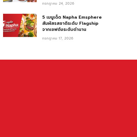
กรกฎาคม 24, 2026
5 เมนูเด็ด Napha Emsphere
สัมผัสรสชาติระดับ Flagship
จากเชฟดังระดับตำนาน
กรกฎาคม 17, 2026