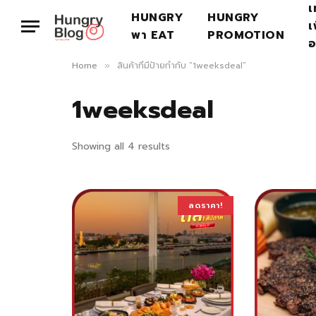
เ
HUNGRY
HUNGRY
เ
พา EAT
PROMOTION
อ
Home
สินค้าที่มีป้ายกำกับ “1weeksdeal”
»
1weeksdeal
Showing all 4 results
ลดราคา!