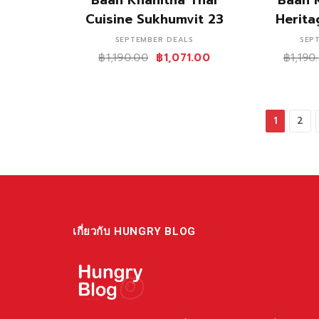
Cuisine Sukhumvit 23
Herit
SEPTEMBER DEALS
SEP
฿
1,190.00
฿
1,071.00
฿
1,190
1
2
เกี่ยวกับ HUNGRY BLOG