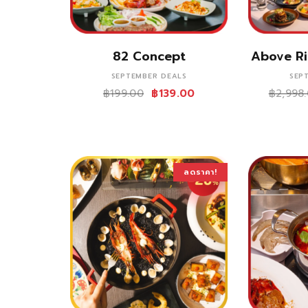
ซื้อสินค้า
82 Concept
Above Ri
SEPTEMBER DEALS
SEP
฿
199.00
฿
139.00
฿
2,998
ลดราคา!