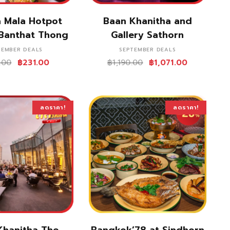
ซื้อสินค้า
ซื้อสินค้า
 Mala Hotpot
Baan Khanitha and
Banthat Thong
Gallery Sathorn
TEMBER DEALS
SEPTEMBER DEALS
.00
฿
231.00
฿
1,190.00
฿
1,071.00
ลดราคา!
ลดราคา!
ซื้อสินค้า
ซื้อสินค้า
Khanitha The
Bangkok’78 at Sindhorn