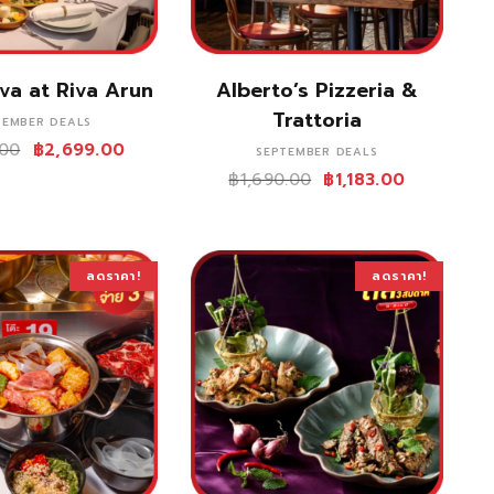
ซื้อสินค้า
ซื้อสินค้า
va at Riva Arun
Alberto’s Pizzeria &
Trattoria
TEMBER DEALS
.00
฿
2,699.00
SEPTEMBER DEALS
฿
1,690.00
฿
1,183.00
ลดราคา!
ลดราคา!