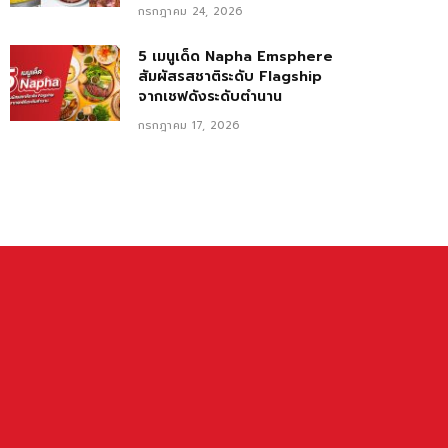
กรกฎาคม 24, 2026
5 เมนูเด็ด Napha Emsphere
สัมผัสรสชาติระดับ Flagship
จากเชฟดังระดับตำนาน
กรกฎาคม 17, 2026