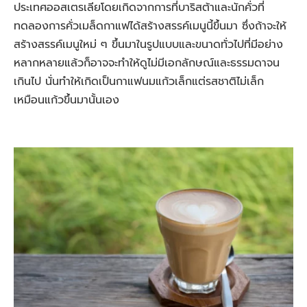
ประเทศออสเตรเลียโดยเกิดจากการที่บาริสต้าและนักคั่วที่
ทดลองการคั่วเมล็ดกาแฟได้สร้างสรรค์เมนูนี้ขึ้นมา ซึ่งถ้าจะให้
สร้างสรรค์เมนูใหม่ ๆ ขึ้นมาในรูปแบบและขนาดทั่วไปที่มีอย่าง
หลากหลายแล้วก็อาจจะทำให้ดูไม่มีเอกลักษณ์และธรรมดาจน
เกินไป นั่นทำให้เกิดเป็นกาแฟนมแก้วเล็กแต่รสชาติไม่เล็ก
เหมือนแก้วขึ้นมานั้นเอง