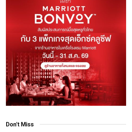
Don't Miss