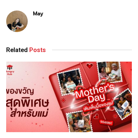
May
Related
Posts