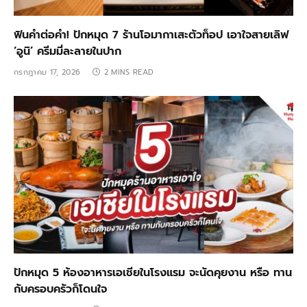
ฟินคำต่อคำ! ปักหมุด 7 ร้านโอมากาเสะตัวท็อป เอาใจสายเลิฟ
‘อูนิ’ ครีมมี่ละลายในปาก
กรกฎาคม 17, 2026
2 MINS READ
ปักหมุด 5 ห้องอาหารเอเชียในโรงแรม จะนัดคุยงาน หรือ ทาน
กับครอบครัวก็โดนใจ