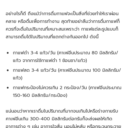
อย่างไรก็ดี ถึงแม้ว่าการดื่มกาแฟจะเป็นสิ่งที่ช่วยทำให้เราผ่อน
คลาย หรือดื่มเพื่อการทำงาน สุดท้ายอย่าลืมว่าการดื่มกาแฟก็
ควรที่จะดื่มในปริมาณที่เหมาะสมเพราะว่า กาแฟแต่ละรูปแบบก็
สามารถดื่มได้ในปริมาณที่แตกต่างกันออกไป ดังนี้
กาแฟดำ 3-4 แก้ว/วัน (คาเฟอีนประมาณ 80 มิลลิกรัม/
แก้ว จากการใช้กาแฟดำ 1 ช้อนชา/แก้ว)
กาแฟสด 3-4 แก้ว/วัน (คาเฟอีนประมาณ 100 มิลลิกรัม/
แก้ว)
กาแฟกระป๋องไม่ควรเกิน 2 กระป๋อง/วัน (คาเฟอีนประมาณ
150-160 มิลลิกรัม/กระป๋อง)
แน่นอนว่าหากเราดื่มในปริมาณที่มากจนเกินไปหรือร่างกายรับ
คาเฟอีนเกิน 300-400 มิลลิกรัมต่อกรัมก็จะส่งผลให้เกิด
อาการต่าง ๆ เช่น อาการใจสั่น นอนไม่หลับ หรือกระวนกระวาย