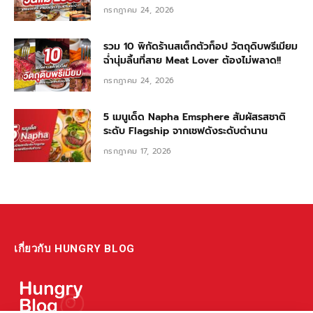
กรกฎาคม 24, 2026
รวม 10 พิกัดร้านสเต็กตัวท็อป วัตถุดิบพรีเมียม
ฉ่ำนุ่มลิ้นที่สาย Meat Lover ต้องไม่พลาด!!
กรกฎาคม 24, 2026
5 เมนูเด็ด Napha Emsphere สัมผัสรสชาติ
ระดับ Flagship จากเชฟดังระดับตำนาน
กรกฎาคม 17, 2026
เกี่ยวกับ HUNGRY BLOG