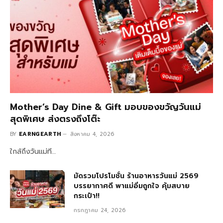
Mother’s Day Dine & Gift มอบของขวัญวันแม่
สุดพิเศษ ส่งตรงถึงโต๊ะ
BY
EARNGEARTH
สิงหาคม 4, 2026
ใกล้ถึงวันแม่ที…
มัดรวมโปรโมชั่น ร้านอาหารวันแม่ 2569
บรรยากาศดี พาแม่อิ่มถูกใจ คุ้มสบาย
กระเป๋า!!
กรกฎาคม 24, 2026