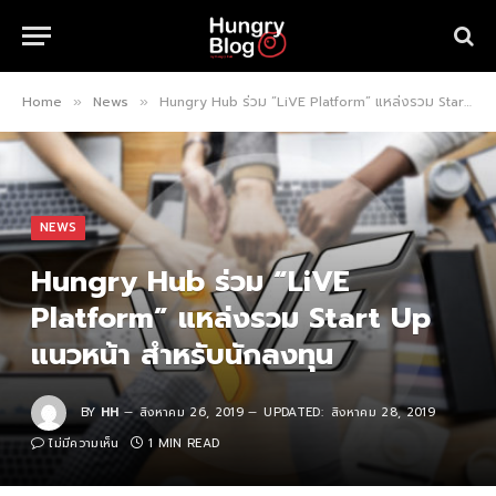
Home
News
Hungry Hub ร่วม “LiVE Platform” แหล่งรวม Start Up แนวหน้า สำหรับนักลงทุน
»
»
NEWS
Hungry Hub ร่วม “LiVE
Platform” แหล่งรวม Start Up
แนวหน้า สำหรับนักลงทุน
BY
HH
สิงหาคม 26, 2019
UPDATED:
สิงหาคม 28, 2019
ไม่มีความเห็น
1 MIN READ