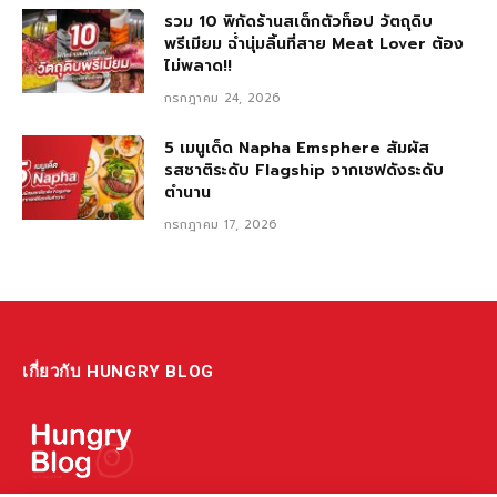
รวม 10 พิกัดร้านสเต็กตัวท็อป วัตถุดิบ
พรีเมียม ฉ่ำนุ่มลิ้นที่สาย Meat Lover ต้อง
ไม่พลาด!!
กรกฎาคม 24, 2026
5 เมนูเด็ด Napha Emsphere สัมผัส
รสชาติระดับ Flagship จากเชฟดังระดับ
ตำนาน
กรกฎาคม 17, 2026
เกี่ยวกับ HUNGRY BLOG