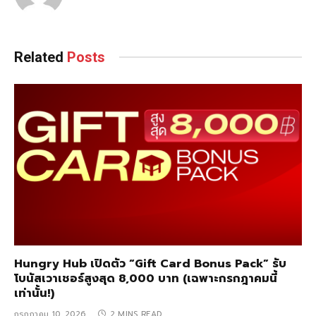
Related
Posts
Hungry Hub เปิดตัว “Gift Card Bonus Pack” รับ
โบนัสเวาเชอร์สูงสุด 8,000 บาท (เฉพาะกรกฎาคมนี้
เท่านั้น!)
กรกฎาคม 10, 2026
2 MINS READ