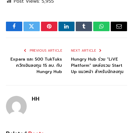
Post Views:
5,955
Facebook
Twitter
Pinterest
LinkedIn
Tumblr
WhatsApp
Email
PREVIOUS ARTICLE
NEXT ARTICLE
Expara และ 500 TukTuks
Hungry Hub ร่วม “LiVE
ควักเงินลงทุน 15 ลบ. กับ
Platform” แหล่งรวม Start
Hungry Hub
Up แนวหน้า สำหรับนักลงทุน
HH