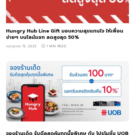
Hungry Hub Line Gift มอบความสุขแทนใจ ให้เพื่อน
ง่ายๆ บนไลน์แชท ลดสูงสุด 50%
กรกฎาคม 15, 2025
1 MIN READ
จองร้านเด็ด รับดีลสุดคุ้มทุกมื้อพิเศษ กับ โปรโมชั่น UOB