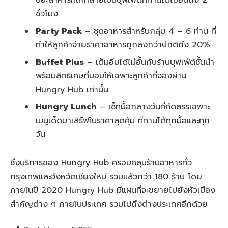
ชั่วโมง
Party Pack
– ชุดอาหารสำหรับกลุ่ม 4 – 6 ท่าน ที่
ทำให้ลูกค้าจ่ายราคาอาหารถูกลงกว่าปกติถึง 20%
Buffet Plus
– เต็มอิ่มได้ไม่อั้นกับร้านบุฟเฟ่ต์ชั้นนำ
พร้อมสิทธิเศษที่มอบให้เฉพาะลูกค้าที่จองผ่าน
Hungry Hub เท่านั้น
Hungry Lunch
– เช็ทมื้อกลางวันที่คัดสรรเฉพาะ
เมนูเด็ดมาเสิร์ฟในราคาสุดคุ้ม ที่ทานได้ทุกมื้อและทุก
วัน
ซึ่งบริการของ Hungry Hub ครอบคลุมร้านอาหารทั่ว
กรุงเทพและจังหวัดเชียงใหม่ รวมแล้วกว่า 180 ร้าน โดย
ภายในปี 2020 Hungry Hub มีแผนที่จะขยายไปยังหัวเมือง
สำคัญต่าง ๆ ภายในประเทศ รวมไปถึงต่างประเทศอีกด้วย