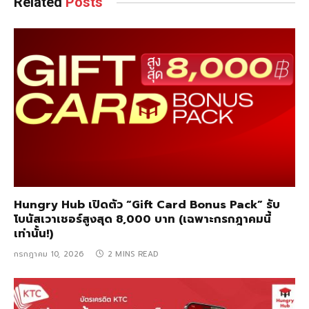
Related
Posts
Hungry Hub เปิดตัว “Gift Card Bonus Pack” รับ
โบนัสเวาเชอร์สูงสุด 8,000 บาท (เฉพาะกรกฎาคมนี้
เท่านั้น!)
กรกฎาคม 10, 2026
2 MINS READ