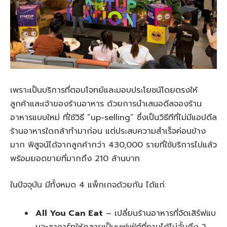
เพราะเป็นบริการที่ตอบโจทย์และมอบประโยชน์โดยตรงให้
ลูกค้าและเจ้าของร้านอาหาร ด้วยการนำเสนอดีลจองร้าน
อาหารแบบใหม่ ที่ใช้วิธี “up-selling” ซึ่งเป็นวิธีทีที่ไม่มีแอปดีล
ร้านอาหารใดกล้าทำมาก่อน แต่ประสบความสำเร็จค่อนข้าง
มาก พิสูจน์ได้จากลูกค้ากว่า 430,000 รายที่ใช้บริการไปแล้ว
พร้อมยอดขายที่มากถึง 210 ล้านบาท
ในปัจจุบัน มีทั้งหมด 4 แพ็กเกจด้วยกัน ได้แก่:
All You Can Eat
– เปลี่ยนร้านอาหารที่จัดเสิร์ฟแบ
บอะลาคาร์ทให้กลายเป็นบุฟเฟ่ต์ที่ทานได้ไม่อั้นถึง 2