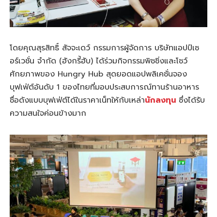
โดยคุณสุรสิทธิ์ สัจจะเดว์ กรรมการผู้จัดการ บริษัทแอปป์เซ
อร์เวชั่น จำกัด (ฮังกรี้ฮับ) ได้ร่วมกิจกรรมพิชชิ่งและโชว์
ศักยภาพของ Hungry Hub สุดยอดแอปพลิเคชั่นจอง
บุฟเฟ่ต์อันดับ 1 ของไทยที่มอบประสบการณ์ทานร้านอาหาร
ชื่อดังแบบบุฟเฟ่ต์ได้ในราคาเน็ทให้กับเหล่า
นักลงทุน
ซึ่งได้รับ
ความสนใจค่อนข้างมาก