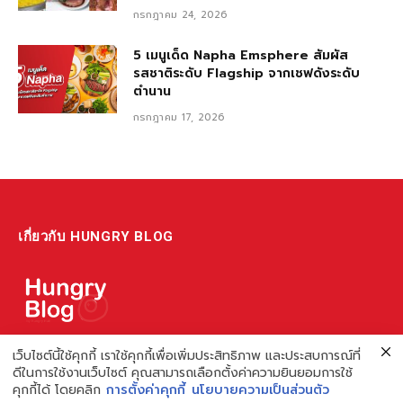
กรกฎาคม 24, 2026
5 เมนูเด็ด Napha Emsphere สัมผัส
รสชาติระดับ Flagship จากเชฟดังระดับ
ตำนาน
กรกฎาคม 17, 2026
เกี่ยวกับ HUNGRY BLOG
แหล่งรวมข้อมูล ข่าวสาร เกี่ยวกับร้านอาหารและเรื่องกิน ไม่ว่าจะเป็น
เว็บไซต์นี้ใช้คุกกี้ เราใช้คุกกี้เพื่อเพิ่มประสิทธิภาพ และประสบการณ์ที่
ดีในการใช้งานเว็บไซต์ คุณสามารถเลือกตั้งค่าความยินยอมการใช้
รีวิว ชี้เป้า รวมถึงความรู้ต่างๆ ที่เราอยากแชร์!
คุกกี้ได้ โดยคลิก
การตั้งค่าคุกกี้
นโยบายความเป็นส่วนตัว