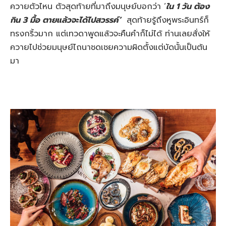
ควายตัวไหน ตัวสุดท้ายที่มาถึงมนุษย์บอกว่า ‘
ใน 1 วัน ต้อง
กิน 3 มื้อ ตายแล้วจะได้ไปสวรรค์’
สุดท้ายรู้ถึงหูพระอินทร์ก็
ทรงกริ้วมาก แต่เทวดาพูดแล้วจะคืนคำก็ไม่ได้ ท่านเลยสั่งให้
ควายไปช่วยมนุษย์ไถนาชดเชยความผิดตั้งแต่บัดนั้นเป็นต้น
มา