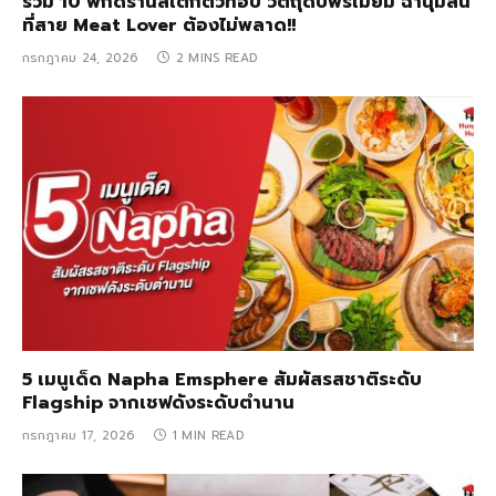
รวม 10 พิกัดร้านสเต็กตัวท็อป วัตถุดิบพรีเมียม ฉ่ำนุ่มลิ้น
ที่สาย Meat Lover ต้องไม่พลาด!!
กรกฎาคม 24, 2026
2 MINS READ
5 เมนูเด็ด Napha Emsphere สัมผัสรสชาติระดับ
Flagship จากเชฟดังระดับตำนาน
กรกฎาคม 17, 2026
1 MIN READ