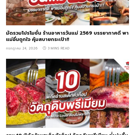
มัดรวมโปรโมชั่น ร้านอาหารวันแม่ 2569 บรรยากาศดี พา
แม่อิ่มถูกใจ คุ้มสบายกระเป๋า!!
กรกฎาคม 24, 2026
3 MINS READ