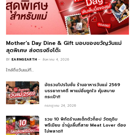
Mother’s Day Dine & Gift มอบของขวัญวันแม่
สุดพิเศษ ส่งตรงถึงโต๊ะ
BY
EARNGEARTH
สิงหาคม 4, 2026
ใกล้ถึงวันแม่ที…
มัดรวมโปรโมชั่น ร้านอาหารวันแม่ 2569
บรรยากาศดี พาแม่อิ่มถูกใจ คุ้มสบาย
กระเป๋า!!
กรกฎาคม 24, 2026
รวม 10 พิกัดร้านสเต็กตัวท็อป วัตถุดิบ
พรีเมียม ฉ่ำนุ่มลิ้นที่สาย Meat Lover ต้อง
ไม่พลาด!!