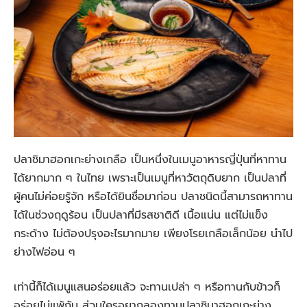
ปลาชิมาฮอกเกะย่างเกลือ เป็นหนึ่งในเมนูอาหารญี่ปุ่นที่หาทาน
ได้ยากมาก ๆ ในไทย เพราะเป็นเมนูที่หาวัตถุดิบยาก เป็นปลาที่
ผู้คนไม่ค่อยรู้จัก หรือได้ยินชื่อมาก่อน ปลาชนิดนี้สามารถหาทาน
ได้ในช่วงฤดูร้อน เป็นปลาที่มีรสชาติดี เนื้อแน่น แต่ไม่แข็ง
กระด้าง ไม่ต้องปรุงอะไรมากมาย เพียงโรยเกลือเล็กน้อย นำไป
ย่างไฟอ่อน ๆ
เท่านี้ก็ได้เมนูแสนอร่อยแล้ว จะทานเปล่า ๆ หรือทานกับข้าวก็
อร่อยไม่แพ้กัน ส่วนใครอยากลองทานปลาชิมาฮอกเกะย่าง