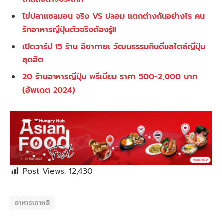
ไข่ปลาแซลมอน จริง VS ปลอม แตกต่างกันอย่างไร คน
รักอาหารญี่ปุ่นตัวจริงต้องรู้!!
เปิดวาร์ป 15 ร้าน อิซากายะ วัฒนธรรมกินดื่มสไตล์ญี่ปุ่น
สุดฮิต
20 ร้านอาหารญี่ปุ่น พรีเมี่ยม ราคา 500-2,000 บาท
(อัพเดต 2024)
Post Views:
12,430
อาหารเกาหลี