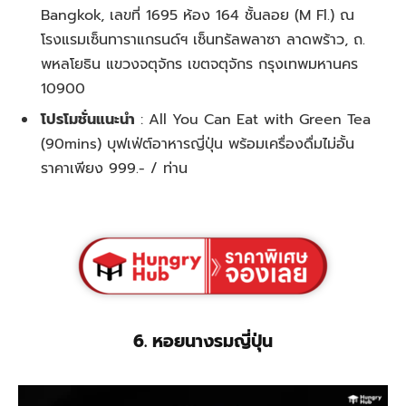
Bangkok, เลขที่ 1695 ห้อง 164 ชั้นลอย (M Fl.) ณ
โรงแรมเซ็นทาราแกรนด์ฯ เซ็นทรัลพลาซา ลาดพร้าว, ถ.
พหลโยธิน แขวงจตุจักร เขตจตุจักร กรุงเทพมหานคร
10900
โปรโมชั่นแนะนำ
:
All You Can Eat with Green Tea
(90mins) บุฟเฟ่ต์อาหารญี่ปุ่น พร้อมเครื่องดื่มไม่อั้น
ราคาเพียง 999.- / ท่าน
6. หอยนางรมญี่ปุ่น