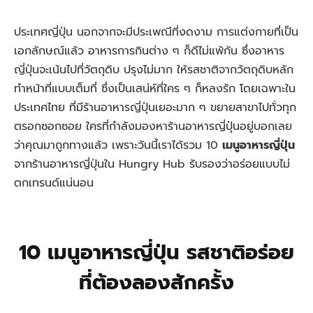
ประเทศญี่ปุ่น นอกจากจะมีประเพณีที่งดงาม การแต่งกายที่เป็น
เอกลักษณ์แล้ว อาหารการกินต่าง ๆ ก็ดีไม่แพ้กัน ซึ่งอาหาร
ญี่ปุ่นจะเน้นไปที่วัตถุดิบ ปรุงไม่มาก ให้รสชาติจากวัตถุดิบหลัก
ทำหน้าที่แบบเต็มที่ ซึ่งเป็นเสน่ห์ที่ใคร ๆ ก็หลงรัก โดยเฉพาะใน
ประเทศไทย ที่มีร้านอาหารญี่ปุ่นเยอะมาก ๆ ขยายสาขาไปทั่วทุก
ตรอกซอกซอย ใครที่กำลังมองหาร้านอาหารญี่ปุ่นอยู่บอกเลย
ว่าคุณมาถูกทางแล้ว เพราะวันนี้เราได้รวม 10
เมนูอาหารญี่ปุ่น
จากร้านอาหารญี่ปุ่นใน Hungry Hub รับรองว่าอร่อยแบบไม่
ตกเทรนด์แน่นอน
10 เมนูอาหารญี่ปุ่น รสชาติอร่อย
ที่ต้องลองสักครั้ง