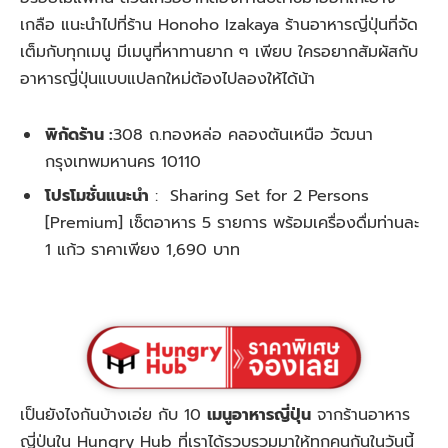
เกลือ แนะนำไปที่ร้าน Honoho Izakaya ร้านอาหารญี่ปุ่นที่จัด
เต็มกับทุกเมนู มีเมนูที่หาทานยาก ๆ เพียบ ใครอยากสัมผัสกับ
อาหารญี่ปุ่นแบบแปลกใหม่ต้องไปลองให้ได้น้า
พิกัดร้าน :
308 ถ.ทองหล่อ คลองตันเหนือ วัฒนา
กรุงเทพมหานคร 10110
โปรโมชั่นแนะนำ
:
Sharing Set for 2 Persons
[Premium] เซ็ตอาหาร 5 รายการ พร้อมเครื่องดื่มท่านละ
1 แก้ว ราคาเพียง 1,690 บาท
เป็นยังไงกันบ้างเอ่ย กับ 10
เมนูอาหารญี่ปุ่น
จากร้านอาหาร
ญี่ปุ่นใน Hungry Hub ที่เราได้รวบรวมมาให้ทุกคนกันในวันนี้