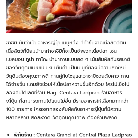
ซาชิมิ นับว่าเป็นอาหารญี่ปุ่นเมนูหนึ่ง ที่ทำขึ้นจากเนื้อสัตว์ดิบ
เนื้อสัตว์ที่นิยมนำมาทำซาชิมิก็จะเป็นจำพวกเนื้อปลา เช่น
แซลมอน ทูน่า ทาโกะ นำมาทานแบบสด ๆ เน้นสัมผัสกับรสชาติ
ของวัตถุดิบแบบเน้น ๆ เต็มคำ เป็นเมนูที่ต้องมีความสดใหม่
วัถุดิบต้องคุณภาพดี ทานคู่กับโชยุและวาซาบิช่วยดับคาว ทาน
ได้ง่ายขึ้น แถมยังช่วยให้เนื้อปลาหวานขึ้นอีกด้วย ใครไม่เชื่อไป
ลองกันได้เลยที่ร้าน Hagi Centara Ladprao ร้านอาหาร
ญี่ปุ่น ที่สามารถทานได้แบบไม่อั้น มีรายอาหารให้เลือกมากกว่า
100 รายการ ใครอยากลองสัมผัสกับอาหารญี่ปุ่นที่มีความ
หลากหลาย สดสะอาด วัตถุดิบคุณภาพ ต้องห้ามพลาด
พิกัดร้าน :
Centara Grand at Central Plaza Ladprao