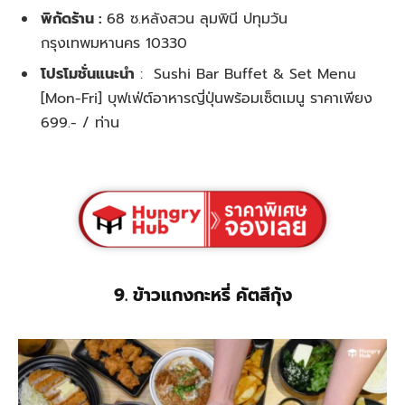
พิกัดร้าน :
68 ซ.หลังสวน ลุมพินี ปทุมวัน
กรุงเทพมหานคร 10330
โปรโมชั่นแนะนำ
:
Sushi Bar Buffet & Set Menu
[Mon-Fri] บุฟเฟ่ต์อาหารญี่ปุ่นพร้อมเซ็ตเมนู ราคาเพียง
699.- / ท่าน
9. ข้าวแกงกะหรี่ คัตสึกุ้ง