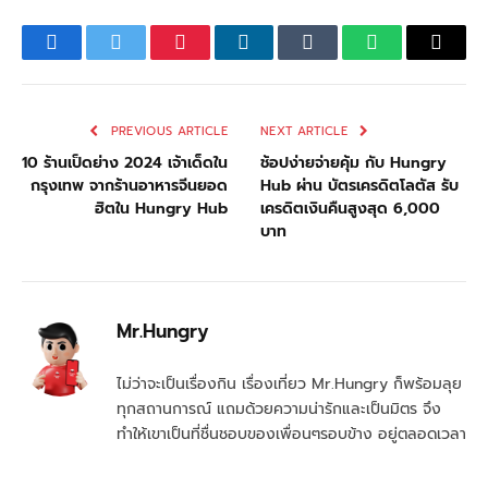
Facebook
Twitter
Pinterest
LinkedIn
Tumblr
WhatsApp
Email
PREVIOUS ARTICLE
NEXT ARTICLE
10 ร้านเป็ดย่าง 2024 เจ้าเด็ดใน
ช้อปง่ายจ่ายคุ้ม กับ Hungry
กรุงเทพ จากร้านอาหารจีนยอด
Hub ผ่าน บัตรเครดิตโลตัส รับ
ฮิตใน Hungry Hub
เครดิตเงินคืนสูงสุด 6,000
บาท
Mr.Hungry
ไม่ว่าจะเป็นเรื่องกิน เรื่องเที่ยว Mr.Hungry ก็พร้อมลุย
ทุกสถานการณ์ แถมด้วยความน่ารักและเป็นมิตร จึง
ทำให้เขาเป็นที่ชื่นชอบของเพื่อนๆรอบข้าง อยู่ตลอดเวลา