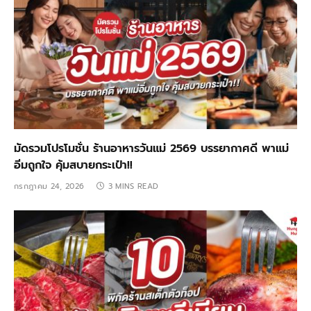
มัดรวมโปรโมชั่น ร้านอาหารวันแม่ 2569 บรรยากาศดี พาแม่
อิ่มถูกใจ คุ้มสบายกระเป๋า!!
กรกฎาคม 24, 2026
3 MINS READ