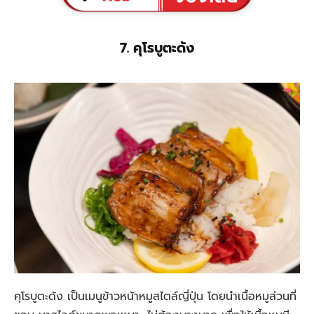
7. คุโรบูตะด้ง
คุโรบูตะด้ง เป็นเมนูข้าวหน้าหมูสไตล์ญี่ปุ่น โดยนำเนื้อหมูส่วนที่