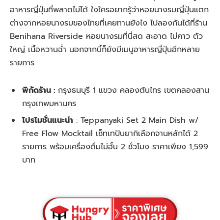
อาหารญี่ปุ่นที่พลาดไม่ได้ ใงใครอยากรู้ว่าหอยนางรมญี่ปุ่นแตก
ต่างจากหอยนางรมของไทยที่เคยทานยังไง ไปลองกันได้ที่ร้าน
Benihana Riverside หอยนางรมที่นี่สด สะอาด ไม่คาว ตัว
ใหญ่ เนื้อหวานฉ่ำ นอกจากนี้ก็ยังมีเมนูอาหารญี่ปุ่นอีกหลาย
รายการ
พิกัดร้าน :
กรุงธนบุรี 1 แขวง คลองต้นไทร เขตคลองสาน
กรุงเทพมหานคร
โปรโมชั่นแนะนำ
:
Teppanyaki Set 2 Main Dish w/
Free Flow Mocktail เซ็ทเทปันยากิเลือกจานหลักได้ 2
รายการ พร้อมเครื่องดื่มไม่อั้น 2 ชั่วโมง ราคาเพียง 1,599
บาท