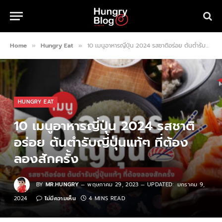
Home
Hungry Eat
10 เมนูอาหารญี่ปุ่น 2024 รสชาติอร่อย ต้นตำรับญี่ปุ่นแท้ๆ ที่ต้องลองสักครั้ง
»
»
HUNGRY EAT
10 เมนูอาหารญี่ปุ่น 2024 รสชาติ
อร่อย ต้นตำรับญี่ปุ่นแท้ๆ ที่ต้อง
ลองสักครั้ง
BY
MR.HUNGRY
พฤษภาคม 29, 2023
UPDATED:
มกราคม 9,
2024
ไม่มีความเห็น
4 MINS READ