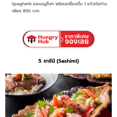
Spaghetti และเมนูอื่นๆ พร้อมเครื่องดื่ม 1 แก้วต
่อท่าน
เพียง
850 บาท
5. ซาชิมิ (Sashimi)