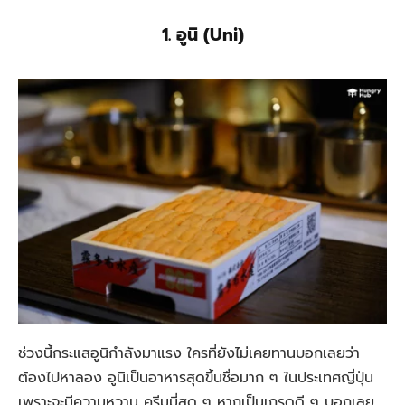
1. อูนิ (Uni)
ช่วงนี้กระแสอูนิกำลังมาแรง ใครที่ยังไม่เคยทานบอกเลยว่า
ต้องไปหาลอง อูนิเป็นอาหารสุดขึ้นชื่อมาก ๆ ในประเทศญี่ปุ่น
เพราะจะมีความหวาน ครีมมี่สุด ๆ หากเป็นเกรดดี ๆ บอกเลย