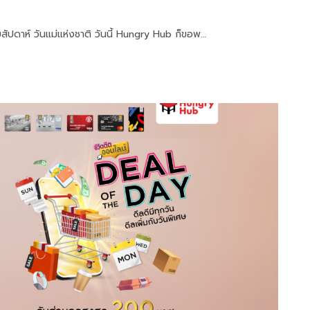
สัปดาห์ วันแม่แห่งชาติ วันนี้ Hungry Hub ก็ขอพ…