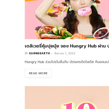
เดลิเวอรี่คุ้มปุยมุ้ย จอง Hungry Hub ผ่าน
BY
EARNGEARTH
สิงหาคม 1, 2022
Hungry Hub ร่วมโปรโมชั่นกับ บัตรเครดิตโลตัส กับแคมเปญ เ
READ MORE