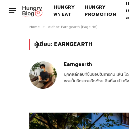
เ
HUNGRY
HUNGRY
เ
พา EAT
PROMOTION
อ
Home
Author: Earngearth (Page 46)
»
ผู้เขียน:
EARNGEARTH
Earngearth
บุคคลลึกลับที่ชื่นชอบในการกิน เล่น โดย
ชอบปั่นจักรยานอีกด้วย สิ่งที่ผมเป็