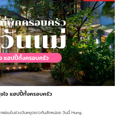
ุขใจ แฮปปี้ทั้งครอบครัว
พักผ่อนในช่วงวันหยุดยาวกันสักหน่อย วันนี้ Hung…