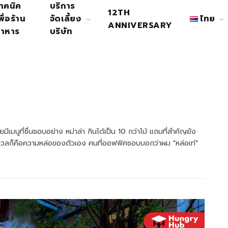
ทคนิค
บริการ
12TH
พื่อร้าน
จัดเลี้ยง
ไทย
ANNIVERSARY
าหาร
บริษัท
มีเมนูที่ชื่นชอบอย่าง หม่าล่า กินได้เป็น 10 กว่าไม้ แถมที่สำคัญยัง
นกังวลก็คือความหล่อของตัวเอง คนที่ออฟฟิศชอบบอกว่าผม "หล่อเท่"