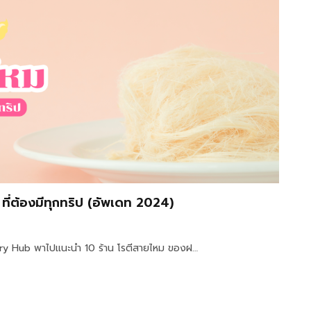
ที่ต้องมีทุกทริป (อัพเดท 2024)
ungry Hub พาไปแนะนำ 10 ร้าน โรตีสายไหม ของฝ…