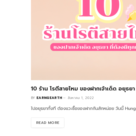
10 ร้าน โรตีสายไหม ของฝากเจ้าเด็ด อยุธยา 
BY
EARNGEARTH
สิงหาคม 1, 2022
ไปอยุธยาทั้งที ต้องแวะซื้อของฝากกันสักหน่อย วันนี้ H
READ MORE