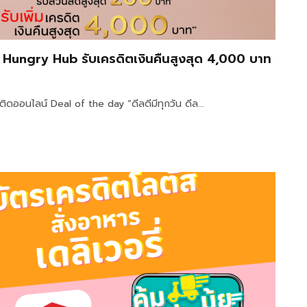
่าน Hungry Hub รับเครดิตเงินคืนสูงสุด 4,000 บาท
ตติดออนไลน์ Deal of the day “ดีลดีมีทุกวัน ดีล…