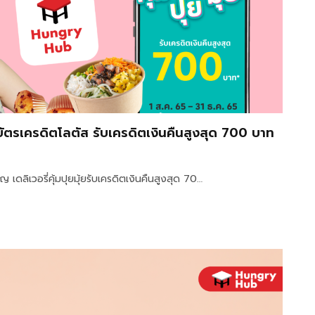
 บัตรเครดิตโลตัส รับเครดิตเงินคืนสูงสุด 700 บาท
ดลิเวอรี่คุ้มปุยมุ้ยรับเครดิตเงินคืนสูงสุด 70…