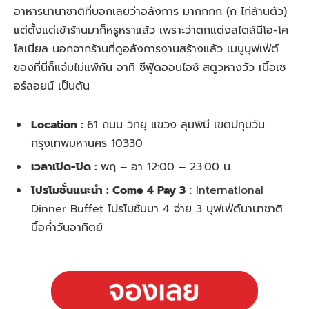
อาหารนานาชาติที่บอกเลยว่าอลังการ มากกกก (ก ไก่ล้านตัว)
แต่ตั้งแต่เข้าร้านมาก็หรูหราแล้ว เพราะว่าตกแต่งสไตล์นีโอ-โค
โลเนียล นอกจากร้านที่ดูอลังการงานสร้างแล้ว เมนูบุฟเฟ่ต์
ของที่นี่ก็แจ๋มไม่แพ้กัน อาทิ ซีฟู้ดออนไอซ์ สตูวหางวัว เนื้อเซ
อร์ลอยน์ เป็นต้น
Location :
61 ถนน วิทยุ แขวง ลุมพินี เขตปทุมวัน
กรุงเทพมหานคร 10330
เวลาเปิด-ปิด :
พฤ – อา 12:00 – 23:00 น.
โปรโมชั่นแนะนำ : Come 4 Pay 3
: International
Dinner Buffet โปรโมชั่นมา 4 จ่าย 3 บุฟเฟ่ต์นานาชาติ
มื้อค่ำวันอาทิตย์