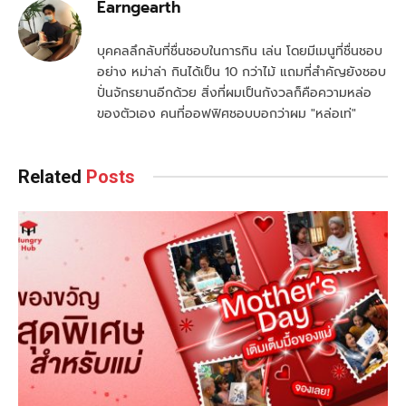
Earngearth
บุคคลลึกลับที่ชื่นชอบในการกิน เล่น โดยมีเมนูที่ชื่นชอบ
อย่าง หม่าล่า กินได้เป็น 10 กว่าไม้ แถมที่สำคัญยังชอบ
ปั่นจักรยานอีกด้วย สิ่งที่ผมเป็นกังวลก็คือความหล่อ
ของตัวเอง คนที่ออฟฟิศชอบบอกว่าผม "หล่อเท่"
Related
Posts