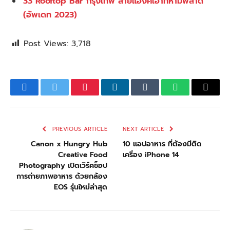
33 Rooftop Bar กรุงเทพ สายแฮงค์เอาท์ห้ามพลาด
(อัพเดท 2023)
Post Views:
3,718
Facebook
Twitter
Pinterest
LinkedIn
Tumblr
WhatsApp
Email
PREVIOUS ARTICLE
NEXT ARTICLE
Canon x Hungry Hub
10 แอปอาหาร ที่ต้องมีติด
Creative Food
เครื่อง iPhone 14
Photography เปิดเวิร์คช็อป
การถ่ายภาพอาหาร ด้วยกล้อง
EOS รุ่นใหม่ล่าสุด