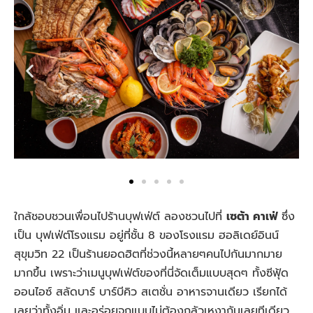
ใกล้ชอบชวนเพื่อนไปร้านบุฟเฟ่ต์ ลองชวนไปที่
เซต้า คาเฟ่
ซึ่ง
เป็น บุฟเฟ่ต์โรงแรม อยู่ที่ชั้น 8 ของโรงแรม ฮอลิเดย์อินน์
สุขุมวิท 22 เป็นร้านยอดฮิตที่ช่วงนี้หลายๆคนไปกันมากมาย
มากขึ้น เพราะว่าเมนูบุฟเฟ่ต์ของที่นี่จัดเต็มแบบสุดๆ ทั้งซีฟุ้ด
ออนไอซ์ สลัดบาร์ บาร์บีคิว สเตชั่น อาหารจานเดียว เรียกได้
เลยว่าทั้งอิ่ม และอร่อยจุกแบบไม่ต้องกลัวเหงากันเลยทีเดียว