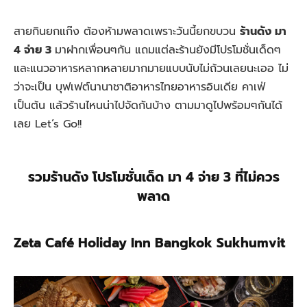
สายกินยกแก๊ง ต้องห้ามพลาดเพราะวันนี้ยกขบวน
ร้านดัง มา
4 จ่าย 3
มาฝากเพื่อนๆกัน แถมแต่ละร้านยังมีโปรโมชั่นเด็ดๆ
และแนวอาหารหลากหลายมากมายแบบนับไม่ถ้วนเลยนะเออ ไม่
ว่าจะเป็น บุฟเฟต์นานาชาติอาหารไทยอาหารอินเดีย คาเฟ่
เป็นต้น แล้วร้านไหนน่าไปจัดกันบ้าง ตามมาดูไปพร้อมๆกันได้
เลย Let’s Go!!
รวมร้านดัง โปรโมชั่นเด็ด มา 4 จ่าย 3 ที่ไม่ควร
พลาด
Zeta Café Holiday Inn Bangkok Sukhumvit