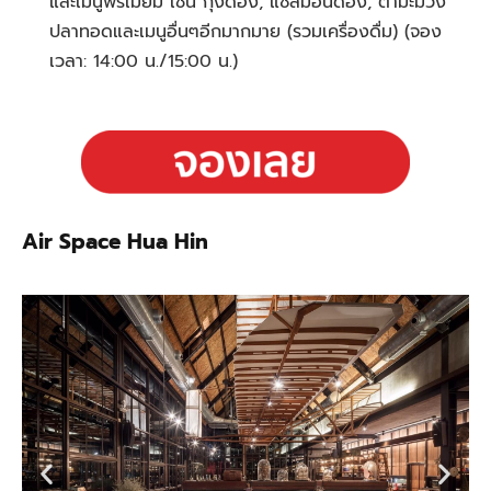
และเมนูพรีเมี่ยม เช่น กุ้งดอง, แซลมอนดอง, ตำมะม่วง
ปลาทอดและเมนูอื่นๆอีกมากมาย (รวมเครื่องดื่ม) (จอง
เวลา: 14:00 น./15:00 น.)
Air Space Hua Hin