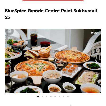
BlueSpice Grande Centre Point Sukhumvit
55