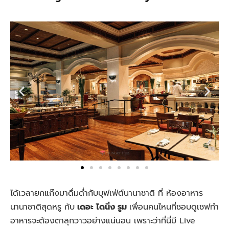
ได้เวลายกแก๊งมาดื่มด่ำกับบุฟเฟ่ต์นานาชาติ ที่ ห้องอาหาร
นานาชาติสุดหรู กับ
เดอะ ไดนิ่ง รูม
เพื่อนคนไหนที่ชอบดูเชฟทำ
อาหารจะต้องตาลุกวาวอย่างแน่นอน เพราะว่าที่นี่มี Live