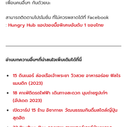
เพื่อนคนอื่นๆ กันด้วยนะ
สามารถติดตามโปรโมชั่น ที่ไม่ควรพลาดได้ที่ Facebook
:
Hungry Hub แอปจองมื้อพิเศษอันดับ 1 ของไทย
อ่านบทความอื่นๆที่น่าสนใจเพิ่มเติมได้ที่นี่
15 ดินเนอร์ ล่องเรือเจ้าพระยา วิวสวย อาหารอร่อย ฟิลโร
แมนติก (2023)
18 คาเฟ่ติดรถไฟฟ้า เดินทางสะดวก มุมถ่ายรูปเก๋ๆ
(อัปเดต 2023)
เปิดวาร์ป 15 ร้าน อิซากายะ วัฒนธรรมกินดื่มสไตล์ญี่ปุ่น
สุดฮิต