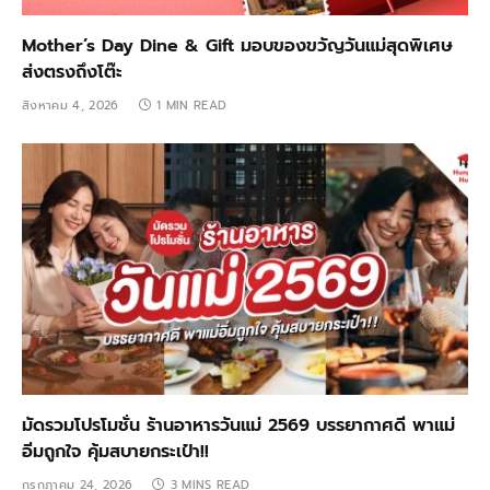
Mother’s Day Dine & Gift มอบของขวัญวันแม่สุดพิเศษ
ส่งตรงถึงโต๊ะ
สิงหาคม 4, 2026
1 MIN READ
มัดรวมโปรโมชั่น ร้านอาหารวันแม่ 2569 บรรยากาศดี พาแม่
อิ่มถูกใจ คุ้มสบายกระเป๋า!!
กรกฎาคม 24, 2026
3 MINS READ