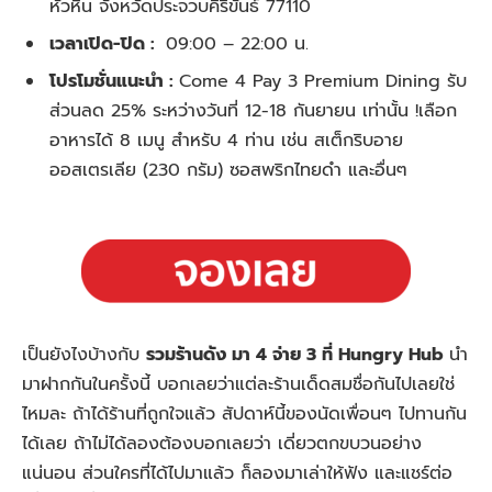
หัวหิน จังหวัดประจวบคีรีขันธ์ 77110
เวลาเปิด-ปิด :
09:00 – 22:00 น.
โปรโมชั่นแนะนำ :
Come 4 Pay 3 Premium Dining
รับ
ส่วนลด 25% ระหว่างวันที่ 12-18 กันยายน เท่านั้น !เลือก
อาหารได้ 8 เมนู สำหรับ 4 ท่าน เช่น สเต็กริบอาย
ออสเตรเลีย (230 กรัม) ซอสพริกไทยดำ และอื่น
ๆ
เป็นยังไงบ้างกับ
รวมร้านดัง มา 4 จ่าย 3 ที่ Hungry Hub
นำ
มาฝากกันในครั้งนี้ บอกเลยว่าแต่ละร้านเด็ดสมชื่อกันไปเลยใช่
ไหมละ ถ้าได้ร้านที่ถูกใจแล้ว สัปดาห์นี้ของนัดเพื่อนๆ ไปทานกัน
ได้เลย ถ้าไม่ได้ลองต้องบอกเลยว่า เดี่ยวตกขบวนอย่าง
แน่นอน ส่วนใครที่ได้ไปมาแล้ว ก็ลองมาเล่าให้ฟัง และแชร์ต่อ