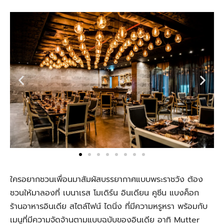
ใครอยากชวนเพื่อนมาสัมผัสบรรยากาศแบบพระราชวัง ต้อง
ชวนให้มาลองที่ เบนาเรส โมเดิร์น อินเดียน คูซีน แบงค็อก
ร้านอาหารอินเดีย สไตล์ไฟน์ ไดนิ่ง ที่มีความหรูหรา พร้อมกับ
เมนูที่มีความจัดจ้านตามแบบฉบับของอินเดีย อาทิ Mutter