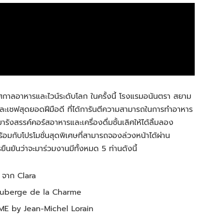
กาลอาหารและไวน์ระดับโลก ในครั้งนี้ โรงแรมอนันตรา สยาม
 และเชฟสุดยอดฝีมือดี ที่ได้การันตีความสามารถในการทำอาหาร
ังสรรค์คอร์สอาหารและเครื่องดื่มชั้นเลิศให้ได้ลิ้มลอง
อมกับโปรโมชั่นสุดพิเศษที่สามารถจองล่วงหน้าได้ผ่าน
ืนยันว่าจะมาร่วมงานมีทั้งหมด 5 ท่านดังนี้
 จาก Clara
ก Auberge de la Charme
AIME by Jean-Michel Lorain