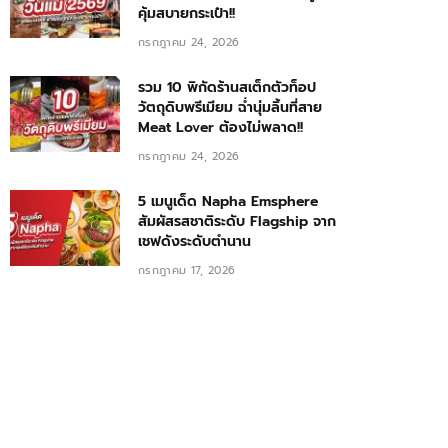
คุ้มสบายกระเป๋า!!
กรกฎาคม 24, 2026
รวม 10 พิกัดร้านสเต็กตัวท็อป
วัตถุดิบพรีเมียม ฉ่ำนุ่มลิ้นที่สาย
Meat Lover ต้องไม่พลาด!!
กรกฎาคม 24, 2026
5 เมนูเด็ด Napha Emsphere
สัมผัสรสชาติระดับ Flagship จาก
เชฟดังระดับตำนาน
กรกฎาคม 17, 2026