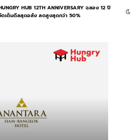
HUNGRY HUB 12TH ANNIVERSARY ฉลอง 12 ปี
จัดเต็มดีลสุดอลัง ลดสูงสุดกว่า 50%