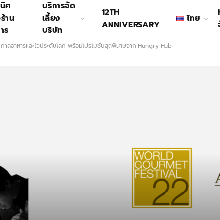
นิค
บริการจัด
12TH
อร้าน
เลี้ยง
ไทย
ANNIVERSARY
หาร
บริษัท
าลอาหารและไวน์ระดับโลก พร้อมโปรโมชั่นสุดพิเศษจาก Hungry Hub