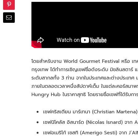
โดยสำหรับงาน
World Gourmet Festival
หรือ เทศ
กรุงเทพ ได้ทำการเชิญเชฟชื่อดังระดับ มิชลินสตาร์
ระดับสากลทั้ง 3 ท่าน จากในประเทศและต่างประเทศ มาร
ภายในตลอดเวลาหนึ่งสัปดาห์เต็ม ในแต่ละคอร์สมาพร้
Hungry Hub ในราคาสุทธิ โดยรายชื่อเชฟที่ได้รับการย
เชฟคริสเตียน มาร์เทนา (Christian Martena)
เชฟนิโคลัส อิสนาร์ด (Nicolas Isnard) จา
เชฟอเมริโก้ เซสทิ (Amerigo Sesti) จาก J’