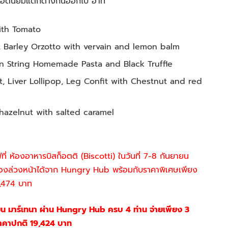
หารยอดนิยมแตกต่างกันออกไป อาทิ
with Tomato
ut Barley Orzotto with vervain and lemon balm
ion String Homemade Pasta and Black Truffle
, Liver Lollipop, Leg Confit with Chestnut and red
hazelnut with salted caramel
ี่ ห้องอาหารบิสก็อตติ (Biscotti) ในวันที่ 7-8 กันยายน
ถจองล่วงหน้าได้จาก Hungry Hub พร้อมกับราคาพิเศษเพียง
6,474 บาท
ียน มาร์เทนา ผ่าน Hungry Hub ครบ 4 ท่าน จ่ายเพียง 3
กราคาปกติ 19,424 บาท