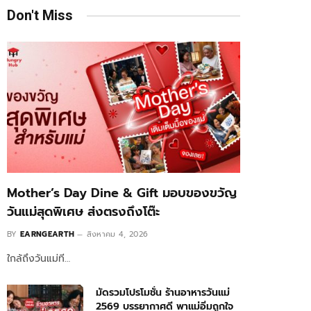
Don't Miss
Mother’s Day Dine & Gift มอบของขวัญ
วันแม่สุดพิเศษ ส่งตรงถึงโต๊ะ
BY
EARNGEARTH
สิงหาคม 4, 2026
ใกล้ถึงวันแม่ที…
มัดรวมโปรโมชั่น ร้านอาหารวันแม่
2569 บรรยากาศดี พาแม่อิ่มถูกใจ