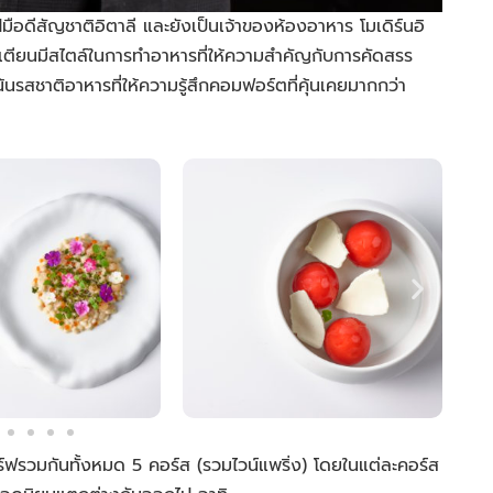
ือดีสัญชาติอิตาลี และยังเป็นเจ้าของห้องอาหาร โมเดิร์นอิ
เตียนมีสไตล์ในการทำอาหารที่ให้ความสำคัญกับการคัดสรร
้นรสชาติอาหารที่ให้ความรู้สึกคอมฟอร์ตที่คุ้นเคยมากกว่า
์ฟรวมกันทั้งหมด 5 คอร์ส (รวมไวน์แพริ่ง) โดยในแต่ละคอร์ส