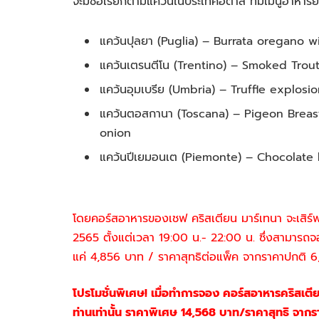
จะมีชื่อเรียกตามแคว้นในประเทศอิตาลี ที่มีเมนูอา
แคว้นปุลยา (Puglia) – Burrata oregano 
แคว้นเตรนตีโน (Trentino) – Smoked Tro
แคว้นอุมเบรีย (Umbria) – Truffle explos
แคว้นตอสกานา (Toscana) – Pigeon Breast
onion
แคว้นปีเยมอนเต (Piemonte) – Chocolate 
โดยคอร์สอาหารของเชฟ คริสเตียน มาร์เทนา จะเสิร์ฟท
2565 ตั้งแต่เวลา 19:00 น.- 22:00 น. ซึ่งสามาร
แค่ 4,856 บาท / ราคาสุทธิต่อแพ็ค จากราคาปกติ 
โปรโมชั่นพิเศษ! เมื่อทำการจอง คอร์สอาหารคริสเต
ท่านเท่านั้น ราคาพิเศษ 14,568 บาท/ราคาสุทธิ จา