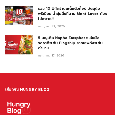
รวม 10 พิกัดร้านสเต็กตัวท็อป วัตถุดิบ
พรีเมียม ฉ่ำนุ่มลิ้นที่สาย Meat Lover ต้อง
ไม่พลาด!!
กรกฎาคม 24, 2026
5 เมนูเด็ด Napha Emsphere สัมผัส
รสชาติระดับ Flagship จากเชฟดังระดับ
ตำนาน
กรกฎาคม 17, 2026
เกี่ยวกับ HUNGRY BLOG