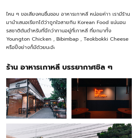
ไหน ๆ ขอเสียงคนชื่นชอบ อาหารเกาหลี หน่อยค่าา เรามีร้าน
มานำเสนอเรียกได้ว่าถูกใจสายกิน Korean Food แน่นอน
รสชาติต้นตำหรับที่นึกว่าทานอยู่ที่เกาหลี ที่ยกมาทั้ง
Youngton Chicken , Bibimbap , Teokbokki Cheese
หรือปิ้งย่างก็มีด้วยนะจ้ะ
ร้าน อาหารเกาหลี บรรยากาศชิล ๆ