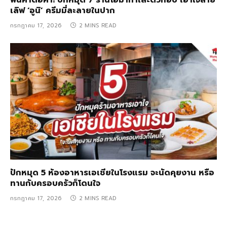
ฟินคำต่อคำ! ปักหมุด 7 ร้านโอมากาเสะตัวท็อป เอาใจสาย
เลิฟ ‘อูนิ’ ครีมมี่ละลายในปาก
กรกฎาคม 17, 2026
2 MINS READ
ปักหมุด 5 ห้องอาหารเอเชียในโรงแรม จะนัดคุยงาน หรือ
ทานกับครอบครัวก็โดนใจ
กรกฎาคม 17, 2026
2 MINS READ