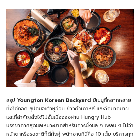
สรุป
Youngton Korean Backyard
มีเมนูที่หลากหลาย
ทั้งไก่ทอด ซุปกิมจิเต้าหู้อ่อน ข้าวยำเกาหลี และอีกมากมาย
และที่สำคัญสั่งได้ไม่อั้นเมื่อจองผ่าน Hungry Hub
บรรยากาศสุดชิลเหมาะมากสำหรับการนั่งชิล ๆ เพลิน ๆ ไม่ว่า
หน้าตาหรือรสชาติก็ดีทั้งคู่ พนักงานที่นี่คือ 10 เต็ม บริการทุก