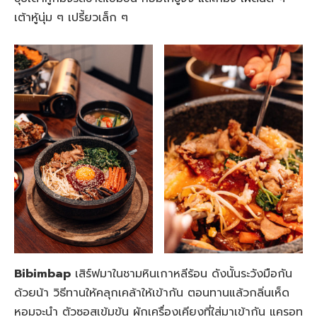
เต้าหู้นุ่ม ๆ เปรี้ยวเล็ก ๆ
Bibimbap
เสิร์ฟมาในชามหินเกาหลีร้อน ดังนั้นระวังมือกัน
ด้วยน้า วิธีทานให้คลุกเคล้าให้เข้ากัน ตอนทานแล้วกลิ่นเห็ด
หอมจะนำ ตัวซอสเข้มข้น ผักเครื่องเคียงที่ใส่มาเข้ากัน แครอท