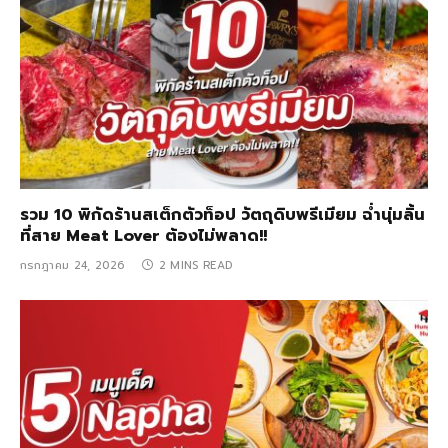
รวม 10 พิกัดร้านสเต็กตัวท็อป วัตถุดิบพรีเมียม ฉ่ำนุ่มลิ้น
ที่สาย Meat Lover ต้องไม่พลาด!!
กรกฎาคม 24, 2026
2 MINS READ