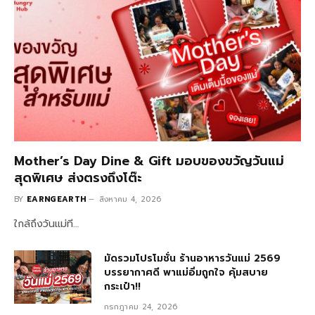
Mother’s Day Dine & Gift มอบของขวัญวันแม่
สุดพิเศษ ส่งตรงถึงโต๊ะ
BY
EARNGEARTH
สิงหาคม 4, 2026
ใกล้ถึงวันแม่ที…
มัดรวมโปรโมชั่น ร้านอาหารวันแม่ 2569
บรรยากาศดี พาแม่อิ่มถูกใจ คุ้มสบาย
กระเป๋า!!
กรกฎาคม 24, 2026