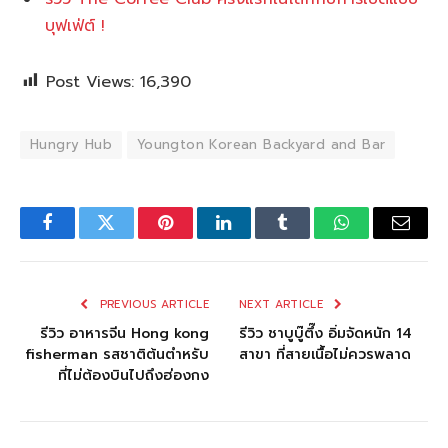
บุฟเฟ่ต์ !
Post Views:
16,390
Hungry Hub
Youngton Korean Backyard and Bar
Facebook
Twitter
Pinterest
LinkedIn
Tumblr
WhatsApp
Email
PREVIOUS ARTICLE
NEXT ARTICLE
รีวิว อาหารจีน Hong kong
รีวิว ชาบูบู๊ตึ๊ง อิ่มจัดหนัก 14
fisherman รสชาติต้นตำหรับ
สาขา ที่สายเนื้อไม่ควรพลาด
ที่ไม่ต้องบินไปถึงฮ่องกง