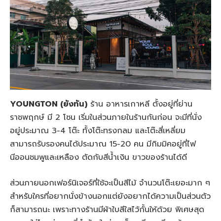
YOUNGTON (ยังทัน)
ร้าน อาหารเกาหลี ตั้งอยู่ที่ย่าน
ราชพฤกษ์ มี 2 โซน เริ่มในส่วนภายในร้านกันก่อน จะมีที่นั่ง
อยู่ประมาณ 3-4 โต๊ะ ทั้งโต๊ะทรงกลม และโต๊ะสี่เหลี่ยม
สามารถรับรองคนได้ประมาณ 15-20 คน มีกิมมิคอยู่ที่ไฟ
นีออนชมพูและเหลือง ตัดกับสีน้ำเงิน ขาวของร้านได้ดี
ส่วนภายนอกเฟอร์นิเจอร์ที่ใช้จะเป็นสีไม้ จำนวนโต๊ะเยอะมาก ๆ
สำหรับใครที่อยากนั่งข้างนอกแต่ยังอยากได้ความเป็นส่วนตัว
ก็สามารถนะ เพราะทางร้านมีผ้าใบสีใสไว้กั้นให้ด้วย พิเศษสุด