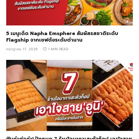
5 เมนูเด็ด Napha Emsphere สัมผัสรสชาติระดับ
Flagship จากเชฟดังระดับตำนาน
กรกฎาคม 17, 2026
1 MIN READ