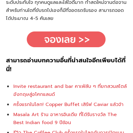
ระดับประทับใจ ทุกคนดูแลและใส่ใจดีมาก ทำสดใหม่จานต่อจาน
สำหรับท่านใดที่ขับรถไปเองก็มีที่จอดรถรับรอง สามารถจอด
ได้ประมาณ 4-5 คันเลย
สามารถอ่านบทความอื่นที่น่าสนใจอีกเพียบได้ที่
นี่!
Invite restaurant and bar คาเฟ่ลับ ๆ ที่ยกสวนสไตล์
อังกฤษสู่อโศกแลนด์
ครั้งแรกในโลก! Copper Buffet เสิร์ฟ Caviar แล้วจ้า
Masala Art ร้าน อาหารอินเดีย ที่ได้รับรางวัล The
Best Indian food 9 ปีซ้อน
รีวิว The Coffee Club ครั้งแรกในโลกกับการเปิดแบบ