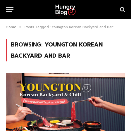
Home
Posts Tagged "Youngton Korean Backyard and Bar"
»
BROWSING:
YOUNGTON KOREAN
BACKYARD AND BAR