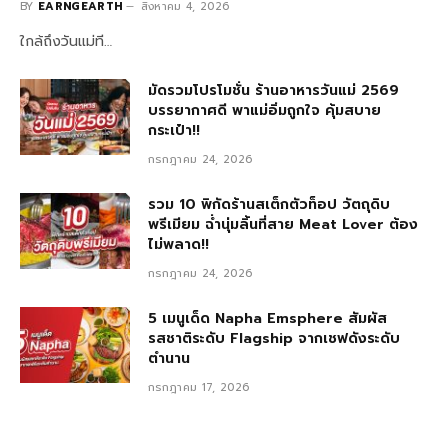
BY
EARNGEARTH
สิงหาคม 4, 2026
ใกล้ถึงวันแม่ที…
มัดรวมโปรโมชั่น ร้านอาหารวันแม่ 2569
บรรยากาศดี พาแม่อิ่มถูกใจ คุ้มสบาย
กระเป๋า!!
กรกฎาคม 24, 2026
รวม 10 พิกัดร้านสเต็กตัวท็อป วัตถุดิบ
พรีเมียม ฉ่ำนุ่มลิ้นที่สาย Meat Lover ต้อง
ไม่พลาด!!
กรกฎาคม 24, 2026
5 เมนูเด็ด Napha Emsphere สัมผัส
รสชาติระดับ Flagship จากเชฟดังระดับ
ตำนาน
กรกฎาคม 17, 2026