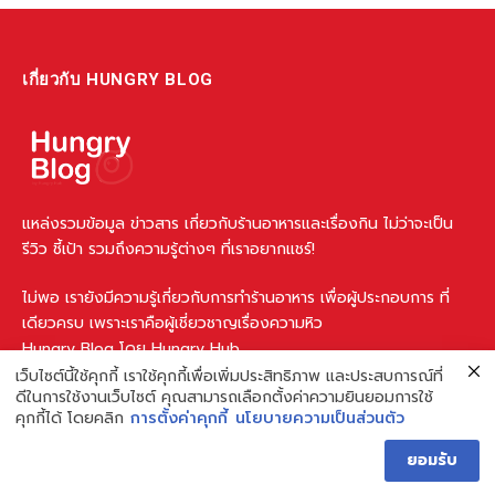
เกี่ยวกับ HUNGRY BLOG
แหล่งรวมข้อมูล ข่าวสาร เกี่ยวกับร้านอาหารและเรื่องกิน ไม่ว่าจะเป็น
รีวิว ชี้เป้า รวมถึงความรู้ต่างๆ ที่เราอยากแชร์!
ไม่พอ เรายังมีความรู้เกี่ยวกับการทำร้านอาหาร เพื่อผู้ประกอบการ ที่
เดียวครบ เพราะเราคือผู้เชี่ยวชาญเรื่องความหิว
Hungry Blog โดย Hungry Hub
เว็บไซต์นี้ใช้คุกกี้ เราใช้คุกกี้เพื่อเพิ่มประสิทธิภาพ และประสบการณ์ที่
ดีในการใช้งานเว็บไซต์ คุณสามารถเลือกตั้งค่าความยินยอมการใช้
คุกกี้ได้ โดยคลิก
การตั้งค่าคุกกี้
นโยบายความเป็นส่วนตัว
Facebook
Instagram
YouTube
TikTok
ยอมรับ