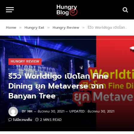
Home
Hungry Eat
Hungry Review
รีวิว Worldtigo เปิดโลก Fine Dining ยุค Metaverse จาก Banyan Tree
»
»
»
HUNGRY REVIEW
รีวิว Worldtigo เปิดโลก Fine
Dining ยุค Metaverse จาก
Banyan Tree
BY
HH
ธันวาคม 30, 2021
UPDATED:
ธันวาคม 30, 2021
ไม่มีความเห็น
2 MINS READ