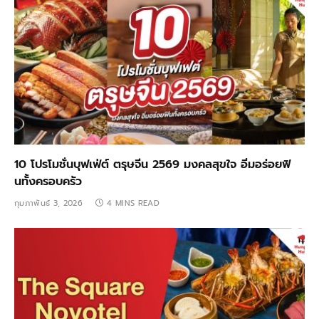
10 โปรโมชั่นบุฟเฟ่ต์ ตรุษจีน 2569 มงคลสุขใจ อิ่มอร่อยฟิ
นทั้งครอบครัว
กุมภาพันธ์ 3, 2026
4 MINS READ