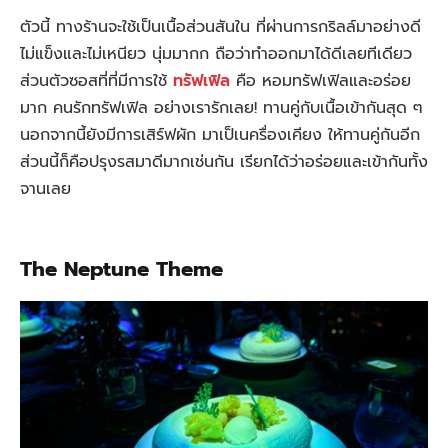
ตัวนี้ ทางร้านจะใช้เป็นเนื้อส่วนสันใน ที่ผ่านการกริลล์มาอย่างดี
ไม่แข็งและไม่เหนียว นุ่มมากก ถือว่าทำออกมาได้ดีเลยทีเดียว
ส่วนตัวซอสที่ที่มีการใช้
ทรัฟเฟิล
คือ หอมทรัฟเฟิลและอร่อย
มาก คนรักทรัฟเฟิล อย่างเรารักเลย! ทานคู่กับเนื้อเข้ากันสุด ๆ
นอกจากนี้ยังมีการเสิร์ฟผัก มาเป็เนครื่องเคียง ให้ทานคู่กันอีก
ส่วนนี้ก็คือปรุงรสมาดีมากเช่นกัน เรียกได้ว่าอร่อยและเข้ากันทั้ง
จานเลย
The Neptune Theme