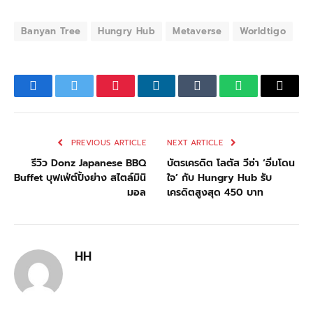
Banyan Tree
Hungry Hub
Metaverse
Worldtigo
Facebook
Twitter
Pinterest
LinkedIn
Tumblr
WhatsApp
Email
PREVIOUS ARTICLE
NEXT ARTICLE
รีวิว Donz Japanese BBQ
บัตรเครดิต โลตัส วีซ่า ‘อิ่มโดน
Buffet บุฟเฟ่ต์ปิ้งย่าง สไตล์มินิ
ใจ’ กับ Hungry Hub รับ
มอล
เครดิตสูงสุด 450 บาท
HH