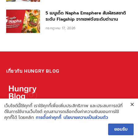
5 เมนูเด็ด Napha Emsphere สัมผัสรสชาติ
ระดับ Flagship จากเชฟดังระดับตำนาน
กรกฎาคม 17, 2026
เกี่ยวกับ HUNGRY BLOG
เว็บไซต์นี้ใช้คุกกี้ เราใช้คุกกี้เพื่อเพิ่มประสิทธิภาพ และประสบการณ์ที่
แหล่งรวมข้อมูล ข่าวสาร เกี่ยวกับร้านอาหารและเรื่องกิน ไม่ว่าจะเป็น
ดีในการใช้งานเว็บไซต์ คุณสามารถเลือกตั้งค่าความยินยอมการใช้
คุกกี้ได้ โดยคลิก
การตั้งค่าคุกกี้
นโยบายความเป็นส่วนตัว
รีวิว ชี้เป้า รวมถึงความรู้ต่างๆ ที่เราอยากแชร์!
ไม่พอ เรายังมีความรู้เกี่ยวกับการทำร้านอาหาร เพื่อผู้ประกอบการ ที่
ยอมรับ
เดียวครบ เพราะเราคือผู้เชี่ยวชาญเรื่องความหิว