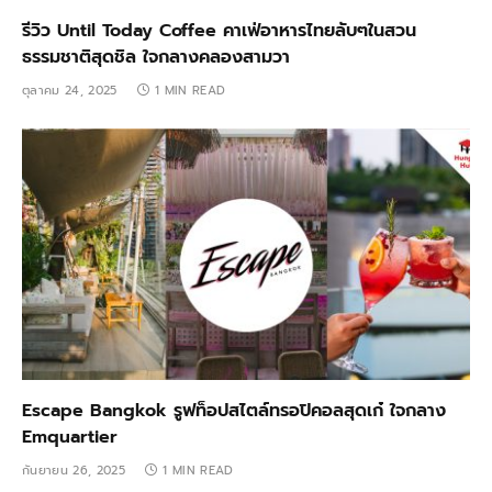
รีวิว Until Today Coffee คาเฟ่อาหารไทยลับๆในสวน
ธรรมชาติสุดชิล ใจกลางคลองสามวา
ตุลาคม 24, 2025
1 MIN READ
Escape Bangkok รูฟท็อปสไตล์ทรอปิคอลสุดเก๋ ใจกลาง
Emquartier
กันยายน 26, 2025
1 MIN READ