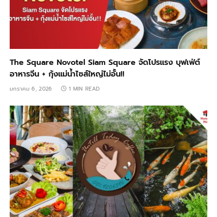
The Square Novotel Siam Square จัดโปรแรง บุฟเฟ่ต์
อาหารจีน + กุ้งแม่น้ำไซส์ใหญ่ไม่อั้น!!
มกราคม 6, 2026
1 MIN READ