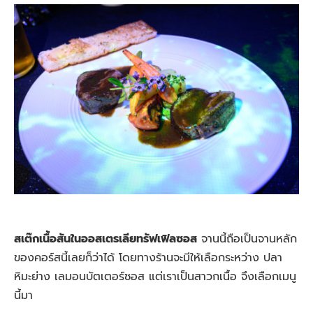
สเต๊กเนื้อสันในออสเตรเลียทรัฟเฟิลซอส
จานนี้ถือเป็นจานหลัก
ของคอร์สนี้เลยก็ว่าได้ โดยทางร้านจะมีให้เลือกระหว่าง ปลา
หิมะย่าง เลมอนบัตเตอร์ซอส แต่เราเป็นสาวกเนื้อ จึงเลือกเมนู
นี้มา