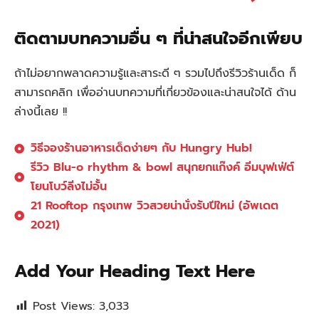
ติดตามบทความอื่น ๆ ที่น่าสนใจอีกเพียบ
ถ้าไม่อยากพลาดความรู้และสาระดี ๆ รวมไปถึงรีวิวร้านเด็ด ก็
สามารถคลิก เพื่ออ่านบทความที่เกี่ยวข้องและน่าสนใจได้ ด้าน
ล่างนี้เลย !!
วิธีจองร้านอาหารเด็ดง่ายๆ กับ Hungry Hub!
รีวิว Blu-o rhythm & bowl สนุกยกแก๊งค์ อิ่มบุฟเฟ่ต์
โยนโบว์ลิ่งไม่อั้น
21 Rooftop กรุงเทพ วิวสวยน่านั่งรับปีใหม่ (อัพเดต
2021)​
Add Your Heading Text Here
Post Views:
3,033