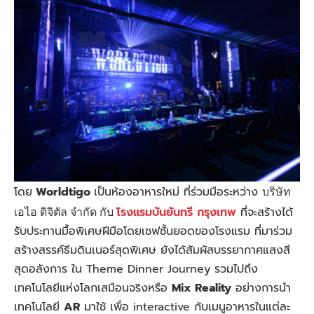
บริษัท
โดย
Worldtigo
เป็นห้องอาหารใหม่ ที่ร่วมมือระหว่าง
เอไอ ดิจิตัล จำกัด กับ
โรงแรมบันยันทรี กรุงเทพ
ที่จะสร้างได้
รับประทานมื้อพิเศษฝีมือโดยเชฟชั้นยอดของโรงแรม ที่มาร่วม
สร้างสรรค์ธีมดินเนอร์สุดพิเศษ ยังได้สัมผัสบรรยากาศแสงสี
สุดอลังการ ใน Theme Dinner Journey รวมไปถึง
เทคโนโลยีแห่งโลกเสมือนจริงหรือ
Mix Reality
อย่างการนำ
เทคโนโลยี
AR
มาใช้ เพื่อ interactive กับเมนูอาหารในแต่ละ