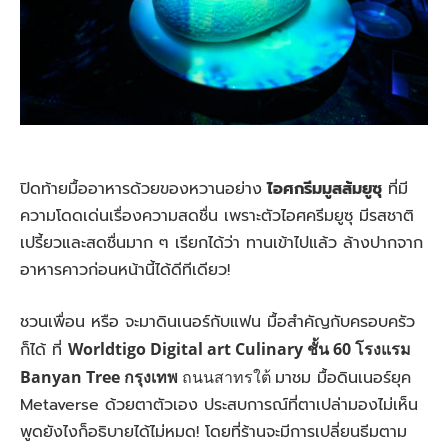
ปิดท้ายมื้ออาหารด้วยของหวานอย่าง
ไอศกรีมมูสส้มยูซุ
ที่มี
ความโดดเด่นเรื่องความสดชื่น เพราะตัวไอศครีมยูซุ มีรสชาติ
เปรี้ยวและสดชื่นมาก ๆ เรียกได้ว่า ทานเข้าไปแล้ว ล้างปากจาก
อาหารคาวก่อนหน้านี้ได้ดีทีเดียว!
ชวนเพื่อน หรือ จะมาดินเนอร์กับแฟน มื้อสำคัญกับครอบครัว
ก็ได้ ที่
Worldtigo Digital art Culinary ชั้น 60 โรงแรม
Banyan Tree กรุงเทพ
ถนนสาทรใต้
มาชม มื้อดินเนอร์ยุค
Metaverse ด้วยตาตัวเอง ประสบการณ์ที่ตาเปล่ามองไม่เห็น
พูดยังไงก็อธิบายได้ไม่หมด! โดยที่ร้านจะมีการเปลี่ยนธีมตาม