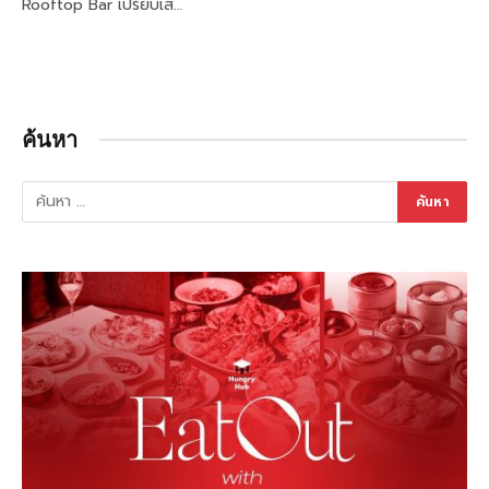
Rooftop Bar เปรียบเส…
ค้นหา