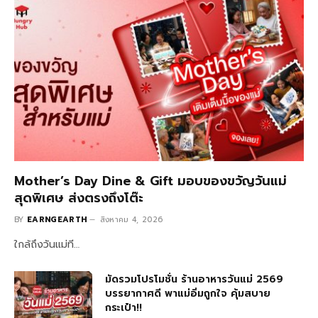
Mother’s Day Dine & Gift มอบของขวัญวันแม่
สุดพิเศษ ส่งตรงถึงโต๊ะ
BY
EARNGEARTH
สิงหาคม 4, 2026
ใกล้ถึงวันแม่ที…
มัดรวมโปรโมชั่น ร้านอาหารวันแม่ 2569
บรรยากาศดี พาแม่อิ่มถูกใจ คุ้มสบาย
กระเป๋า!!