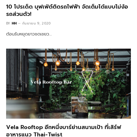
10 โปรเด็ด บุฟเฟ่ต์ติดรถไฟฟ้า จัดเต็มได้แบบไม่ง้อ
รถส่วนตัว!
BY
HH
กันยายน 9, 2020
ต้อนรับหยุดยาวชดเชยว…
Vela Rooftop อีกหนึ่งบาร์ย่านสนามเป้า ที่เสิร์ฟ
อาหารแนว Thai-Twist