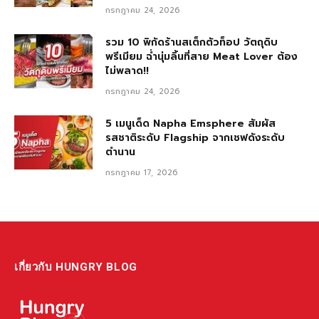
กรกฎาคม 24, 2026
รวม 10 พิกัดร้านสเต็กตัวท็อป วัตถุดิบ
พรีเมียม ฉ่ำนุ่มลิ้นที่สาย Meat Lover ต้อง
ไม่พลาด!!
กรกฎาคม 24, 2026
5 เมนูเด็ด Napha Emsphere สัมผัส
รสชาติระดับ Flagship จากเชฟดังระดับ
ตำนาน
กรกฎาคม 17, 2026
เกี่ยวกับ HUNGRY BLOG