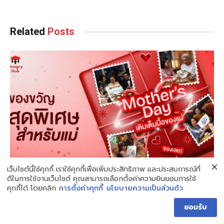
Related
Posts
เว็บไซต์นี้ใช้คุกกี้ เราใช้คุกกี้เพื่อเพิ่มประสิทธิภาพ และประสบการณ์ที่
Mother’s Day Dine & Gift มอบของขวัญวันแม่สุด
ดีในการใช้งานเว็บไซต์ คุณสามารถเลือกตั้งค่าความยินยอมการใช้
พิเศษ ส่งตรงถึงโต๊ะ
คุกกี้ได้ โดยคลิก
การตั้งค่าคุกกี้
นโยบายความเป็นส่วนตัว
สิงหาคม 4, 2026
1 MIN READ
ยอมรับ