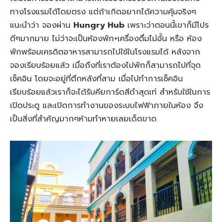
ทางโรงแรมได้โดยตรง แต่ถ้าเกิดอยากได้ความคุ้มจริงๆ
แนะนำว่า จองผ่าน
Hungry Hub
เพราะว่าตอนนี้เขาก็มีโปร
ดีๆมากมาย ไม่ว่าจะเป็นห้องพัก+เครื่องดื่มไม่อั้น หรือ ห้อง
พักพร้อมเครดิตอาหารสามารถไปใช้ในโรงแรมได้ หลังจาก
จองเรียบร้อยแล้ว เมื่อถึงที่เราต้องไปพักก็สามารถไปที่จุด
เช็คอิน โดยจะอยู่ที่ตึกหลังที่สาม เมื่อไปทำการเช็คอิน
เรียบร้อยแล้วเราก็จะได้รับคียการ์ดสีดำสุดเท่ สำหรับใช้ในการ
เปิดประตู และเปิดการทำงานของระบบไฟฟ้าภายในห้อง จึง
เป็นสิ่งที่สำคัญมากๆห้ามทำหายเลยเด็ดขาด