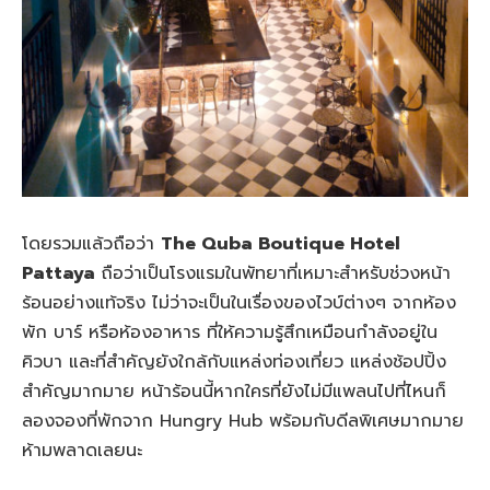
โดยรวมแล้วถือว่า
The Quba Boutique Hotel
Pattaya
ถือว่าเป็นโรงแรมในพัทยาที่เหมาะสำหรับช่วงหน้า
ร้อนอย่างแท้จริง ไม่ว่าจะเป็นในเรื่องของไวบ์ต่างๆ จากห้อง
พัก บาร์ หรือห้องอาหาร ที่ให้ความรู้สึกเหมือนกำลังอยู่ใน
คิวบา และที่สำคัญยังใกล้กับแหล่งท่องเที่ยว แหล่งช้อปปิ้ง
สำคัญมากมาย หน้าร้อนนี้หากใครที่ยังไม่มีแพลนไปที่ไหนก็
ลองจองที่พักจาก Hungry Hub พร้อมกับดีลพิเศษมากมาย
ห้ามพลาดเลยนะ