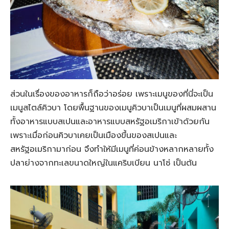
ส่วนในเรื่องของอาหารก็ถือว่าอร่อย เพราะเมนูของที่นี่จะเป็น
เมนูสไตล์คิวบา โดยพื้นฐานของเมนูคิวบาเป็นเมนูที่ผสมผสาน
ทั้งอาหารแบบสเปนและอาหารแบบสหรัฐอเมริกาเข้าด้วยกัน
เพราะเมื่อก่อนคิวบาเคยเป็นเมืองขึ้นของสเปนและ
สหรัฐอเมริกามาก่อน จึงทำให้มีเมนูที่ค่อนข้างหลากหลายทั้ง
ปลาย่างจากทะเลขนาดใหญ่ในแคริบเบียน นาโซ่ เป็นต้น