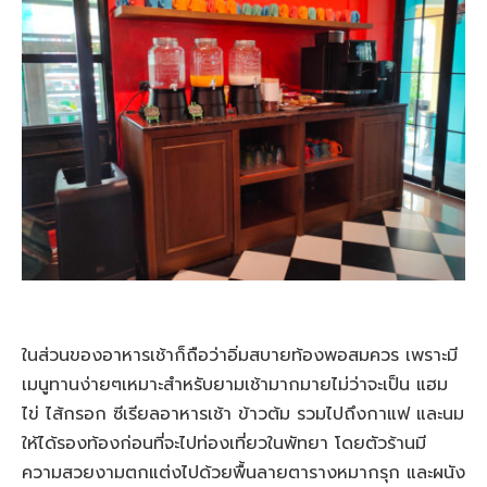
ในส่วนของอาหารเช้าก็ถือว่าอิ่มสบายท้องพอสมควร เพราะมี
เมนูทานง่ายๆเหมาะสำหรับยามเช้ามากมายไม่ว่าจะเป็น แฮม
ไข่ ไส้กรอก ซีเรียลอาหารเช้า ข้าวต้ม รวมไปถึงกาแฟ และนม
ให้ได้รองท้องก่อนที่จะไปท่องเที่ยวในพัทยา โดยตัวร้านมี
ความสวยงามตกแต่งไปด้วยพื้นลายตารางหมากรุก และผนัง