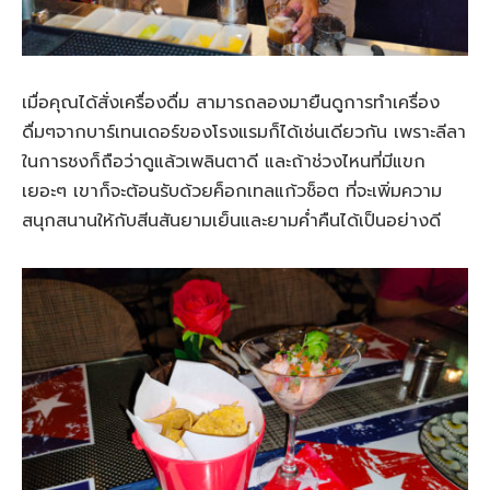
เมื่อคุณได้สั่งเครื่องดื่ม สามารถลองมายืนดูการทำเครื่อง
ดื่มๆจากบาร์เทนเดอร์ของโรงแรมก็ได้เช่นเดียวกัน เพราะลีลา
ในการชงก็ถือว่าดูแล้วเพลินตาดี และถ้าช่วงไหนที่มีแขก
เยอะๆ เขาก็จะต้อนรับด้วยค็อกเทลแก้วช็อต ที่จะเพิ่มความ
สนุกสนานให้กับสีนสันยามเย็นและยามค่ำคืนได้เป็นอย่างดี