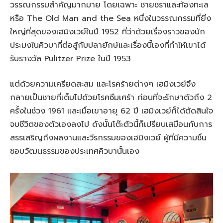
วรรณกรรมสำคัญมากมาย โดยเฉพาะ ชายชราและท้องทะเล
หรือ The Old Man and the Sea หนึ่งในวรรณกรรมที่ยิ่ง
ใหญ่ที่สุดของเฮมิงเวย์ในปี 1952 ที่ว่าด้วยเรื่องราวของนัก
ประมงในคิวบาที่ต่อสู้กับปลายักษ์และเรื่องนี้เองที่ทำให้เขาได้
รับรางวัล Pulitzer Prize ในปี 1953
แต่ด้วยความเครียดสะสม และโรคร้ายต่างๆ เฮมิงเวย์จึง
กลายเป็นชายที่เต็มไปด้วยโรคซึมเศร้า ก่อนที่จะรักษาตัวถึง 2
ครั้งในช่วง 1961 และเมื่อเขาอายุ 62 ปี เฮมิงเวย์ก็ได้ตัดสินใจ
จบชีวิตของตัวเองลงไป ดังนั้นโต๊ะตัวนี้ก็เปรียบเสมือนกับการ
สรรเสริญถึงผลงานและวีรกรรมของเฮมิงเวย์ ผู้ที่มีความชื่น
ชอบวัฒนธรรมของประเทศคิวบานั้นเอง