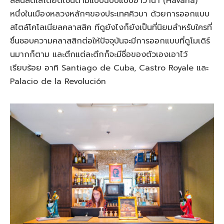
สีสันสดใสโดยดีไซน์ตามแบบฉบับแบบฮาวานา (Havana)
หนึ่งในเมืองหลวงหลักๆของประเทศคิวบา ด้วยการออกแบบ
สไตล์โคโลเนียลคลาสสิค ทีดูยังไงก็ยังเป็นที่นิยมสำหรับใครที่
ชื่นชอบความคลาสสิกต่อให้ปัจจุบันจะมีการออกแบบที่ดูโมเดิร์
นมากก็ตาม และตึกแต่ละตึกก็จะมีชื่อของตัวเองเอาไว้
เรียบร้อย อาทิ Santiago de Cuba, Castro Royale และ
Palacio de la Revolución