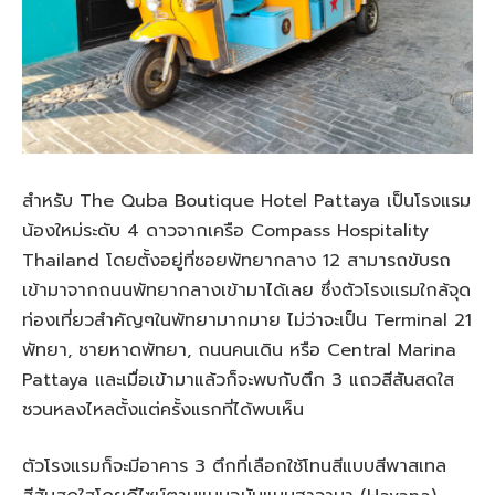
สำหรับ The Quba Boutique Hotel Pattaya เป็นโรงแรม
น้องใหม่ระดับ 4 ดาวจากเครือ Compass Hospitality
Thailand โดยตั้งอยู่ที่ซอยพัทยากลาง 12 สามารถขับรถ
เข้ามาจากถนนพัทยากลางเข้ามาได้เลย ซึ่งตัวโรงแรมใกล้จุด
ท่องเที่ยวสำคัญๆในพัทยามากมาย ไม่ว่าจะเป็น Terminal 21
พัทยา, ชายหาดพัทยา, ถนนคนเดิน หรือ Central Marina
Pattaya และเมื่อเข้ามาแล้วก็จะพบกับตึก 3 แถวสีสันสดใส
ชวนหลงไหลตั้งแต่ครั้งแรกที่ได้พบเห็น
ตัวโรงแรมก็จะมีอาคาร 3 ตึกที่เลือกใช้โทนสีแบบสีพาสเทล