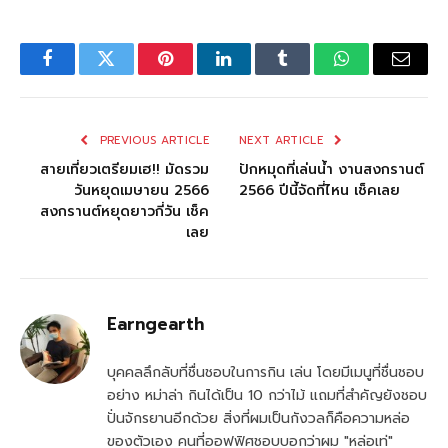
Facebook
Twitter
Pinterest
LinkedIn
Tumblr
WhatsApp
Email
PREVIOUS ARTICLE
NEXT ARTICLE
สายเที่ยวเตรียมเฮ!! มัดรวม
ปักหมุดที่เล่นน้ำ งานสงกรานต์
วันหยุดเมษายน 2566
2566 ปีนี้จัดที่ไหน เช็คเลย
สงกรานต์หยุดยาวกี่วัน เช็ค
เลย
Earngearth
บุคคลลึกลับที่ชื่นชอบในการกิน เล่น โดยมีเมนูที่ชื่นชอบ
อย่าง หม่าล่า กินได้เป็น 10 กว่าไม้ แถมที่สำคัญยังชอบ
ปั่นจักรยานอีกด้วย สิ่งที่ผมเป็นกังวลก็คือความหล่อ
ของตัวเอง คนที่ออฟฟิศชอบบอกว่าผม "หล่อเท่"