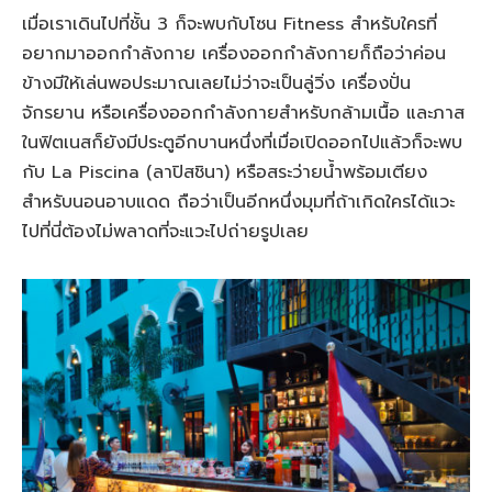
เมื่อเราเดินไปที่ชั้น 3 ก็จะพบกับโซน Fitness สำหรับใครที่
อยากมาออกกำลังกาย เครื่องออกกำลังกายก็ถือว่าค่อน
ข้างมีให้เล่นพอประมาณเลยไม่ว่าจะเป็นลู่วิ่ง เครื่องปั่น
จักรยาน หรือเครื่องออกกำลังกายสำหรับกล้ามเนื้อ และภาส
ในฟิตเนสก็ยังมีประตูอีกบานหนึ่งที่เมื่อเปิดออกไปแล้วก็จะพบ
กับ La Piscina (ลาปิสชินา) หรือสระว่ายน้ำพร้อมเตียง
สำหรับนอนอาบแดด ถือว่าเป็นอีกหนึ่งมุมที่ถ้าเกิดใครได้แวะ
ไปที่นี่ต้องไม่พลาดที่จะแวะไปถ่ายรูปเลย