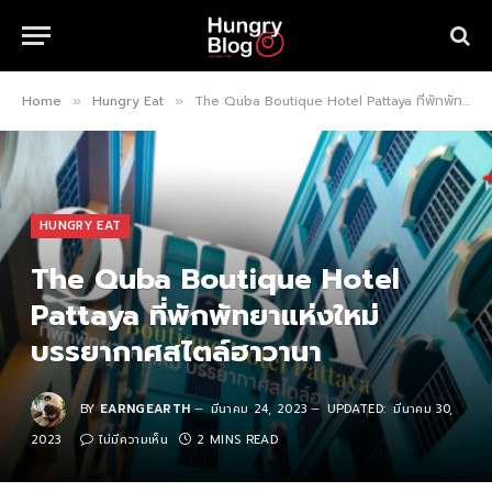
Home
Hungry Eat
The Quba Boutique Hotel Pattaya ที่พักพัทยาแห่งใหม่ บรรยากาศสไตล์ฮาวานา
»
»
HUNGRY EAT
The Quba Boutique Hotel
Pattaya ที่พักพัทยาแห่งใหม่
บรรยากาศสไตล์ฮาวานา
BY
EARNGEARTH
มีนาคม 24, 2023
UPDATED:
มีนาคม 30,
2023
ไม่มีความเห็น
2 MINS READ