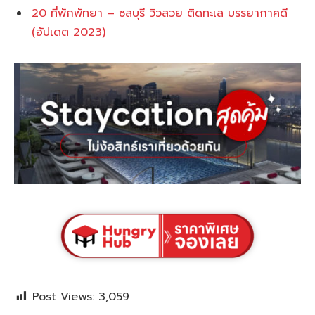
20 ที่พักพัทยา – ชลบุรี วิวสวย ติดทะเล บรรยากาศดี
(อัปเดต 2023)
Post Views:
3,059