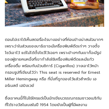
ตอนไปเราได้เห็นสตอรี่อะไรบางอย่างที่ค่อนข้างน่าสนใจมากๆ
เพราะว่าในส่วนของบาร์เขาจะมีเครื่องพิมพ์ดีดเก่าๆ วางตั้ง
โชว์เอาไว้ แต่ไม่ได้ตั้งโชว์ไว้เฉยๆ เพราะข้างๆกันเขาก็จะมีรูป
ของผู้ชายคนหนึ่งที่เขากำลังใช้เครื่องพิมพ์ดีดและมีแก้ว
เครื่องดื่ม พร้อมกับม้วนซิการ์ (Cigarillos) วางเอาไว้หน้า
กรอบรูปที่เขียนไว้ว่า This seat is reserved for Ernest
Miller Hemingway หรือ ที่นั่งที่ถูกจองไว้แล้วสำหรับ เอ
อร์เนสต์ เฮมิงเวย์
ซึ่งเขาคนนี้ก็ไม่ใช่ใครแต่เป็นนักเขียนวรรณกรรมชาวอเมริกัน
ที่ได้รางวัลโนเบลในปี 1954 โดยยังเป็นผู้ที่มีผลงาน