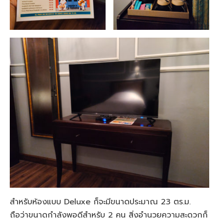
สำหรับห้องแบบ Deluxe ก็จะมีขนาดประมาณ 23 ตร.ม.
ถือว่าขนาดกำลังพอดีสำหรับ 2 คน สิ่งอำนวยความสะดวกก็