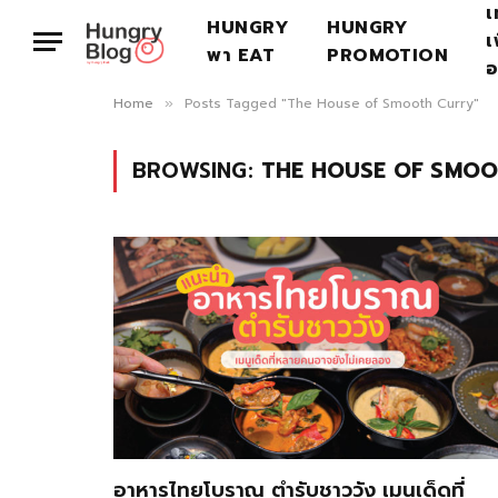
เ
HUNGRY
HUNGRY
เ
พา EAT
PROMOTION
อ
Home
Posts Tagged "The House of Smooth Curry"
»
BROWSING:
THE HOUSE OF SMO
อาหารไทยโบราณ ตำรับชาววัง เมนูเด็ดที่