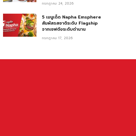
กรกฎาคม 24, 2026
5 เมนูเด็ด Napha Emsphere
สัมผัสรสชาติระดับ Flagship
จากเชฟดังระดับตำนาน
กรกฎาคม 17, 2026