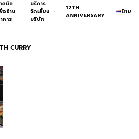
ทคนิค
บริการ
12TH
พื่อร้าน
จัดเลี้ยง
ไทย
ANNIVERSARY
าหาร
บริษัท
OTH CURRY