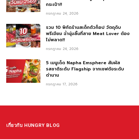
กระเป๋า!!
กรกฎาคม 24, 2026
รวม 10 พิกัดร้านสเต็กตัวท็อป วัตถุดิบ
พรีเมียม ฉ่ำนุ่มลิ้นที่สาย Meat Lover ต้อง
ไม่พลาด!!
กรกฎาคม 24, 2026
5 เมนูเด็ด Napha Emsphere สัมผัส
รสชาติระดับ Flagship จากเชฟดังระดับ
ตำนาน
กรกฎาคม 17, 2026
เกี่ยวกับ HUNGRY BLOG