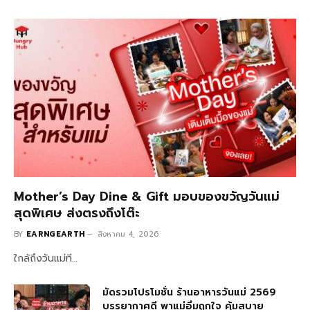
Mother’s Day Dine & Gift มอบของขวัญวันแม่
สุดพิเศษ ส่งตรงถึงโต๊ะ
BY
EARNGEARTH
สิงหาคม 4, 2026
ใกล้ถึงวันแม่ที…
มัดรวมโปรโมชั่น ร้านอาหารวันแม่ 2569
บรรยากาศดี พาแม่อิ่มถูกใจ คุ้มสบาย