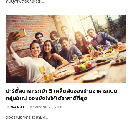
กินบุฟเฟ่ต์อย่างไรให…
ปาร์ตี้สบายกระเป๋า 5 เคล็ดลับจองร้านอาหารแบบ
กลุ่มใหญ่ จองยังไงให้ได้ราคาดีที่สุด
BY
WARUT
พฤศจิกายน 23, 2018
จองร้านอาหาร เวลามีง…