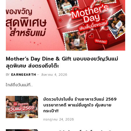
Mother’s Day Dine & Gift มอบของขวัญวันแม่
สุดพิเศษ ส่งตรงถึงโต๊ะ
BY
EARNGEARTH
สิงหาคม 4, 2026
ใกล้ถึงวันแม่ที…
มัดรวมโปรโมชั่น ร้านอาหารวันแม่ 2569
บรรยากาศดี พาแม่อิ่มถูกใจ คุ้มสบาย
กระเป๋า!!
กรกฎาคม 24, 2026