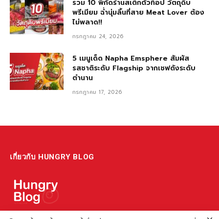
รวม 10 พิกัดร้านสเต็กตัวท็อป วัตถุดิบ
พรีเมียม ฉ่ำนุ่มลิ้นที่สาย Meat Lover ต้อง
ไม่พลาด!!
กรกฎาคม 24, 2026
5 เมนูเด็ด Napha Emsphere สัมผัส
รสชาติระดับ Flagship จากเชฟดังระดับ
ตำนาน
กรกฎาคม 17, 2026
เกี่ยวกับ HUNGRY BLOG