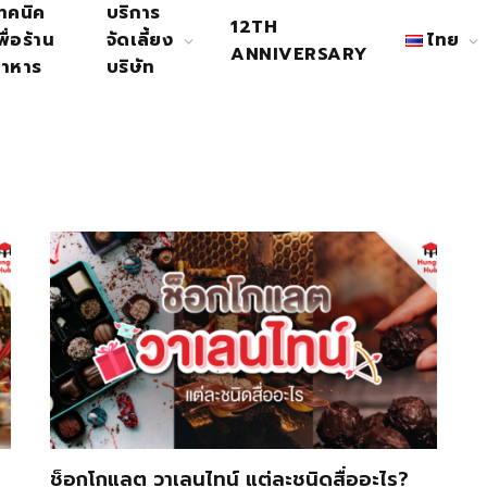
ทคนิค
บริการ
12TH
พื่อร้าน
จัดเลี้ยง
ไทย
ANNIVERSARY
าหาร
บริษัท
ช็อกโกแลต วาเลนไทน์ แต่ละชนิดสื่ออะไร?