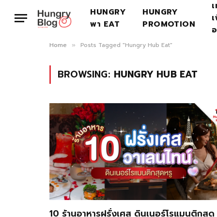
เ
HUNGRY
HUNGRY
เ
พา EAT
PROMOTION
อ
Home
Posts Tagged "Hungry Hub Eat"
»
BROWSING:
HUNGRY HUB EAT
10 ร้านอาหารฝรั่งเศส ดินเนอร์โรแมนติกสุด