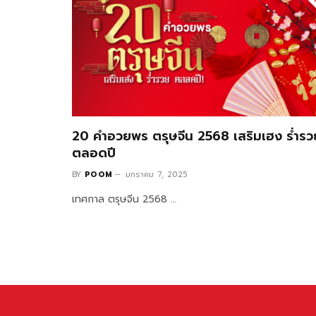
20 คำอวยพร ตรุษจีน 2568 เสริมเฮง ร่ำรว
ตลอดปี
BY
POOM
มกราคม 7, 2025
เทศกาล ตรุษจีน 2568 …