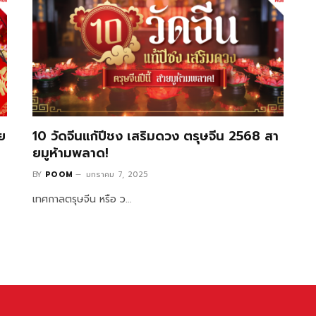
ย
10 วัดจีนแก้ปีชง เสริมดวง ตรุษจีน 2568 สา
ยมูห้ามพลาด!
BY
POOM
มกราคม 7, 2025
เทศกาลตรุษจีน หรือ ว…