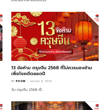
ใครที่อยากพาแฟนไปดิน…
13 ข้อห้าม ตรุษจีน 2568 ที่ไม่ควรมองข้าม
เพื่อโชคดีตลอดปี
BY
POOM
มกราคม 8, 2025
วัน ตรุษจีน 2568 เป็…