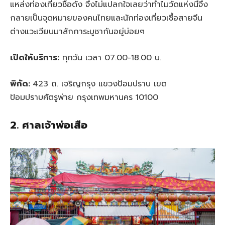
แหล่งท่องเที่ยวชื่อดัง จึงไม่แปลกใจเลยว่าทำไมวัดแห่งนี้จึง
กลายเป็นจุดหมายของคนไทยและนักท่องเที่ยวเชื้อสายจีน
ต่างแวะเวียนมาสักการะบูชากันอยู่บ่อยๆ
เปิดให้บริการ:
ทุกวัน เวลา 07.00-18.00 น.
พิกัด:
423 ถ. เจริญกรุง แขวงป้อมปราบ เขต
ป้อมปราบศัตรูพ่าย กรุงเทพมหานคร 10100
2. ศาลเจ้าพ่อเสือ