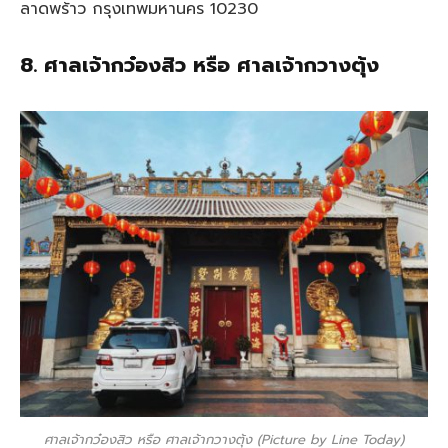
ลาดพร้าว กรุงเทพมหานคร 10230
8. ศาลเจ้ากว๋องสิว หรือ ศาลเจ้ากวางตุ้ง
ศาลเจ้ากว๋องสิว หรือ ศาลเจ้ากวางตุ้ง (Picture by Line Today)