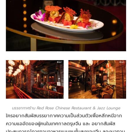
บรรยากาศร้าน Red Rose Chinese Restaurant & Jazz Lounge
ใครอยากสัมผัสบรรยากาศความเป็นส่วนตัวเพื่อหลีกหนีจาก
ความแออัดของผู้คนในเทศกาลตรุษจีน และ อยากสัมผัส
ประสบการณ์การทานอาหารแบบชนชั้นสูงของจีน ลองมาทาน