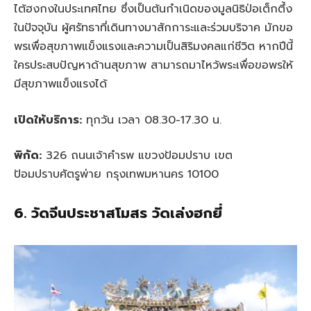
ไต้ฮงกงในประเทศไทย ซึ่งเป็นต้นกำเนิดของมูลนิธิป่อเต็กตึ้ง
ในปัจจุบัน ผู้ศรัทธาที่เดินทางมาสักการะและร่วมบริจาค มักขอ
พรเพื่อสุขภาพแข็งแรงและความเป็นสิริมงคลแก่ชีวิต หากปีนี้
ใครประสบปัญหาด้านสุขภาพ สามารถมาไหว้พระเพื่อขอพรให้
มีสุขภาพแข็งแรงได้
เปิดให้บริการ:
ทุกวัน เวลา 08.30-17.30 น.
พิกัด:
326 ถนนเจ้าคำรพ แขวงป้อมปราบ เขต
ป้อมปราบศัตรูพ่าย กรุงเทพมหานคร 10100
6. วัดจีนประชาสโมสร วัดเล่งฮกยี่