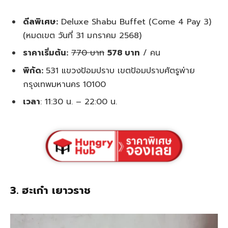
ดีลพิเศษ:
Deluxe Shabu Buffet (Come 4 Pay 3)
(หมดเขต วันที่ 31 มกราคม 2568)
ราคาเริ่มต้น:
770 บาท
578 บาท
/ คน
พิกัด:
531 แขวงป้อมปราบ เขตป้อมปราบศัตรูพ่าย
กรุงเทพมหานคร 10100
เวลา
: 11:30 น. – 22:00 น.
3. ฮะเก๋า เยาวราช