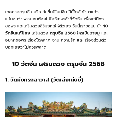
เทศกาลตรุษจีน หรือ วันขึ้นปีใหม่จีน ปีนี้ใกล้เข้ามาแล้ว
แน่นอนว่าหลายคนต้องไปไหว้เทพเจ้าที่วัดจีน เพื่อแก้ปีชง
ขอพร และเสริมดวงสิริมงคลให้ตัวเอง วันนี้เราขอแนะนำ
10
วัดจีนแก้ปีชง
เสริมดวง
ตรุษจีน 2568
ใครเป็นสายมู และ
อยากขอพร เรื่องโชคลาภ งาน ความรัก และ เรื่องส่วนตัว
บอกเลยว่าไม่ควรพลาด
10 วัดจีน เสริมดวง ตรุษจีน 2568
1. วัดมังกรกลาวาส (วัดเล่งเน่ยยี่)