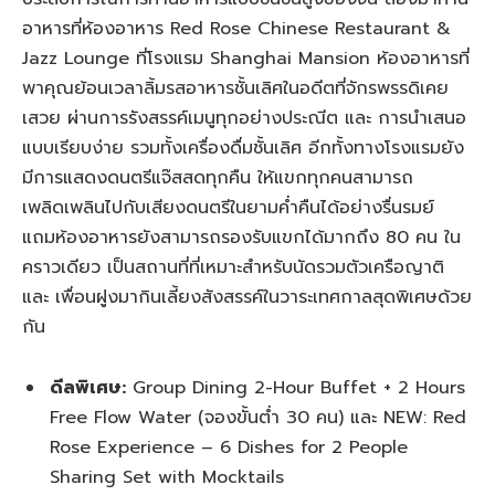
อาหารที่ห้องอาหาร Red Rose Chinese Restaurant &
Jazz Lounge ที่โรงแรม Shanghai Mansion ห้องอาหารที่
พาคุณย้อนเวลาลิ้มรสอาหารชั้นเลิศในอดีตที่จักรพรรดิเคย
เสวย ผ่านการรังสรรค์เมนูทุกอย่างประณีต และ การนำเสนอ
แบบเรียบง่าย รวมทั้งเครื่องดื่มชั้นเลิศ อีกทั้งทางโรงแรมยัง
มีการแสดงดนตรีแจ๊สสดทุกคืน ให้แขกทุกคนสามารถ
เพลิดเพลินไปกับเสียงดนตรีในยามค่ำคืนได้อย่างรื่นรมย์
แถมห้องอาหารยังสามารถรองรับแขกได้มากถึง 80 คน ใน
คราวเดียว เป็นสถานที่ที่เหมาะสำหรับนัดรวมตัวเครือญาติ
และ เพื่อนฝูงมากินเลี้ยงสังสรรค์ในวาระเทศกาลสุดพิเศษด้วย
กัน
ดีลพิเศษ:
Group Dining 2-Hour Buffet + 2 Hours
Free Flow Water (จองขั้นต่ำ 30 คน) และ NEW: Red
Rose Experience – 6 Dishes for 2 People
Sharing Set with Mocktails