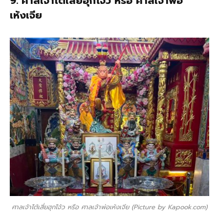
9. ศาลเจ้าไต้เสี่ยฮุกโจ้ว หรือ ศาลเจ้าพ่อ
เห้งเจีย
ศาลเจ้าไต้เสี่ยฮุกโจ้ว หรือ ศาลเจ้าพ่อเห้งเจีย (Picture by Kapook.com)