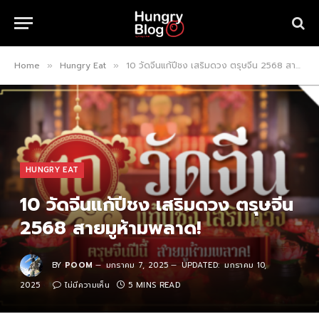
Home
Hungry Eat
10 วัดจีนแก้ปีชง เสริมดวง ตรุษจีน 2568 สายมูห้ามพลาด!
»
»
HUNGRY EAT
10 วัดจีนแก้ปีชง เสริมดวง ตรุษจีน
2568 สายมูห้ามพลาด!
BY
POOM
มกราคม 7, 2025
UPDATED:
มกราคม 10,
2025
ไม่มีความเห็น
5 MINS READ