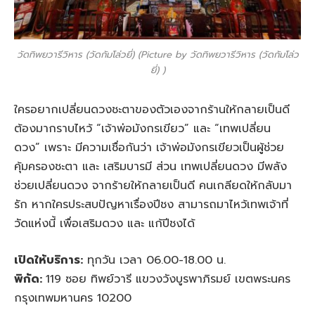
วัดทิพยวารีวิหาร (วัดกัมโล่วยี่) (Picture by วัดทิพยวารีวิหาร (วัดกัมโล่ว
ยี่) )
ใครอยากเปลี่ยนดวงชะตาของตัวเองจากร้านให้กลายเป็นดี
ต้องมากราบไหว้ “เจ้าพ่อมังกรเขียว” และ “เทพเปลี่ยน
ดวง” เพราะ มีความเชื่อกันว่า เจ้าพ่อมังกรเขียวเป็นผู้ช่วย
คุ้มครองชะตา และ เสริมบารมี ส่วน เทพเปลี่ยนดวง มีพลัง
ช่วยเปลี่ยนดวง จากร้ายให้กลายเป็นดี คนเกลียดให้กลับมา
รัก หากใครประสบปัญหาเรื่องปีชง สามารถมาไหว้เทพเจ้าที่
วัดแห่งนี้ เพื่อเสริมดวง และ แก้ปีชงได้
เปิดให้บริการ:
ทุกวัน เวลา 06.00-18.00 น.
พิกัด:
119 ซอย ทิพย์วารี แขวงวังบูรพาภิรมย์ เขตพระนคร
กรุงเทพมหานคร 10200