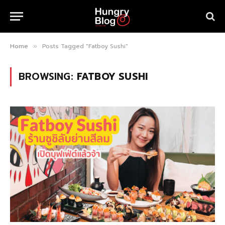
Home
Posts Tagged "Fatboy Sushi"
»
BROWSING:
FATBOY SUSHI