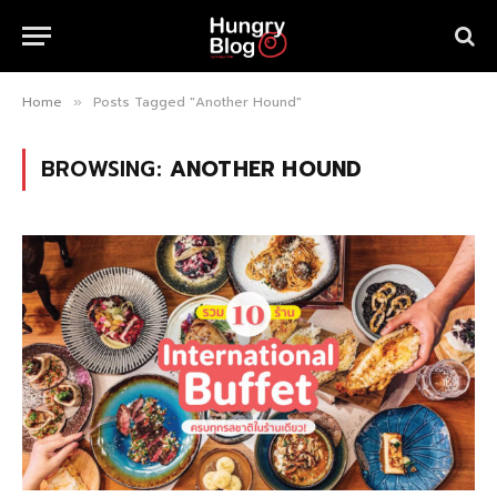
Home
Posts Tagged "Another Hound"
»
BROWSING:
ANOTHER HOUND