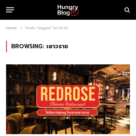
Home
Posts Tagged "เยาวราช"
»
BROWSING:
เยาวราช