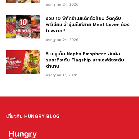
กรกฎาคม 24, 2026
รวม 10 พิกัดร้านสเต็กตัวท็อป วัตถุดิบ
พรีเมียม ฉ่ำนุ่มลิ้นที่สาย Meat Lover ต้อง
ไม่พลาด!!
กรกฎาคม 24, 2026
5 เมนูเด็ด Napha Emsphere สัมผัส
รสชาติระดับ Flagship จากเชฟดังระดับ
ตำนาน
กรกฎาคม 17, 2026
เกี่ยวกับ HUNGRY BLOG