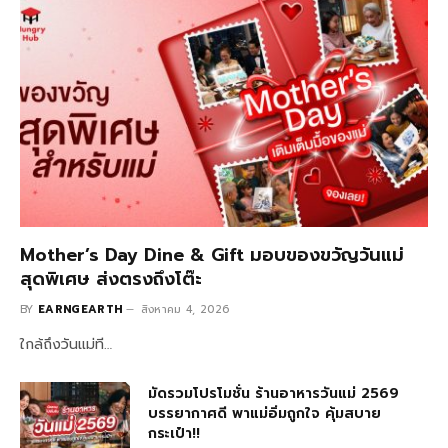
Mother’s Day Dine & Gift มอบของขวัญวันแม่
สุดพิเศษ ส่งตรงถึงโต๊ะ
BY
EARNGEARTH
สิงหาคม 4, 2026
ใกล้ถึงวันแม่ที…
มัดรวมโปรโมชั่น ร้านอาหารวันแม่ 2569
บรรยากาศดี พาแม่อิ่มถูกใจ คุ้มสบาย
กระเป๋า!!