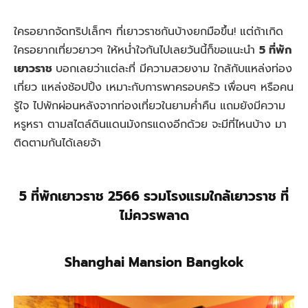
ใครอยากจัดทริปเล็กๆ ที่เยาวราชกันบ้างยกมือขึ้น! แต่ถ้าเกิด
ใครอยากเที่ยวยาวๆ ให้หน่ำใจกันไปเลยวันนี้ก็ขอแนะนำ
5 ที่พัก
เยาวราช
บอกเลยว่าแต่ละที่ มีความสวยงาม ใกล้กับแหล่งท่อง
เที่ยว แหล่งช้อปปิ้ง เหมาะกับการพาครอบครัว เพื่อนๆ หรือคน
รู้ใจ ไปพักผ่อนหลังจากท่องเที่ยวในยามค่ำคืน แถมยังมีความ
หรูหรา ตามสไตล์ดินแดนมังกรแดงอีกด้วย จะมีที่ไหนบ้าง มา
ติดตามกันได้เลยจ้า
5 ที่พักเยาวราช 2566 รวมโรงแรมใกล้เยาวราช ที่
ไม่ควรพลาด
Shanghai Mansion Bangkok