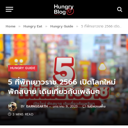
Home
Hungry Eat
Hungry Guide
5 ที่พักเยาวราช 2566 เปิดโลกใหม่ พักสบาย เดินเที่ยวกันเพลินๆ
»
»
»
HUNGRY GUIDE
5 ที่พักเยาวราช 2566 เปิดโลกใหม่
พักสบาย เดินเที่ยวกันเพลินๆ
BY
EARNGEARTH
มกราคม 9, 2023
ไม่มีความเห็น
3 MINS READ