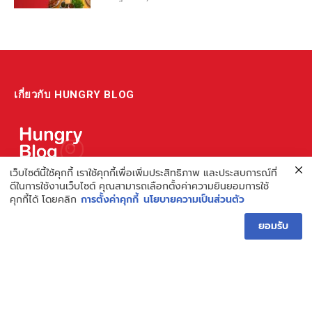
เกี่ยวกับ HUNGRY BLOG
เว็บไซต์นี้ใช้คุกกี้ เราใช้คุกกี้เพื่อเพิ่มประสิทธิภาพ และประสบการณ์ที่
แหล่งรวมข้อมูล ข่าวสาร เกี่ยวกับร้านอาหารและเรื่องกิน ไม่ว่าจะเป็น
ดีในการใช้งานเว็บไซต์ คุณสามารถเลือกตั้งค่าความยินยอมการใช้
คุกกี้ได้ โดยคลิก
การตั้งค่าคุกกี้
นโยบายความเป็นส่วนตัว
รีวิว ชี้เป้า รวมถึงความรู้ต่างๆ ที่เราอยากแชร์!
ไม่พอ เรายังมีความรู้เกี่ยวกับการทำร้านอาหาร เพื่อผู้ประกอบการ ที่
ยอมรับ
เดียวครบ เพราะเราคือผู้เชี่ยวชาญเรื่องความหิว
Hungry Blog โดย Hungry Hub
Facebook
Instagram
YouTube
TikTok