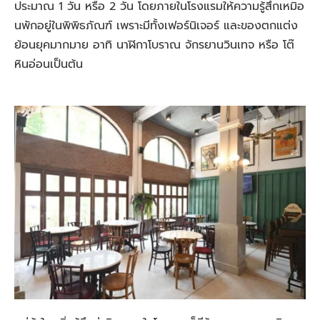
ประมาณ 1 วัน หรือ 2 วัน โดยภายในโรงแรมให้ความรู้สึกเหมิอ
นพักอยู่ในพิพิธภัณฑ์ เพราะมีทั้งเฟอร์นิเจอร์ และของตกแต่ง
ย้อนยุคมากมาย อาทิ นาฬิกาโบราณ จักรยานวินเทจ หรือ โต๊
หินอ่อนเป็นต้น