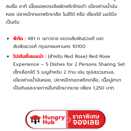
สมชื่อ อาทิ เนื้อออสเตรเลียผัดพริกไทยดํา เมี่ยงห่านน้ำมัน
หอย ปลาหมึกทอดพริกเกลือ โมฮิโต้ หรือ เซี่ยงไฮ้ มอร์นิ่ง
เป็นต้น
พิกัด :
481 ถ. เยาวราช แขวงสัมพันธวงศ์ เขต
สัมพันธวงศ์ กรุงเทพมหานคร 10100
โปรโมชั่นแนะนำ :
(สำหรับ Red Rose) Red Rose
Experience – 5 Dishes for 2 Persons Sharing Set
เซ็ทเลือกได้ 5 เมนูสำหรับ 2 ท่าน เช่น ซุปเสฉวนทะเล,
เมี่ยงห่านน้ำมันหอย, ปลาหมึกทอดพริกเกลือ, เนื้อปูสาเก
เป็นต้นและรายการอื่นๆอีกมากมาย เพียง 1,250 บาท