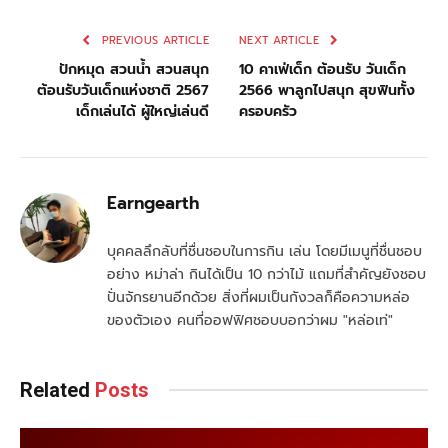
PREVIOUS ARTICLE
NEXT ARTICLE
ปักหมุด สวนน้ำ สวนสนุก
10 คาเฟ่เด็ก ต้อนรับ วันเด็ก
ต้อนรับวันเด็กแห่งชาติ 2567
2566 พาลูกไปสนุก สุขฟินทั้ง
เด็กเล่นได้ ผู้ใหญ่เล่นดี
ครอบครัว
Earngearth
บุคคลลึกลับที่ชื่นชอบในการกิน เล่น โดยมีเมนูที่ชื่นชอบ
อย่าง หม่าล่า กินได้เป็น 10 กว่าไม้ แถมที่สำคัญยังชอบ
ปั่นจักรยานอีกด้วย สิ่งที่ผมเป็นกังวลก็คือความหล่อ
ของตัวเอง คนที่ออฟฟิศชอบบอกว่าผม "หล่อเท่"
Related
Posts