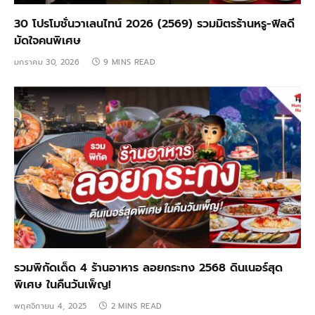
30 โปรโมชั่นวาเลนไทน์ 2026 (2569) รวมมิตรร้านหรู-ฟิลดี
มัดใจคนพิเศษ
มกราคม 30, 2026
9 MINS READ
รวมพิกัดเด็ด 4 ร้านอาหาร ลอยกระทง 2568 ดินเนอร์สุด
พิเศษ ในคืนวันเพ็ญ!
พฤศจิกายน 4, 2025
2 MINS READ