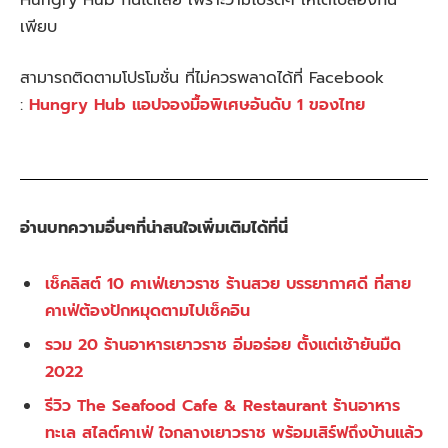
เพียบ
สามารถติดตามโปรโมชั่น ที่ไม่ควรพลาดได้ที่ Facebook
:
Hungry Hub แอปจองมื้อพิเศษอันดับ 1 ของไทย
อ่านบทความอื่นๆที่น่าสนใจเพิ่มเติมได้ที่นี่
เช็คลิสต์ 10 คาเฟ่เยาวราช ร้านสวย บรรยากาศดี ที่สาย
คาเฟ่ต้องปักหมุดตามไปเช็คอิน
รวม 20 ร้านอาหารเยาวราช อิ่มอร่อย ตั้งแต่เช้ายันมืด
2022
รีวิว The Seafood Cafe & Restaurant ร้านอาหาร
ทะเล สไลต์คาเฟ่ ใจกลางเยาวราช พร้อมเสิร์ฟถึงบ้านแล้ว