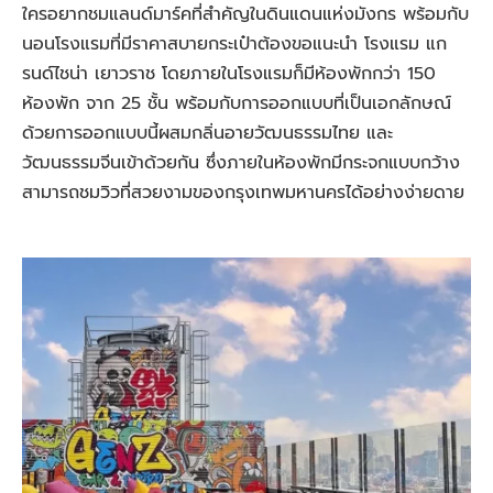
ใครอยากชมแลนด์มาร์คที่สำคัญในดินแดนแห่งมังกร พร้อมกับ
นอนโรงแรมที่มีราคาสบายกระเป๋าต้องขอแนะนำ โรงแรม แก
รนด์ไชน่า เยาวราช โดยภายในโรงแรมก็มีห้องพักกว่า 150
ห้องพัก จาก 25 ชั้น พร้อมกับการออกแบบที่เป็นเอกลักษณ์
ด้วยการออกแบบนี้ผสมกลิ่นอายวัฒนธรรมไทย และ
วัฒนธรรมจีนเข้าด้วยกัน ซึ่งภายในห้องพักมีกระจกแบบกว้าง
สามารถชมวิวที่สวยงามของกรุงเทพมหานครได้อย่างง่ายดาย