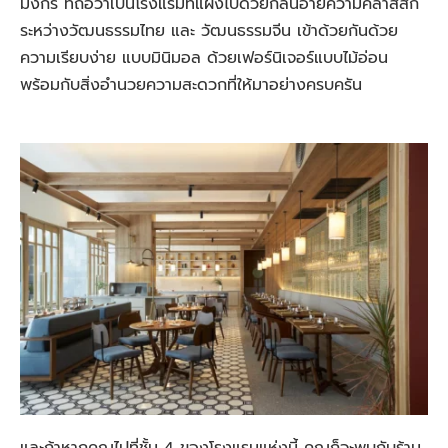
มังกร ที่ถือว่าเป็นโรงแรมที่แฝงไปด้วยกลิ่นอายความคลาสสิก
ระหว่างวัฒนธรรมไทย และ วัฒนธรรมจีน เข้าด้วยกันด้วย
ความเรียบง่าย แบบมินิมอล ด้วยเฟอร์นิเจอร์แบบไม้อ่อน
พร้อมกับสิ่งอำนวยความสะดวกที่ให้มาอย่างครบครัน