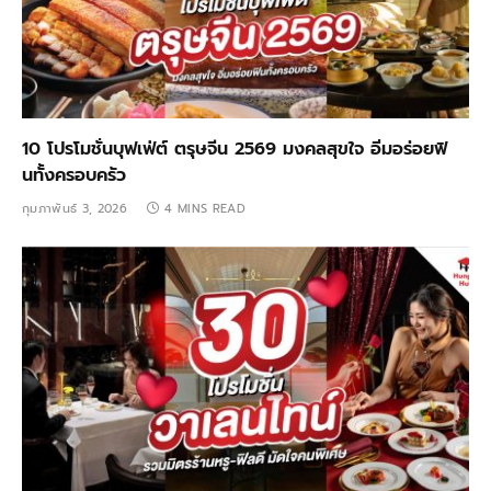
10 โปรโมชั่นบุฟเฟ่ต์ ตรุษจีน 2569 มงคลสุขใจ อิ่มอร่อยฟิ
นทั้งครอบครัว
กุมภาพันธ์ 3, 2026
4 MINS READ