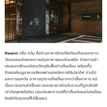
Kwann
หรือ ควัน คือร้านอาหารไทยที่สะท้อนถึงมรดกทาง
วัฒนธรรมไทยและการปรุงอาหารแบบร่วมสมัย ด้วยการนำ
เสนอเอกลักษณ์ของวัตถุดิบพื้นบ้านชั้นเยี่ยม พร้อมทั้ง
รังสรรค์เมนูอาหารเลิศรสผ่านเทคนิคการใช้เปลวไฟ ถ่านไม้
และการรมควัน อาหารทุกจานจึงเป็นมากกว่ามื้ออาหาร แต่
เป็นการบอกเล่าเรื่องราวของอาหารไทยโบราณที่ถูกปรับให้
เข้ากับยุคสมัยใหม่ มอบประสบการณ์ที่น่าตื่นเต้นและไม่เหมือน
ใครให้กับทุกคนที่ได้ลิ้มลอง