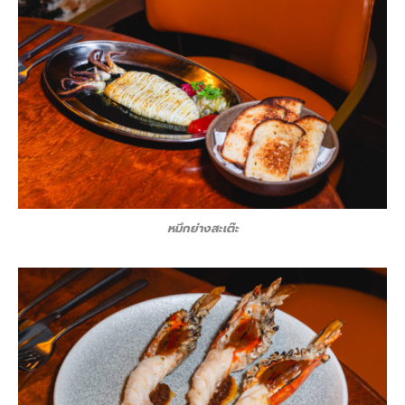
หมึกย่างสะเต๊ะ