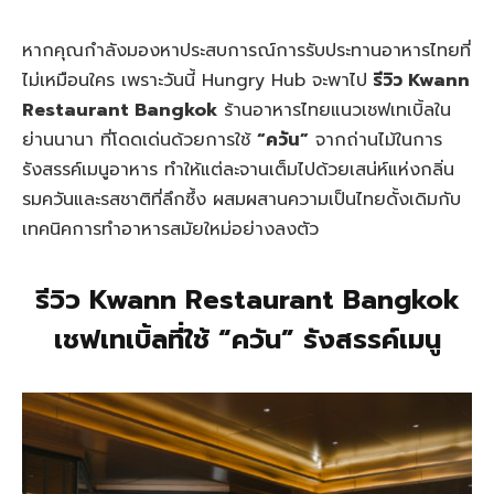
หากคุณกำลังมองหาประสบการณ์การรับประทานอาหารไทยที่
ไม่เหมือนใคร เพราะวันนี้ Hungry Hub จะพาไป
รีวิว Kwann
Restaurant Bangkok
ร้านอาหารไทยแนวเชฟเทเบิ้ลใน
ย่านนานา ที่โดดเด่นด้วยการใช้
“ควัน”
จากถ่านไม้ในการ
รังสรรค์เมนูอาหาร ทำให้แต่ละจานเต็มไปด้วยเสน่ห์แห่งกลิ่น
รมควันและรสชาติที่ลึกซึ้ง ผสมผสานความเป็นไทยดั้งเดิมกับ
เทคนิคการทำอาหารสมัยใหม่อย่างลงตัว
รีวิว Kwann Restaurant Bangkok
เชฟเทเบิ้ลที่ใช้ “ควัน” รังสรรค์เมนู