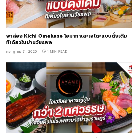
พาส่อง Kichi Omakase โอมากาเสะเอโดะแบบดั้งเดิม
ทีเดียวในย่านวัชรพล
กรกฎาคม 31, 2025
1 MIN READ