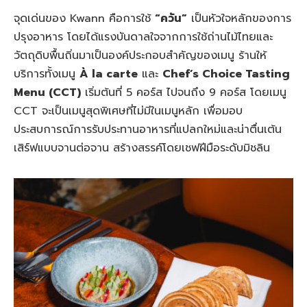
จุดเด่นของ Kwann คือการใช้
“ควัน”
เป็นหัวใจหลักของการ
ปรุงอาหาร โดยได้แรงบันดาลใจจากการใช้ถ่านไม้ไทยและ
วัตถุดิบพื้นถิ่นมาเป็นองค์ประกอบสำคัญของเมนู ร้านให้
บริการทั้งเมนู
À la carte
และ
Chef’s Choice Tasting
Menu (CCT)
เริ่มต้นที่ 5 คอร์ส ไปจนถึง 9 คอร์ส โดยเมนู
CCT จะเป็นเมนูสุดพิเศษที่ไม่มีในเมนูหลัก เพื่อมอบ
ประสบการณ์การรับประทานอาหารที่แปลกใหม่และน่าตื่นเต้น
เสิร์ฟแบบจานต่อจาน สร้างสรรค์โดยเชฟฝีมือระดับมิชลิน