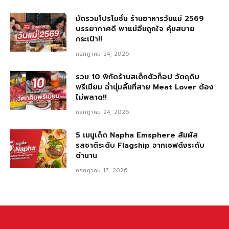
มัดรวมโปรโมชั่น ร้านอาหารวันแม่ 2569
บรรยากาศดี พาแม่อิ่มถูกใจ คุ้มสบาย
กระเป๋า!!
กรกฎาคม 24, 2026
รวม 10 พิกัดร้านสเต็กตัวท็อป วัตถุดิบ
พรีเมียม ฉ่ำนุ่มลิ้นที่สาย Meat Lover ต้อง
ไม่พลาด!!
กรกฎาคม 24, 2026
5 เมนูเด็ด Napha Emsphere สัมผัส
รสชาติระดับ Flagship จากเชฟดังระดับ
ตำนาน
กรกฎาคม 17, 2026