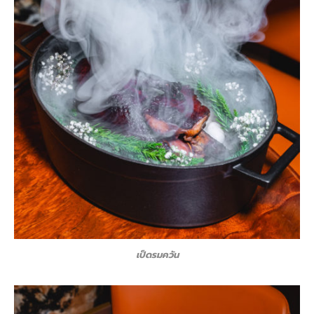
เป็ดรมควัน