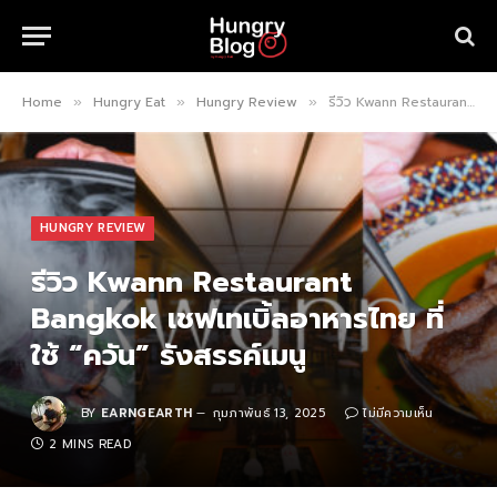
Home
Hungry Eat
Hungry Review
รีวิว Kwann Restaurant Bangkok เชฟเทเบิ้ลอาหารไทย ที่ใช้ “ควัน” รังสรรค์เมนู
»
»
»
HUNGRY REVIEW
รีวิว Kwann Restaurant
Bangkok เชฟเทเบิ้ลอาหารไทย ที่
ใช้ “ควัน” รังสรรค์เมนู
BY
EARNGEARTH
กุมภาพันธ์ 13, 2025
ไม่มีความเห็น
2 MINS READ