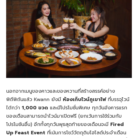
นอกจากเมนูของคาวและของหวานที่สร้างสรรค์อย่าง
พิถีพิถันแล้ว Kwann ยังมี
ห้องเก็บไวน์ภูเขาไฟ
ที่บรรจุไวน์
ได้กว่า
1,000 ขวด
และมีโปรโมชั่นพิเศษ ทุกวันอังคารแรก
ของเดือนสามารถนำไวน์มาเปิดฟรี (ยกเว้นการใช้ร่วมกับ
โปรโมชันอื่น) อีกทั้งทุกวันพุธสุดท้ายของเดือนจะมี
Fired
Up Feast Event
ที่เน้นการโชว์วัตถุดิบไฮไลต์ประจำเดือน