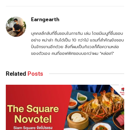
Earngearth
บุคคลลึกลับที่ชื่นชอบในการกิน เล่น โดยมีเมนูที่ชื่นชอบ
อย่าง หม่าล่า กินได้เป็น 10 กว่าไม้ แถมที่สำคัญยังชอบ
ปั่นจักรยานอีกด้วย สิ่งที่ผมเป็นกังวลก็คือความหล่อ
ของตัวเอง คนที่ออฟฟิศชอบบอกว่าผม "หล่อเท่"
Related
Posts