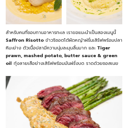
สำหรับคนที่ชอบทานอาหารทะเล เราขอแนะนำเป็นสองเมนูนี้
Saffron Risotto
ข้าวริซอตโต้ผัดหญ้าฝรั่นเสิร์ฟพร้อมปลา
หิมะย่าง ตัวเนื้อปลามีความนุ่มละมุนลิ้นมาก และ
Tiger
prawn, mashed potato, butter sauce & green
oil
กุ้งลายเสือย่างเสิร์ฟพร้อมมันฝรั่งบด ราดด้วยซอสเนย