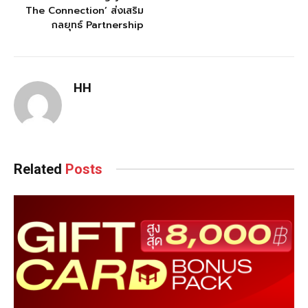
The Connection’ ส่งเสริม
กลยุทธ์ Partnership
HH
Related
Posts