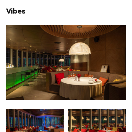
Vibes