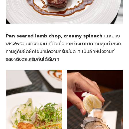
Pan seared lamb chop, creamy spinach
แกะย่าง
เสิร์ฟพร้อมผัดผักโขม ที่ตัวเนื้อแกะย่างมาได้ความสุกกำลังดี
ทานคู่กับผัดผักโขมที่มีความครีมมี่นิด ๆ เป็นอีกหนึ่งจานที่
รสชาติช่วยเสริมกันได้ดีมาก