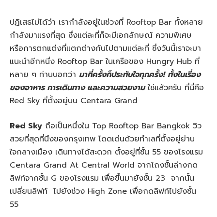
ปฏิเสธไม่ได้ว่า เรากำลังอยู่ในช่วงที่ Rooftop Bar ทั้งหลาย
กำลังมาแรงที่สุด ซึ่งแต่ละที่ก็จะมีเอกลักษณ์ ความพิเศษ
หรือการตกแต่งที่แตกต่างกันไปตามแต่ละที่ ซึ่งวันนี้เราจะมา
แนะนำอีกหนึ่ง Rooftop Bar ในเครือของ Hungry Hub ที่
หลาย ๆ ท่านบอกว่า
มากี่ครั้งก็ประทับใจทุกครั้ง!
ทั้งในเรื่อง
ของอาหาร การเดินทาง และความสวยงาม
ใช่แล้วครับ ที่นี่คือ
Red Sky ที่ตั้งอยู่บน Centara Grand
Red Sky
ถือเป็นหนึ่งใน Top Rooftop Bar Bangkok วิว
สวยที่สุดที่นึงของกรุงเทพ โดดเด่นด้วยทำเลที่ตั้งอยู่ย่าน
ใจกลางเมือง เดินทางได้สะดวก ตั้งอยู่ที่ชั้น 55 ของโรงแรม
Centara Grand At Central World จากโถงชั้นล่างกด
ลิฟท์จากชั้น G ของโรงแรม เพื่อขึ้นมายังชั้น 23 จากนั้น
เปลี่ยนลิฟท์ ไปยังช่วง High Zone เพื่อกดลิฟท์ไปยังชั้น
55