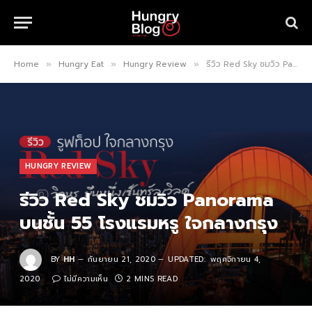
Home
Hungry Eat
Hungry Review
รีวิว Red Sky ชมวิว Panorama บนชั้น 55 โรงแรมหรู ใจกลางกรุง
»
»
»
HUNGRY REVIEW
รีวิว Red Sky ชมวิว Panorama
บนชั้น 55 โรงแรมหรู ใจกลางกรุง
BY
HH
กันยายน 21, 2020
UPDATED:
พฤศจิกายน 4,
2020
ไม่มีความเห็น
2 MINS READ