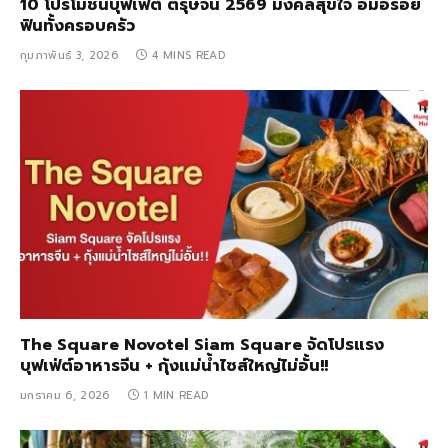
10 โปรโมชั่นบุฟเฟ่ต์ ตรุษจีน 2569 มงคลสุขใจ อิ่มอร่อย
ฟินทั้งครอบครัว
กุมภาพันธ์ 3, 2026
4 MINS READ
The Square Novotel Siam Square จัดโปรแรง
บุฟเฟ่ต์อาหารจีน + กุ้งแม่น้ำไซส์ใหญ่ไม่อั้น!!
มกราคม 6, 2026
1 MIN READ