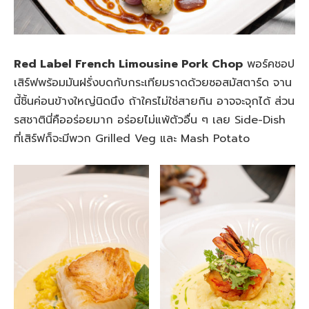
Red Label French Limousine Pork Chop
พอร์คชอป
เสิร์ฟพร้อมมันฝรั่งบดกับกระเทียมราดด้วยซอสมัสตาร์ด จาน
นี้ชิ้นค่อนข้างใหญ่นิดนึง ถ้าใครไม่ใช่สายกิน อาจจะจุกได้ ส่วน
รสชาตินี่คืออร่อยมาก อร่อยไม่แพ้ตัวอื่น ๆ เลย Side-Dish
ที่เสิร์ฟก็จะมีพวก Grilled Veg และ Mash Potato