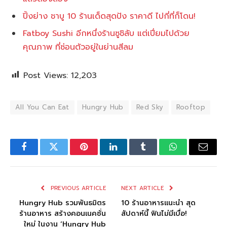
ปิ้งย่าง ชาบู 10 ร้านเด็ดสุดปัง ราคาดี ไปกี่ที่ก็โดน!
Fatboy Sushi อีกหนึ่งร้านซูชิลับ แต่เปี่ยมไปด้วย
คุณภาพ ที่ซ่อนตัวอยู่ในย่านสีลม
Post Views:
12,203
All You Can Eat
Hungry Hub
Red Sky
Rooftop
Facebook
Twitter
Pinterest
LinkedIn
Tumblr
WhatsApp
Email
PREVIOUS ARTICLE
NEXT ARTICLE
Hungry Hub รวมพันธมิตร
10 ร้านอาหารแนะนำ สุด
ร้านอาหาร สร้างคอนเนคชั่น
สัปดาห์นี้ ฟินไม่มีเบื่อ!
ใหม่ ในงาน ‘Hungry Hub