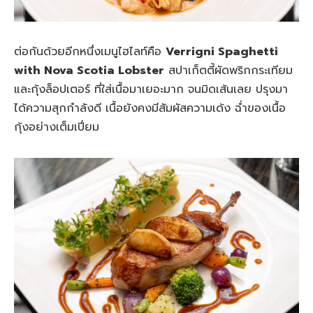
ต่อกันด้วยอีกหนึ่งเมนูไฮไลท์คือ
Verrigni Spaghetti
with Nova Scotia Lobster
สปาเก็ตตี้ผัดพริกกระเทียม
และกุ้งล็อปเตอร์ ที่ใส่เนื้อมาเยอะมาก จนมิดเส้นเลย ปรุงมา
ได้ความสุกกำลังดี เนื้อยังคงมีสัมผัสความเด้ง ฉ่ำของเนื้อ
กุ้งอย่างเต็มเปี่ยม