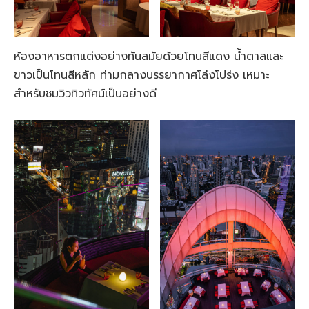
ห้องอาหารตกแต่งอย่างทันสมัยด้วยโทนสีแดง น้ำตาลและ
ขาวเป็นโทนสีหลัก ท่ามกลางบรรยากาศโล่งโปร่ง เหมาะ
สำหรับชมวิวทิวทัศน์เป็นอย่างดี