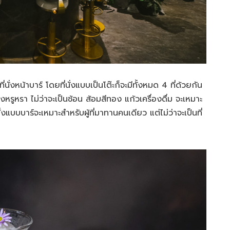
ที่นั่งหน้าบาร์ โดยที่นั่งแบบเป็นโต๊ะก็จะมีทั้งหมด 4 ที่ด้วยกัน
ูหรา ไม่ว่าจะเป็นช้อน ส้อมสีทอง แก้วเครื่องดื่ม จะเหมาะ
แบบบาร์จะเหมาะสำหรับผู้ที่มาทานคนเดียว แต่ไม่ว่าจะเป็นที่