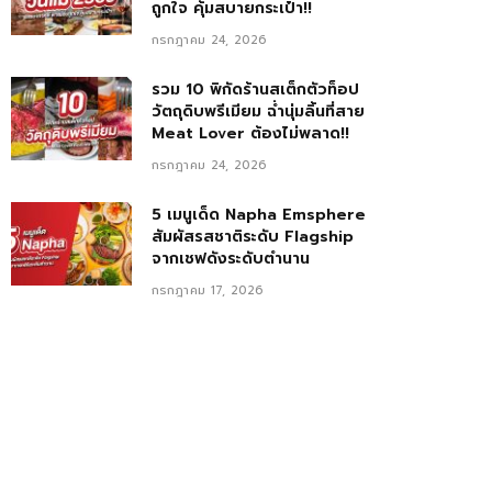
ถูกใจ คุ้มสบายกระเป๋า!!
กรกฎาคม 24, 2026
รวม 10 พิกัดร้านสเต็กตัวท็อป
วัตถุดิบพรีเมียม ฉ่ำนุ่มลิ้นที่สาย
Meat Lover ต้องไม่พลาด!!
กรกฎาคม 24, 2026
5 เมนูเด็ด Napha Emsphere
สัมผัสรสชาติระดับ Flagship
จากเชฟดังระดับตำนาน
กรกฎาคม 17, 2026