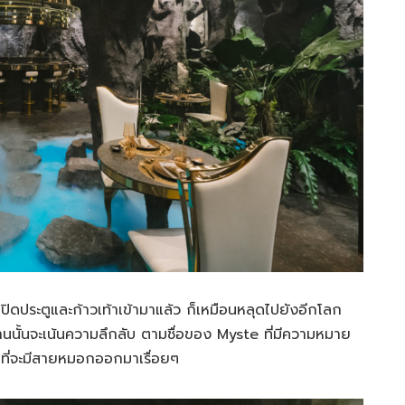
่อเปิดประตูและก้าวเท้าเข้ามาแล้ว ก็เหมือนหลุดไปยังอีกโลก
ร้านนั้นจะเน้นความลึกลับ ตามชื่อของ Myste ที่มีความหมาย
ตก ที่จะมีสายหมอกออกมาเรื่อยๆ