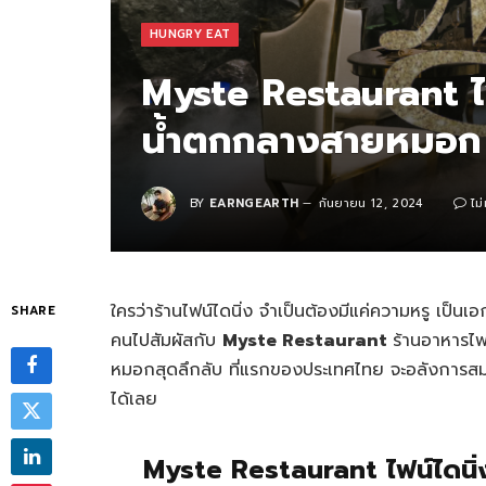
HUNGRY EAT
Myste Restaurant ไฟ
น้ำตกกลางสายหมอก 
BY
EARNGEARTH
กันยายน 12, 2024
ไม
ใครว่าร้านไฟน์ไดนิ่ง จำเป็นต้องมีแค่ความหรู เป็
SHARE
คนไปสัมผัสกับ
Myste Restaurant
ร้านอาหารไฟ
หมอกสุดลึกลับ ที่แรกของประเทศไทย จะอลังการสมค
ได้เลย
Myste Restaurant ไฟน์ไดนิ่