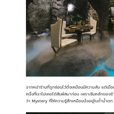
จากหน้าร้านที่ถูกซ่อนไว้ดั่งเหมือนมีความลับ แต่เมื
หนึ่งที่เราไม่เคยได้สัมผัสมาก่อน เพราะธีมหลักของ
ว่า Mystery ที่ให้ความรู้สึกเหมือนนั่งอยู่ในถ้ำน้ำ