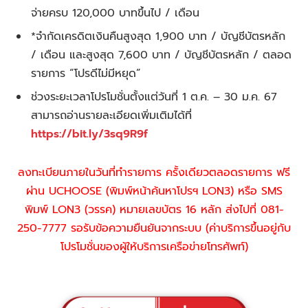
จ่ายครบ 120,000 บาทขึ้นไป / เดือน
*จำกัดเครดิตเงินคืนสูงสุด 1,900 บาท / บัญชีบัตรหลัก
/ เดือน และสูงสุด 7,600 บาท / บัญชีบัตรหลัก / ตลอด
รายการ “โปรดีไม่มีหยุด”
ช่วงระยะเวลาโปรโมชั่นตั้งแต่วันที่ 1 ต.ค. – 30 ม.ค. 67
สามารถอ่านรายละเอียดเพิ่มเติมได้ที่
https://bit.ly/3sq9R9f
ลงทะเบียนภายในวันที่ทำรายการ ครั้งเดียวตลอดรายการ ฟรี
ผ่าน UCHOOSE (พิมพ์หน้าค้นหาโปรฯ LON3) หรือ SMS
พิมพ์ LON3 (วรรค) หมายเลขบัตร 16 หลัก ส่งไปที่ 081-
250-7777 รอรับข้อความยืนยันจากระบบ (ค่าบริการขึ้นอยู่กับ
โปรโมชั่นของผู้ให้บริการเครือข่ายโทรศัพท์)