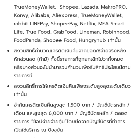
TrueMoneyWallet, Shopee, Lazada, MakroPRO,
Konvy, Alibaba, Aliexpress, TrueMoneyWallet,
rabbit LINEPay, ShopeePay, Netflix, MEA Smart
Life, True Food, GrabFood, Lineman, Robinhood,
FoodPanda, Shopee Food, Hungryhub เท่านั้น
สงวนสิทธิ์คำนวณเครดิตเงินคืนจากยอดใช้จ่ายจริงหลัง
หักส่วนลด (ถ้ามี) ทั้งนี้รายการที่ถูกยกเลิกไม่ว่าทั้งหมด
หรือบางส่วนจะไม่นำมารวมคำนวนเพื่อรับสิทธิประโยชน์ตาม
รายการนี้
สงวนสิทธิ์การให้เครดิตเงินคืนเพียงระดับสูงสุดระดับเดียว
เท่านั้น
จำกัดเครดิตเงินคืนสูงสุด 1,500 บาท / บัญชีบัตรหลัก /
เดือน และสูงสุด 6,000 บาท / บัญชีบัตรหลัก / ตลอด
รายการ “ช้อปง่ายจ่ายคุ้ม”โดยยึดจากบัญชีบัตรที่ทำการ
เปิดใช้บริการ ณ ปัจจุบัน