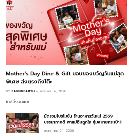
Mother’s Day Dine & Gift มอบของขวัญวันแม่สุด
พิเศษ ส่งตรงถึงโต๊ะ
BY
EARNGEARTH
สิงหาคม 4, 2026
ใกล้ถึงวันแม่ที…
มัดรวมโปรโมชั่น ร้านอาหารวันแม่ 2569
บรรยากาศดี พาแม่อิ่มถูกใจ คุ้มสบายกระเป๋า!!
กรกฎาคม 24, 2026