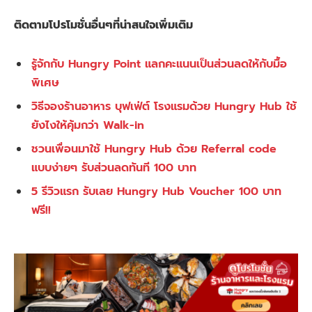
ติดตามโปรโมชั่นอื่นๆที่น่าสนใจเพิ่มเติม
รู้จักกับ Hungry Point แลกคะแนนเป็นส่วนลดให้กับมื้อ
พิเศษ
วิธีจองร้านอาหาร บุฟเฟ่ต์ โรงแรมด้วย Hungry Hub ใช้
ยังไงให้คุ้มกว่า Walk-in
ชวนเพื่อนมาใช้ Hungry Hub ด้วย Referral code
แบบง่ายๆ รับส่วนลดทันที 100 บาท
5 รีวิวแรก รับเลย Hungry Hub Voucher 100 บาท
ฟรี!!