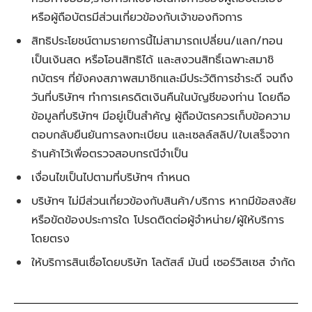
หรือผู้ถือบัตรมีส่วนเกี่ยวข้องกับเจ้าของกิจการ
สิทธิประโยชน์ตามรายการนี้ไม่สามารถเปลี่ยน/แลก/ทอน
เป็นเงินสด หรือโอนสิทธิได้ และสงวนสิทธิ์เฉพาะสมาชิ
กบัตรฯ ที่ยังคงสภาพสมาชิกและมีประวัติการชำระดี จนถึง
วันที่บริษัทฯ ทำการเครดิตเงินคืนในบัญชีของท่าน โดยถือ
ข้อมูลที่บริษัทฯ มีอยู่เป็นสำคัญ ผู้ถือบัตรควรเก็บข้อความ
ตอบกลับยืนยันการลงทะเบียน และเซลล์สลิป/ใบเสร็จจาก
ร้านค้าไว้เพื่อตรวจสอบกรณีจำเป็น
เงื่อนไขเป็นไปตามที่บริษัทฯ กำหนด
บริษัทฯ ไม่มีส่วนเกี่ยวข้องกับสินค้า/บริการ หากมีข้อสงสัย
หรือขัดข้องประการใด โปรดติดต่อผู้จำหน่าย/ผู้ให้บริการ
โดยตรง
ให้บริการสินเชื่อโดยบริษัท โลตัสส์ มันนี่ เซอร์วิสเซส จำกัด