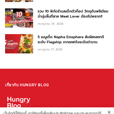
รวม 10 พิกัดร้านสเต็กตัวท็อป วัตถุดิบพรีเมียม
ฉ่ำนุ่มลิ้นที่สาย Meat Lover ต้องไม่พลาด!!
กรกฎาคม 24, 2026
5 เมนูเด็ด Napha Emsphere สัมผัสรสชาติ
ระดับ Flagship จากเชฟดังระดับตำนาน
กรกฎาคม 17, 2026
เกี่ยวกับ HUNGRY BLOG
เว็บไซต์นี้ใช้คุกกี้ เราใช้คุกกี้เพื่อเพิ่มประสิทธิภาพ และประสบการณ์ที่