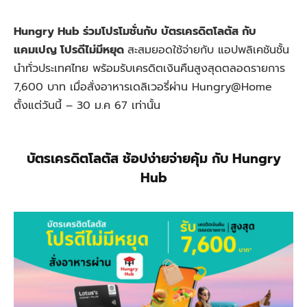
Hungry Hub ร่วมโปรโมชั่นกับ บัตรเครดิตโลตัส กับ
แคมเปญ โปรดีไม่มีหยุด
สะสมยอดใช้จ่ายกับ แอปพลิเคชันชั้น
นำทั่วประเทศไทย พร้อมรับเครดิตเงินคืนสูงสุดตลอดรายการ
7,600 บาท เมื่อสั่งอาหารเดลิเวอรี่ผ่าน Hungry@Home
ตั้งแต่วันนี้ – 30 ม.ค 67 เท่านั้น
บัตรเครดิตโลตัส ช้อปง่ายจ่ายคุ้ม กับ Hungry
Hub