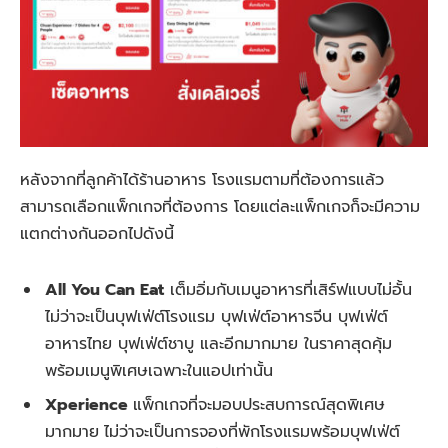
หลังจากที่ลูกค้าได้ร้านอาหาร โรงแรมตามที่ต้องการแล้ว
สามารถเลือกแพ็กเกจที่ต้องการ โดยแต่ละแพ็กเกจก็จะมีความ
แตกต่างกันออกไปดังนี้
All You Can Eat
เต็มอิ่มกับเมนูอาหารที่เสิร์ฟแบบไม่อั้น
ไม่ว่าจะเป็นบุฟเฟ่ต์โรงแรม บุฟเฟ่ต์อาหารจีน บุฟเฟ่ต์
อาหารไทย บุฟเฟ่ต์ชาบู และอีกมากมาย ในราคาสุดคุ้ม
พร้อมเมนูพิเศษเฉพาะในแอปเท่านั้น
Xperience
แพ็กเกจที่จะมอบประสบการณ์สุดพิเศษ
มากมาย
ไม่ว่าจะเป็นการจองที่พักโรงแรมพร้อมบุฟเฟ่ต์