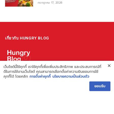
กรกฎาคม 17, 2026
เกี่ยวกับ HUNGRY BLOG
เว็บไซต์นี้ใช้คุกกี้ เราใช้คุกกี้เพื่อเพิ่มประสิทธิภาพ และประสบการณ์ที่
แหล่งรวมข้อมูล ข่าวสาร เกี่ยวกับร้านอาหารและเรื่องกิน ไม่ว่าจะเป็น
ดีในการใช้งานเว็บไซต์ คุณสามารถเลือกตั้งค่าความยินยอมการใช้
คุกกี้ได้ โดยคลิก
การตั้งค่าคุกกี้
นโยบายความเป็นส่วนตัว
รีวิว ชี้เป้า รวมถึงความรู้ต่างๆ ที่เราอยากแชร์!
ไม่พอ เรายังมีความรู้เกี่ยวกับการทำร้านอาหาร เพื่อผู้ประกอบการ ที่
ยอมรับ
เดียวครบ เพราะเราคือผู้เชี่ยวชาญเรื่องความหิว
Hungry Blog โดย Hungry Hub
Facebook
Instagram
YouTube
TikTok