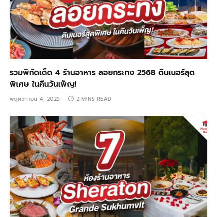
รวมพิกัดเด็ด 4 ร้านอาหาร ลอยกระทง 2568 ดินเนอร์สุด
พิเศษ ในคืนวันเพ็ญ!
พฤศจิกายน 4, 2025
2 MINS READ