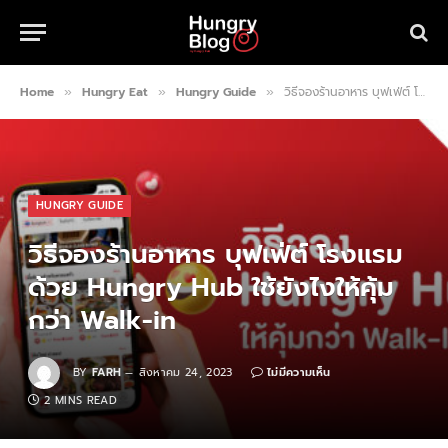
Home
Hungry Eat
Hungry Guide
วิธีจองร้านอาหาร บุฟเฟ่ต์ โรงแรมด้วย Hungry Hub ใช้ยังไงให้คุ้มกว่า Walk-in
»
»
»
HUNGRY GUIDE
วิธีจองร้านอาหาร บุฟเฟ่ต์ โรงแรม
ด้วย Hungry Hub ใช้ยังไงให้คุ้ม
กว่า Walk-in
BY
FARH
สิงหาคม 24, 2023
ไม่มีความเห็น
2 MINS READ