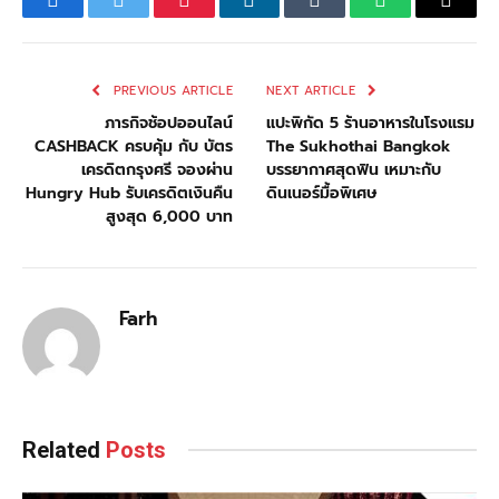
Facebook
Twitter
Pinterest
LinkedIn
Tumblr
WhatsApp
Email
PREVIOUS ARTICLE
NEXT ARTICLE
ภารกิจช้อปออนไลน์
แปะพิกัด 5 ร้านอาหารในโรงแรม
CASHBACK ครบคุ้ม กับ บัตร
The Sukhothai Bangkok
เครดิตกรุงศรี จองผ่าน
บรรยากาศสุดฟิน เหมาะกับ
Hungry Hub รับเครดิตเงินคืน
ดินเนอร์มื้อพิเศษ
สูงสุด 6,000 บาท
Farh
Related
Posts