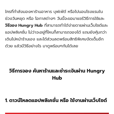
ใครที่กำลังมองหาร้านอาหาร บุฟเฟ่ต์ หรือไปนอนโรงแรมใน
ช่วงวันหยุด หรือ โอกาสต่างๆ วันนี้จะขอมาแชร์วิธีการใช้และ
วิธีจอง
Hungry Hub
ที่สามารถทำได้ง่ายดายผ่านเว็บไซต์และ
แอปพลิเคชั่น ไม่ว่าจะอยู่ที่ไหนก็สามารถจองได้ แถมยังคุ้มกว่า
เดินไปหน้าร้านเอง และได้ส่วนลดพร้อมสิทธิพิเศษจัดเต็มอีก
ด้วย แล้วมีวิธีอย่างไร มาดูพร้อมๆกันได้เลย
วิธีการจอง ค้นหาร้านและชำระเงินผ่าน Hungry
Hub
1. ดาวน์โหลดแอปพลิเคชั่น หรือ ใช้งานผ่านเว็บไซต์