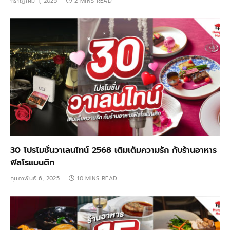
กรกฎาคม 1, 2025
2 MINS READ
30 โปรโมชั่นวาเลนไทน์ 2568 เติมเต็มความรัก กับร้านอาหาร
ฟิลโรแมนติก
กุมภาพันธ์ 6, 2025
10 MINS READ