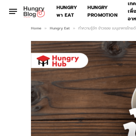
เทค
HUNGRY
HUNGRY
เพื่
พา EAT
PROMOTION
อา
Home
Hungry Eat
ทำความรู้จัก ข้าวซอย เมนูอาหารไทยดั
»
»