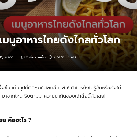
 เมนูอาหารไทยดังไกลทั่วโลก
11, 2022
ไม่มีความเห็น
2 MINS READ
พึ่งขึ้นแท่นซุปที่ดีที่สุดในโลกอีกแล้ว! ถ้าใครยังไม่รู้จักหรือยังไม่
 มาจากไหน รีบตามมาความน่ากินของเจ้าสิ่งนี้กันเลย!
อย คืออะไร ?