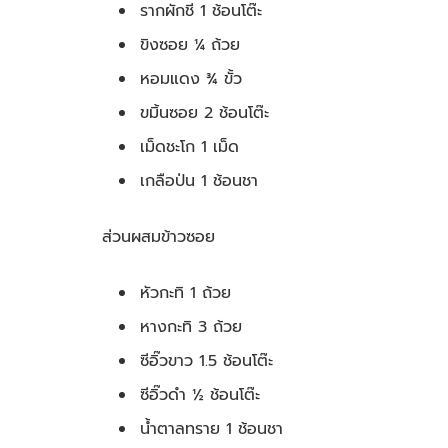
รากผักชี 1 ช้อนโต๊ะ
ขิงซอย ¼ ถ้วย
หอมแดง ¾ ขั้ว
ขมิ้นซอย 2 ช้อนโต๊ะ
เม็ดชะโก 1 เม็ด
เกลือป่น 1 ช้อนชา
ส่วนผสมข้าวซอย
หัวกะทิ 1 ถ้วย
หางกะทิ 3 ถ้วย
ซีอิ๊วขาว 1.5 ช้อนโต๊ะ
ซีอิ๊วดำ ½ ช้อนโต๊ะ
น้ำตาลทราย 1 ช้อนชา