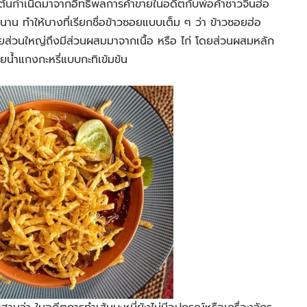
ต้นกำเนิดมาจากอิทธิพลการค้าขายในอดีตกับพ่อค้าชาวจีนฮ่อ
นาน ทำให้บางที่เรียกชื่อข้าวซอยแบบเต็ม ๆ ว่า ข้าวซอยฮ่อ
อยส่วนใหญ่ถึงมีส่วนผสมมาจากเนื้อ หรือ ไก่ โดยส่วนผสมหลัก
น้ำแกงกะหรี่แบบกะทิเข้มข้น