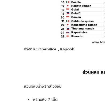
อ้างอิง :
OpenRice
,
Kapook
ส่วนผสม แล
ส่วนผสมน้ำพริกข้าวซอย
พริกแห้ง 7 เม็ด