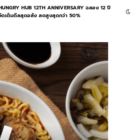
HUNGRY HUB 12TH ANNIVERSARY ฉลอง 12 ปี
จัดเต็มดีลสุดอลัง ลดสูงสุดกว่า 50%