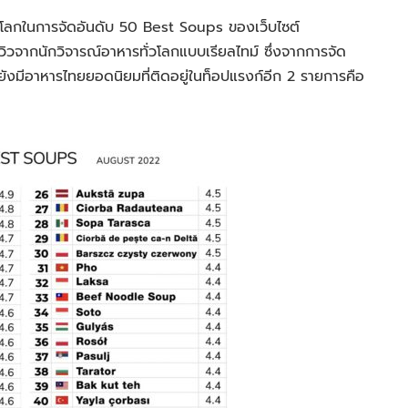
วทั่วโลกในการจัดอันดับ 50 Best Soups ของเว็บไซต์
ีวิวจากนักวิจารณ์อาหารทั่วโลกแบบเรียลไทม์ ซึ่งจากการจัด
็ยังมีอาหารไทยยอดนิยมที่ติดอยู่ในท็อปแรงก์อีก 2 รายการคือ