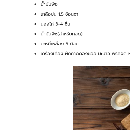
น้ำมันพืช
เกลือป่น 1.5 ช้อนชา
น่องไก่ 3-4 ชิ้น
น้ำมันพืช(สำหรับทอด)
บะหมี่เหลือง 5 ก้อน
เครื่องเคียง ผักกาดดองซอย มะนาว พริกผัด 