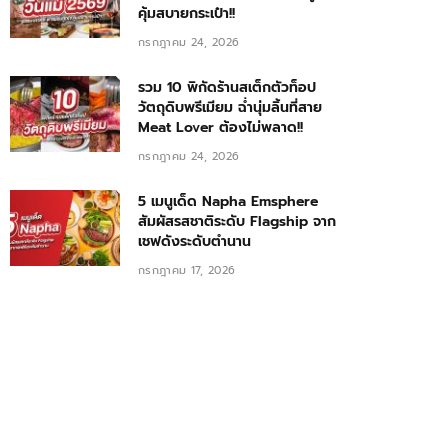
คุ้มสบายกระเป๋า!!
กรกฎาคม 24, 2026
รวม 10 พิกัดร้านสเต็กตัวท็อป
วัตถุดิบพรีเมียม ฉ่ำนุ่มลิ้นที่สาย
Meat Lover ต้องไม่พลาด!!
กรกฎาคม 24, 2026
5 เมนูเด็ด Napha Emsphere
สัมผัสรสชาติระดับ Flagship จาก
เชฟดังระดับตำนาน
กรกฎาคม 17, 2026