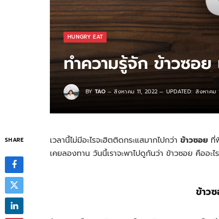
HUNGRY EAT
ทำความรู้จัก ข้าวซอย
BY
TAO
สิงหาคม 11, 2022
UPDATED:
สิงหาคม 
เวลานี้ไม่มีอะไรจะฮิตติดกระแสมากไปกว่า
ข้าวซอย
ที่
SHARE
เคยลองทาน วันนี้เราจะพาไปดูกันว่า ข้าวซอย คืออะไร
ข้าวซ