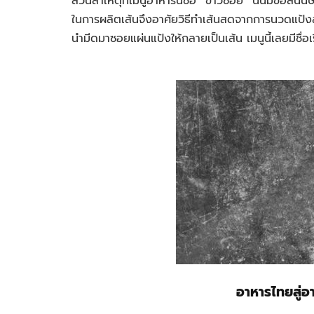
ส่วนสาเหตุที่เมนูอาหารนี้ชื่อ “ข้าวซอย” นั้นมีข้อสัน
ในการผลิตเส้นจึงอาศัยวิธีทำเส้นสดจากการนวดแป้งสา
นำมีดมาซอยแผ่นแป้งให้กลายเป็นเส้น เมนูนี้เลยมีชื่อเ
อาหารไทยสู่อา