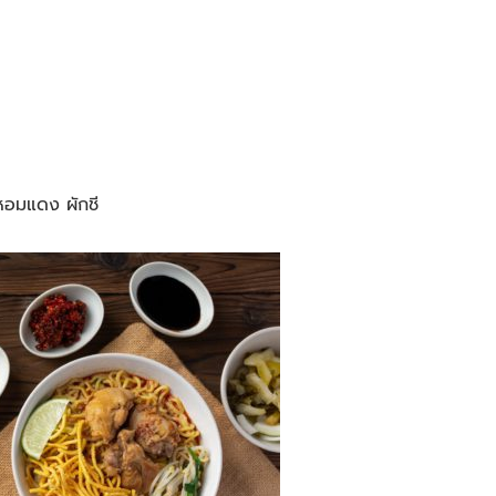
หอมแดง ผักชี