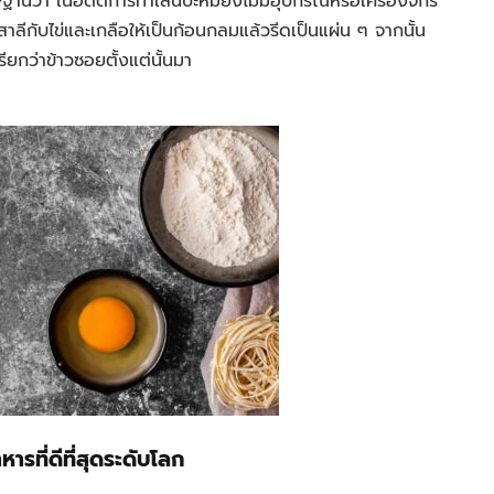
นิษฐานว่า ในอดีตการทำเส้นบะหมี่ยังไม่มีอุปกรณ์หรือเครื่องจักร
ลีกับไข่และเกลือให้เป็นก้อนกลมแล้วรีดเป็นแผ่น ๆ จากนั้น
รียกว่าข้าวซอยตั้งแต่นั้นมา
หารที่ดีที่สุดระดับโลก