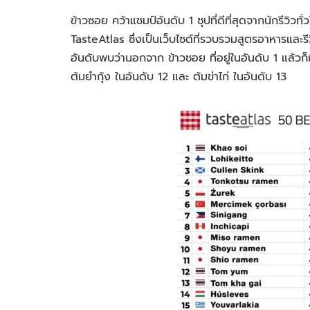
ข้าวซอย คว้าแชมป์อันดับ 1 ซุปที่ดีที่สุดจากนักรีวิ
TasteAtlas ซึ่งเป็นเว็บไซต์ที่รวบรวมสูตรอาหารและร
อันดับพบว่านอกจาก ข้าวซอย ที่อยู่ในอันดับ 1 แล้วก
ต้มยำกุ้ง ในอันดับ 12 และ ต้มข่าไก่ ในอันดับ 13