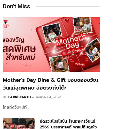
Don't Miss
Mother’s Day Dine & Gift มอบของขวัญ
วันแม่สุดพิเศษ ส่งตรงถึงโต๊ะ
BY
EARNGEARTH
สิงหาคม 4, 2026
ใกล้ถึงวันแม่ที…
มัดรวมโปรโมชั่น ร้านอาหารวันแม่
2569 บรรยากาศดี พาแม่อิ่มถูกใจ