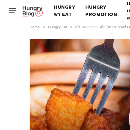
เ
HUNGRY
HUNGRY
เ
พา EAT
PROMOTION
อ
Home
Hungry Eat
คำปอย อาหารเหนือในความทรงจำ 
»
»