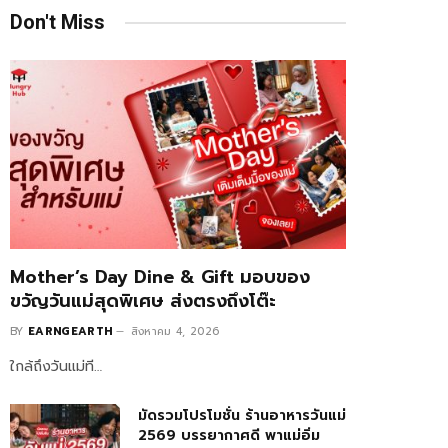
Don't Miss
Mother’s Day Dine & Gift มอบของ
ขวัญวันแม่สุดพิเศษ ส่งตรงถึงโต๊ะ
BY
EARNGEARTH
สิงหาคม 4, 2026
ใกล้ถึงวันแม่ที…
มัดรวมโปรโมชั่น ร้านอาหารวันแม่
2569 บรรยากาศดี พาแม่อิ่ม