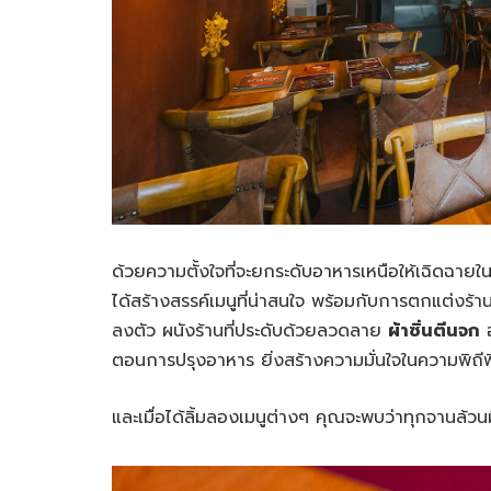
ด้วยความตั้งใจที่จะยกระดับอาหารเหนือให้เฉิดฉายในร
ได้สร้างสรรค์เมนูที่น่าสนใจ พร้อมกับการตกแต่งร้
ลงตัว ผนังร้านที่ประดับด้วยลวดลาย
ผ้าซิ่นตีนจก
อ
ตอนการปรุงอาหาร ยิ่งสร้างความมั่นใจในความพิถีพ
และเมื่อได้ลิ้มลองเมนูต่างๆ คุณจะพบว่าทุกจานล้วน