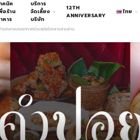
ทคนิค
บริการ
12TH
พื่อร้าน
จัดเลี้ยง
ไทย
ANNIVERSARY
าหาร
บริษัท
ท่ามกลางบรรยากาศร่วมสมัยใจกลางสามย่าน