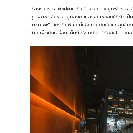
เรื่องราวของ
คำปอย
เริ่มต้นจากความผูกพันของเจ
สูตรอาหารโบราณถูกส่งต่อและหล่อหลอมให้เกิดเป็นรส
เน่าเมอะ”
วัตถุดิบพิเศษที่ให้ความเข้มข้นและลุ่มลึก
จ้าน เผ็ดถึงเครื่อง เค็มถึงใจ เหมือนได้กลับไปทานอา