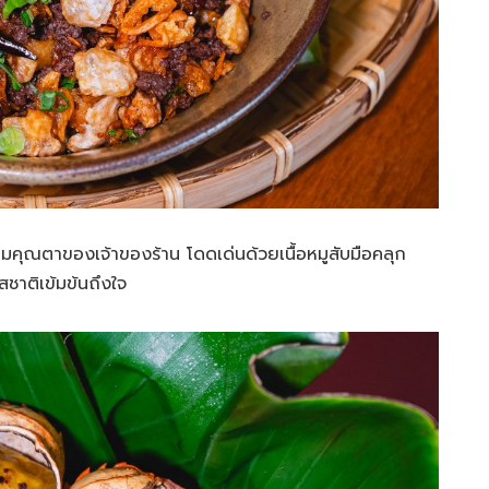
อตามคุณตาของเจ้าของร้าน โดดเด่นด้วยเนื้อหมูสับมือคลุก
สชาติเข้มข้นถึงใจ