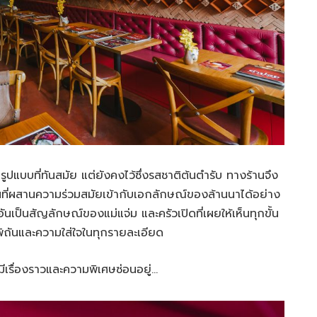
ูปแบบที่ทันสมัย แต่ยังคงไว้ซึ่งรสชาติต้นตำรับ ทางร้านจึง
านที่ผสานความร่วมสมัยเข้ากับเอกลักษณ์ของล้านนาได้อย่าง
ันเป็นสัญลักษณ์ของแม่แจ่ม และครัวเปิดที่เผยให้เห็นทุกขั้น
ิถันและความใส่ใจในทุกรายละเอียด
มีเรื่องราวและความพิเศษซ่อนอยู่…