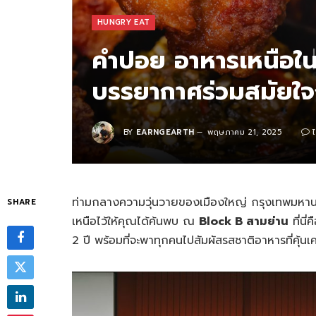
HUNGRY EAT
คำปอย อาหารเหนือใ
บรรยากาศร่วมสมัยใ
BY
EARNGEARTH
พฤษภาคม 21, 2025
ท่ามกลางความวุ่นวายของเมืองใหญ่ กรุงเทพมหานค
SHARE
เหนือไว้ให้คุณได้ค้นพบ ณ
Block B สามย่าน
ที่นี่
2 ปี พร้อมที่จะพาทุกคนไปสัมผัสรสชาติอาหารที่คุ้นเค