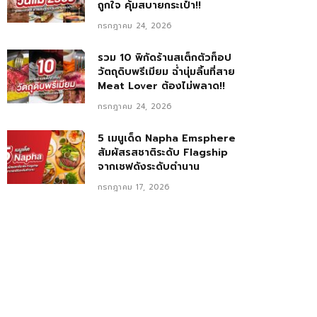
ถูกใจ คุ้มสบายกระเป๋า!!
กรกฎาคม 24, 2026
รวม 10 พิกัดร้านสเต็กตัวท็อป
วัตถุดิบพรีเมียม ฉ่ำนุ่มลิ้นที่สาย
Meat Lover ต้องไม่พลาด!!
กรกฎาคม 24, 2026
5 เมนูเด็ด Napha Emsphere
สัมผัสรสชาติระดับ Flagship
จากเชฟดังระดับตำนาน
กรกฎาคม 17, 2026