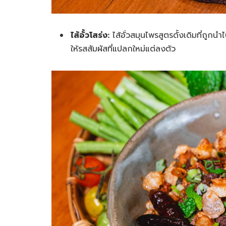
ไส้อั้วโสร่ง:
ไส้อั่วสมุนไพรสูตรดั้งเดิมที่ถู
ให้รสสัมผัสที่แปลกใหม่แต่ลงตัว