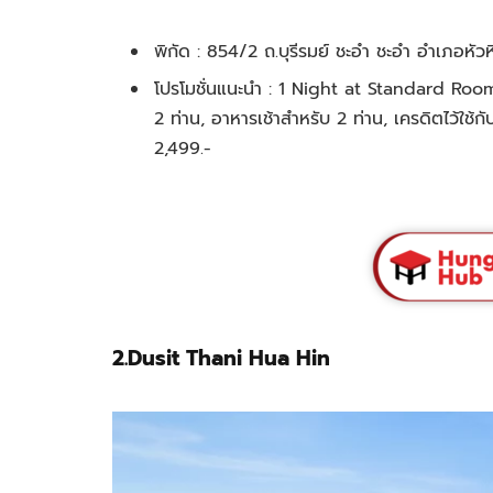
พิกัด : 854/2 ถ.บุรีรมย์ ชะอำ ชะอำ อำเภอหัว
โปรโมชั่นแนะนำ : 1 Night at Standard Room
2 ท่าน, อาหารเช้าสำหรับ 2 ท่าน, เครดิตไว้ใ
2,499.-
2.Dusit Thani Hua Hin