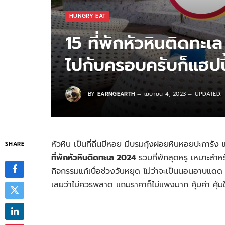
HUNGRY EAT
15 ที่พักหัวหินติดทะเ
ไปกับครอบครับก็แฮปปี
BY
EARNGEARTH
เมษายน 4, 2023
UPDATED:
หัวหิน เป็นที่ถิ่นมีหอย มีบรมกุ้งฝอยหินหอยปะการัง
SHARE
ที่พักหัวหินติดทะเล 2024
รวมที่พักสุดหรู เหมาะสำห
กิจกรรมแก้เบื่อช่วงวันหยุด ไม่ว่าจะเป็นนอนอาบแด
เลยว่าไม่ควรพลาด แถมราคาก็ไม่แพงมาก คุ้มค่า คุ้ม