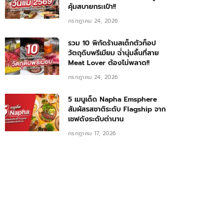
คุ้มสบายกระเป๋า!!
กรกฎาคม 24, 2026
รวม 10 พิกัดร้านสเต็กตัวท็อป
วัตถุดิบพรีเมียม ฉ่ำนุ่มลิ้นที่สาย
Meat Lover ต้องไม่พลาด!!
กรกฎาคม 24, 2026
5 เมนูเด็ด Napha Emsphere
สัมผัสรสชาติระดับ Flagship จาก
เชฟดังระดับตำนาน
กรกฎาคม 17, 2026