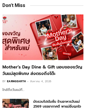
Don't Miss
Mother’s Day Dine & Gift มอบของขวัญ
วันแม่สุดพิเศษ ส่งตรงถึงโต๊ะ
BY
EARNGEARTH
สิงหาคม 4, 2026
ใกล้ถึงวันแม่ที…
มัดรวมโปรโมชั่น ร้านอาหารวันแม่
2569 บรรยากาศดี พาแม่อิ่มถูกใจ