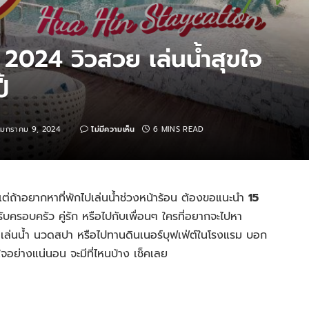
ล 2024 วิวสวย เล่นน้ำสุขใจ
้
มกราคม 9, 2024
ไม่มีความเห็น
6 MINS READ
 แต่ถ้าอยากหาที่พักไปเล่นน้ำช่วงหน้าร้อน ต้องขอแนะนำ
15
รับครอบครัว คู่รัก หรือไปกับเพื่อนๆ ใครที่อยากจะไปหา
ด เล่นน้ำ นวดสปา หรือไปทานดินเนอร์บุฟเฟ่ต์ในโรงแรม บอก
ใจอย่างแน่นอน จะมีที่ไหนบ้าง เช็คเลย