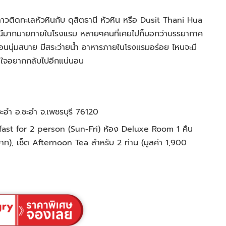
าวติดทะเลหัวหินกับ ดุสิตธานี หัวหิน หรือ Dusit Thani Hua
ศน์มากมายภายในโรงแรม หลายๆคนที่เคยไปก็บอกว่าบรรยากาศ
เตียงนอนนุ่มสบาย มีสระว่ายน้ำ อาหารภายในโรงแรมอร่อย ไหนจะมี
ิดใจอยากกลับไปอีกแน่นอน
ชะอำ อ.ชะอำ จ.เพชรบุรี 76120
fast for 2 person (Sun-Fri) ห้อง Deluxe Room 1 คืน
บาท), เซ็ต Afternoon Tea สำหรับ 2 ท่าน (มูลค่า 1,900