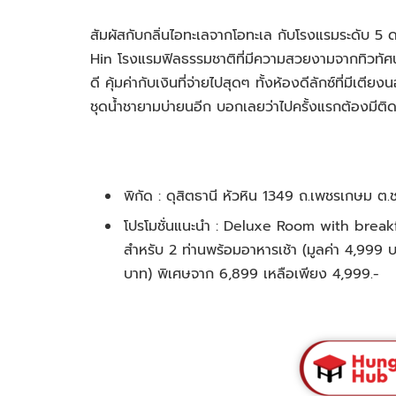
สัมผัสกับกลิ่นไอทะเลจากโอทะเล กับโรงแรมระดับ 5 ด
Hin โรงแรมฟิลธรรมชาติที่มีความสวยงามจากทิวทั
ดี คุ้มค่ากับเงินที่จ่ายไปสุดๆ ทั้งห้องดีลักซ์ที่มี
ชุดน้ำชายามบ่ายนอีก บอกเลยว่าไปครั้งแรกต้องมีต
พิกัด : ดุสิตธานี หัวหิน 1349 ถ.เพชรเกษม ต.
โปรโมชั่นแนะนำ : Deluxe Room with break
สำหรับ 2 ท่านพร้อมอาหารเช้า (มูลค่า 4,999 
บาท) พิเศษจาก 6,899 เหลือเพียง 4,999.-