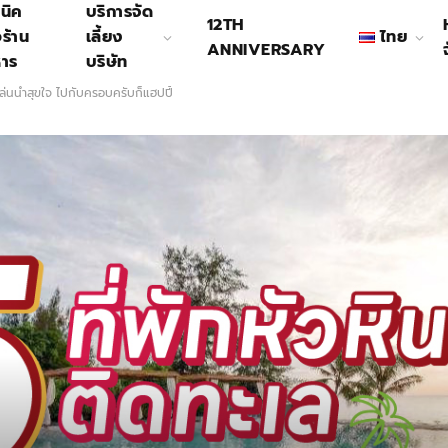
นิค
บริการจัด
12TH
อร้าน
เลี้ยง
ไทย
ANNIVERSARY
หาร
บริษัท
ล่นน้ำสุขใจ ไปกับครอบครับก็แฮปปี้