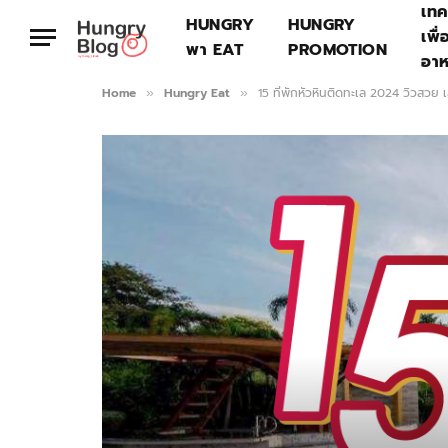
เทค
HUNGRY
HUNGRY
เพื่
พา EAT
PROMOTION
อา
Home
Hungry Eat
15 ที่พักหัวหินติดทะเล 2024 วิวสวย เ
»
»