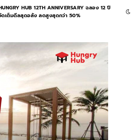
HUNGRY HUB 12TH ANNIVERSARY ฉลอง 12 ปี
จัดเต็มดีลสุดอลัง ลดสูงสุดกว่า 50%