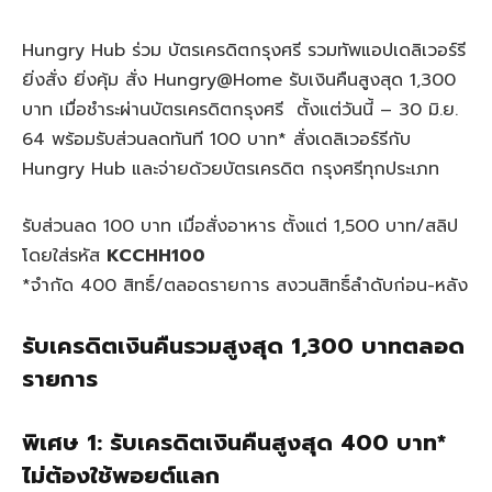
Hungry Hub ร่วม บัตรเครดิตกรุงศรี รวมทัพแอปเดลิเวอร์รี
ยิ่งสั่ง ยิ่งคุ้ม สั่ง Hungry@Home รับเงินคืนสูงสุด 1,300
บาท เมื่อชำระผ่านบัตรเครดิตกรุงศรี ตั้งแต่วันนี้ – 30 มิ.ย.
64 พร้อมรับส่วนลดทันที 100 บาท* สั่งเดลิเวอร์รีกับ
Hungry Hub และจ่ายด้วยบัตรเครดิต กรุงศรีทุกประเภท
รับส่วนลด 100 บาท เมื่อสั่งอาหาร ตั้งแต่ 1,500 บาท/สลิป
โดยใส่รหัส
KCCHH100
*จำกัด 400 สิทธิ์/ตลอดรายการ สงวนสิทธิ์ลำดับก่อน-หลัง
รับเครดิตเงินคืนรวมสูงสุด 1,300 บาทตลอด
รายการ
พิเศษ 1: รับเครดิตเงินคืนสูงสุด 400 บาท*
ไม่ต้องใช้พอยต์แลก