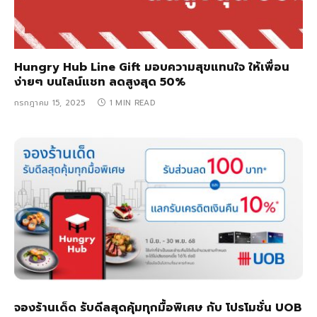
Hungry Hub Line Gift มอบความสุขแทนใจ ให้เพื่อน
ง่ายๆ บนไลน์แชท ลดสูงสุด 50%
กรกฎาคม 15, 2025
1 MIN READ
จองร้านเด็ด รับดีลสุดคุ้มทุกมื้อพิเศษ กับ โปรโมชั่น UOB