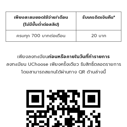
เพียงสะสมยอดใช้จ่าย/เดือน
รับเครดิตเงินคืน*
(ไม่มีขั้นต่ำต่อสลิป)
ครบทุก 700 บาทต่อเดือน
20 บาท
เพียงลงทะเบียน
ก่อนหรือภายในวันที่ทำรายการ
ลงทะเบียน UChoose เพียงครั้งเดียว รับสิทธิ์ตลอดรายการ
โดยสามารถสแกนได้ผ่านทาง QR ด้านล่างนี้