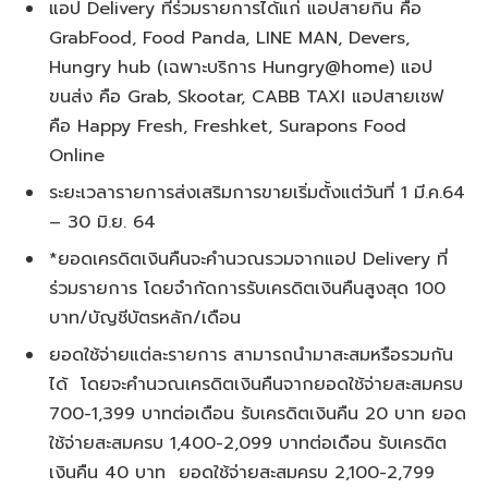
แอป Delivery ที่ร่วมรายการได้แก่ แอปสายกิน คือ
GrabFood, Food Panda, LINE MAN, Devers,
Hungry hub (เฉพาะบริการ Hungry@home) แอป
ขนส่ง คือ Grab, Skootar, CABB TAXI แอปสายเชฟ
คือ Happy Fresh, Freshket, Surapons Food
Online
ระยะเวลารายการส่งเสริมการขายเริ่มตั้งแต่วันที่ 1 มี.ค.64
– 30 มิ.ย. 64
*ยอดเครดิตเงินคืนจะคำนวณรวมจากแอป Delivery ที่
ร่วมรายการ โดยจำกัดการรับเครดิตเงินคืนสูงสุด 100
บาท/บัญชีบัตรหลัก/เดือน
ยอดใช้จ่ายแต่ละรายการ สามารถนำมาสะสมหรือรวมกัน
ได้ โดยจะคำนวณเครดิตเงินคืนจากยอดใช้จ่ายสะสมครบ
700-1,399 บาทต่อเดือน รับเครดิตเงินคืน 20 บาท ยอด
ใช้จ่ายสะสมครบ 1,400-2,099 บาทต่อเดือน รับเครดิต
เงินคืน 40 บาท ยอดใช้จ่ายสะสมครบ 2,100-2,799