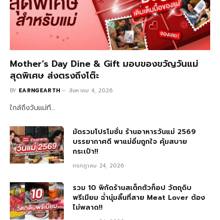
Mother’s Day Dine & Gift มอบของขวัญวันแม่
สุดพิเศษ ส่งตรงถึงโต๊ะ
BY
EARNGEARTH
สิงหาคม 4, 2026
ใกล้ถึงวันแม่ที…
มัดรวมโปรโมชั่น ร้านอาหารวันแม่ 2569
บรรยากาศดี พาแม่อิ่มถูกใจ คุ้มสบาย
กระเป๋า!!
กรกฎาคม 24, 2026
รวม 10 พิกัดร้านสเต็กตัวท็อป วัตถุดิบ
พรีเมียม ฉ่ำนุ่มลิ้นที่สาย Meat Lover ต้อง
ไม่พลาด!!