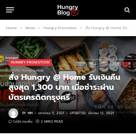
Home
News
Hungry Promotion
สั่ง Hungry @ Home รับเงินคืนสูงสุด 1,300 บาท เมื่อชำระผ่านบัตรเครดิตกรุงศรี
»
»
»
HUNGRY PROMOTION
สั่ง Hungry @ Home รับเงินคืน
สูงสุด 1,300 บาท เมื่อชำระผ่าน
บัตรเครดิตกรุงศรี
BY
HH
มกราคม 5, 2021
UPDATED:
มีนาคม 12, 2021
ไม่มีความเห็น
2 MINS READ