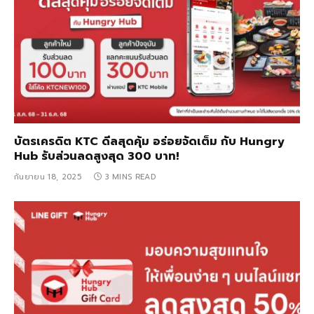
บัตรเครดิต KTC ดีลสุดคุ้ม อร่อยจัดเต็ม กับ Hungry
Hub รับส่วนลดสูงสุด 300 บาท!
กันยายน 18, 2025
3 MINS READ