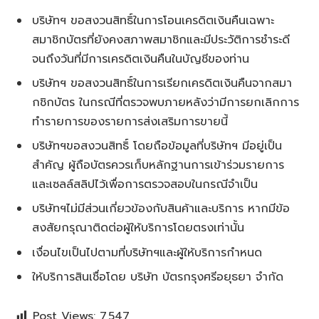
บริษัทฯ ขอสงวนสิทธิ์ในการโอนเครดิตเงินคืนเฉพาะ
สมาชิกบัตรที่ยังคงสภาพสมาชิกและมีประวัติการชำระดี
จนถึงวันที่มีการเครดิตเงินคืนในบัญชีของท่าน
บริษัทฯ ขอสงวนสิทธิ์ในการเรียกเครดิตเงินคืนจากสมา
กชิกบัตร ในกรณีที่ตรวจพบภายหลังว่ามีการยกเลิกการ
ทำรายการของรายการส่งเสริมการขายนี้
บริษัทฯขอสงวนสิทธิ์ โดยถือข้อมูลที่บริษัทฯ มีอยู่เป็น
สำคัญ ผู้ถือบัตรควรเก็บหลักฐานการเข้าร่วมรายการ
และเซลล์สลิปไว้เพื่อการตรวจสอบในกรณีจำเป็น
บริษัทฯไม่มีส่วนเกี่ยวข้องกับสินค้าและบริการ หากมีข้อ
สงสัยกรุณาติดต่อผู้ให้บริการโดยตรงเท่านั้น
เงื่อนไขเป็นไปตามที่บริษัทฯและผู้ให้บริการกำหนด
ให้บริการสินเชื่อโดย บริษัท บัตรกรุงศรีอยุธยา จำกัด
Post Views:
7,547