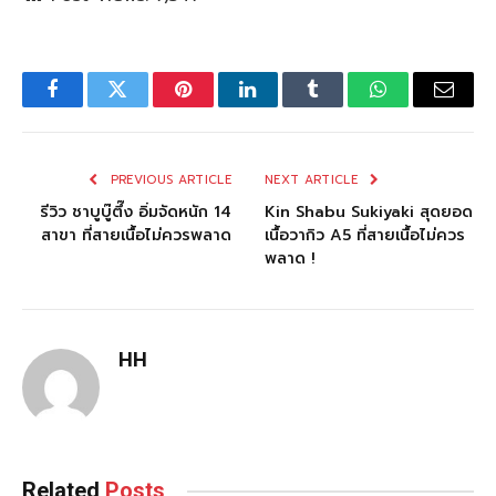
Facebook
Twitter
Pinterest
LinkedIn
Tumblr
WhatsApp
Email
PREVIOUS ARTICLE
NEXT ARTICLE
รีวิว ชาบูบู๊ตึ๊ง อิ่มจัดหนัก 14
Kin Shabu Sukiyaki สุดยอด
สาขา ที่สายเนื้อไม่ควรพลาด
เนื้อวากิว A5 ที่สายเนื้อไม่ควร
พลาด !
HH
Related
Posts