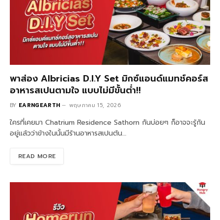
พาส่อง Albricias D.I.Y Set มิกซ์แอนด์แมทช์คอร์ส
อาหารสเปนตามใจ แบบไม่มีขั้นต่ำ!!
BY
EARNGEARTH
พฤษภาคม 15, 2026
ใครที่เคยมา Chatrium Residence Sathorn กันบ่อยๆ ก็อาจจะรู้กัน
อยู่แล้วว่าข้างในนั้นมีร้านอาหารสเปนต้น…
READ MORE