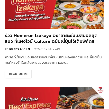
รีวิว Homerun Izakaya อิซากายะธีมเบสบอลสุด
แนว ที่แฝงไวบ์ Culture ฉบับญี่ปุ่นไว้เต็มพิกัด!!
BY
EARNGEARTH
พฤษภาคม 15, 2026
ถ้าใครที่เป็นคนชอบสังสรรค์กับเพื่อนในยามหลังเลิกงาน และก็ยังเป็น
คนที่หลงรักในกลิ่นอายของบรรยากาศเบสบ…
READ MORE