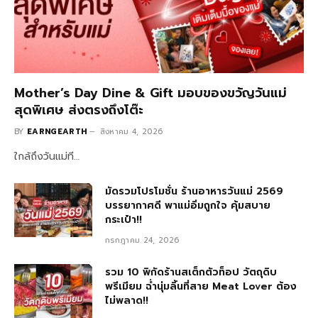
Mother’s Day Dine & Gift มอบของขวัญวันแม่
สุดพิเศษ ส่งตรงถึงโต๊ะ
BY
EARNGEARTH
สิงหาคม 4, 2026
ใกล้ถึงวันแม่ที…
มัดรวมโปรโมชั่น ร้านอาหารวันแม่ 2569
บรรยากาศดี พาแม่อิ่มถูกใจ คุ้มสบาย
กระเป๋า!!
กรกฎาคม 24, 2026
รวม 10 พิกัดร้านสเต็กตัวท็อป วัตถุดิบ
พรีเมียม ฉ่ำนุ่มลิ้นที่สาย Meat Lover ต้อง
ไม่พลาด!!