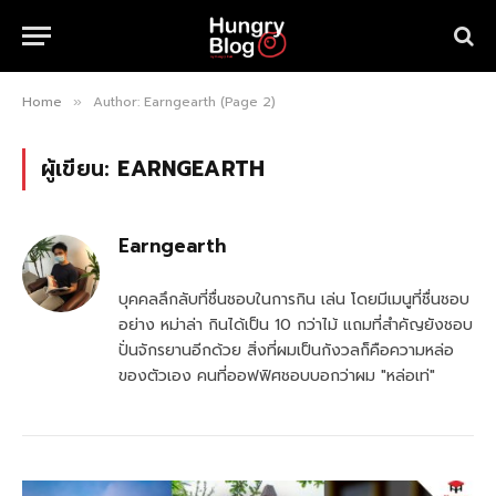
Home
Author: Earngearth (Page 2)
»
ผู้เขียน:
EARNGEARTH
Earngearth
บุคคลลึกลับที่ชื่นชอบในการกิน เล่น โดยมีเมนูที่ชื่นชอบ
อย่าง หม่าล่า กินได้เป็น 10 กว่าไม้ แถมที่สำคัญยังชอบ
ปั่นจักรยานอีกด้วย สิ่งที่ผมเป็นกังวลก็คือความหล่อ
ของตัวเอง คนที่ออฟฟิศชอบบอกว่าผม "หล่อเท่"