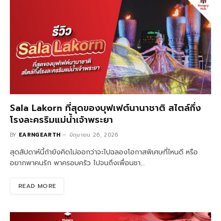
Sala Lakorn ที่สุดของบุฟเฟต์นานาชาติ สไตล์กึ่ง
โรงละครริมแม่น้ำเจ้าพระยา
BY
EARNGEARTH
มิถุนายน 26, 2026
สุดสัปดาห์นี้ถ้ายังคิดไม่ออกว่าจะไปฉลองโอกาสพิเศษที่ไหนดี หรือ
อยากพาคนรัก พาครอบครัว ไปจนถึงเพื่อนชา…
READ MORE