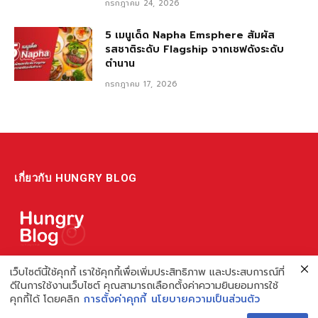
กรกฎาคม 24, 2026
5 เมนูเด็ด Napha Emsphere สัมผัส
รสชาติระดับ Flagship จากเชฟดังระดับ
ตำนาน
กรกฎาคม 17, 2026
เกี่ยวกับ HUNGRY BLOG
แหล่งรวมข้อมูล ข่าวสาร เกี่ยวกับร้านอาหารและเรื่องกิน ไม่ว่าจะเป็น
เว็บไซต์นี้ใช้คุกกี้ เราใช้คุกกี้เพื่อเพิ่มประสิทธิภาพ และประสบการณ์ที่
ดีในการใช้งานเว็บไซต์ คุณสามารถเลือกตั้งค่าความยินยอมการใช้
รีวิว ชี้เป้า รวมถึงความรู้ต่างๆ ที่เราอยากแชร์!
คุกกี้ได้ โดยคลิก
การตั้งค่าคุกกี้
นโยบายความเป็นส่วนตัว