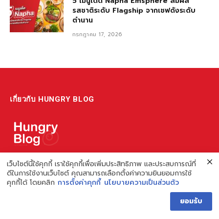
5 เมนูเด็ด Napha Emsphere สัมผัส
รสชาติระดับ Flagship จากเชฟดังระดับ
ตำนาน
กรกฎาคม 17, 2026
เกี่ยวกับ HUNGRY BLOG
แหล่งรวมข้อมูล ข่าวสาร เกี่ยวกับร้านอาหารและเรื่องกิน ไม่ว่าจะเป็น
เว็บไซต์นี้ใช้คุกกี้ เราใช้คุกกี้เพื่อเพิ่มประสิทธิภาพ และประสบการณ์ที่
ดีในการใช้งานเว็บไซต์ คุณสามารถเลือกตั้งค่าความยินยอมการใช้
รีวิว ชี้เป้า รวมถึงความรู้ต่างๆ ที่เราอยากแชร์!
คุกกี้ได้ โดยคลิก
การตั้งค่าคุกกี้
นโยบายความเป็นส่วนตัว
ไม่พอ เรายังมีความรู้เกี่ยวกับการทำร้านอาหาร เพื่อผู้ประกอบการ ที่
ยอมรับ
เดียวครบ เพราะเราคือผู้เชี่ยวชาญเรื่องความหิว
Hungry Blog โดย Hungry Hub