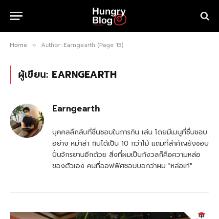
Home
Author: Earngearth (Page 15)
»
ผู้เขียน:
EARNGEARTH
Earngearth
บุคคลลึกลับที่ชื่นชอบในการกิน เล่น โดยมีเมนูที่ชื่นชอบ
อย่าง หม่าล่า กินได้เป็น 10 กว่าไม้ แถมที่สำคัญยังชอบ
ปั่นจักรยานอีกด้วย สิ่งที่ผมเป็นกังวลก็คือความหล่อ
ของตัวเอง คนที่ออฟฟิศชอบบอกว่าผม "หล่อเท่"