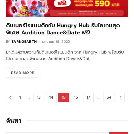
ดินเนอร์โรแมนติกกับ Hungry Hub รับไอเทมสุด
พิเศษ Audition Dance&Date ฟรี!
BY
EARNGEARTH
มกราคม 16, 2025
มาเติมความหวานกับดินเนอร์โรแมนติก จาก Hungry Hub พร้อมรับ
โค้ดไอเทมสุดพิเศษจาก Audition Dance&Dat…
READ MORE
Previous
Next
…
…
1
13
14
15
16
17
54
ค้นหา