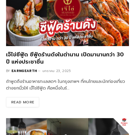
เจ๊ไข่ซีฟู้ด ซีฟู้ดร้านดังในตำนาน เปิดมานานกว่า 30
ปี แห่งประชาชื่น
BY
EARNGEARTH
มกราคม 23, 2025
ถ้าพูดถึงร้านอาหารทะเลสดๆ ในกรุงเทพฯ ที่คนไทยและนักท่องเที่ยว
ต่างยกนิ้วให้ เจ๊ไข่ซีฟู้ด คือหนึ่งในร้…
READ MORE