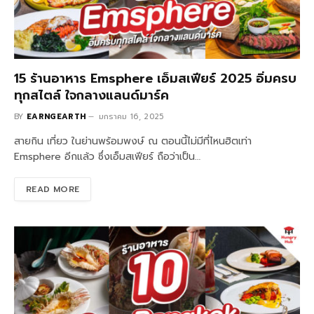
15 ร้านอาหาร Emsphere เอ็มสเฟียร์ 2025 อิ่มครบ
ทุกสไตล์ ใจกลางแลนด์มาร์ค
BY
EARNGEARTH
มกราคม 16, 2025
สายกิน เที่ยว ในย่านพร้อมพงษ์ ณ ตอนนี้ไม่มีที่ไหนฮิตเท่า
Emsphere อีกแล้ว ซึ่งเอ็มสเฟียร์ ถือว่าเป็น…
READ MORE