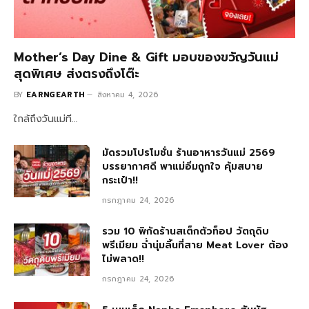
Mother’s Day Dine & Gift มอบของขวัญวันแม่
สุดพิเศษ ส่งตรงถึงโต๊ะ
BY
EARNGEARTH
สิงหาคม 4, 2026
ใกล้ถึงวันแม่ที…
มัดรวมโปรโมชั่น ร้านอาหารวันแม่ 2569
บรรยากาศดี พาแม่อิ่มถูกใจ คุ้มสบาย
กระเป๋า!!
กรกฎาคม 24, 2026
รวม 10 พิกัดร้านสเต็กตัวท็อป วัตถุดิบ
พรีเมียม ฉ่ำนุ่มลิ้นที่สาย Meat Lover ต้อง
ไม่พลาด!!
กรกฎาคม 24, 2026