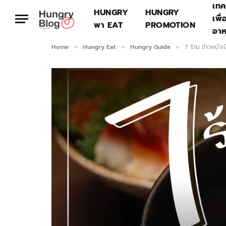
เทค
HUNGRY
HUNGRY
เพื่
พา EAT
PROMOTION
อา
Home
Hungry Eat
Hungry Guide
7 ร้าน ข้าวหน้าเ
»
»
»