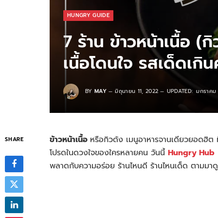
HUNGRY GUIDE
7 ร้าน ข้าวหน้าเนื้อ 
เนื้อโดนใจ รสเด็ดเกินค
BY
MAY
มิถุนายน 11, 2022
UPDATED:
มกราคม 
ข้าวหน้าเนื้อ
หรือกิวด้ง เมนูอาหารจานเดียวยอดฮิต ที่
SHARE
โปรดในดวงใจของใครหลายคน วันนี้
Hungry Hub
ม
พลาดกับความอร่อย ร้านไหนดี ร้านไหนเด็ด
ตามมาดู