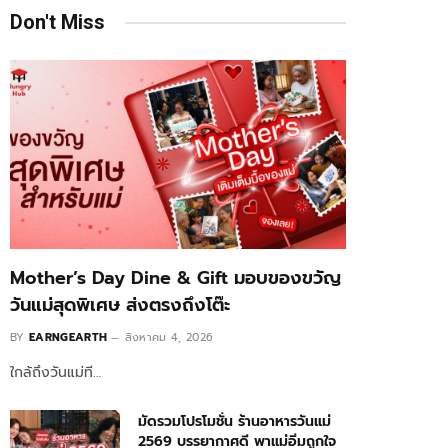
Don't Miss
Mother’s Day Dine & Gift มอบของขวัญ
วันแม่สุดพิเศษ ส่งตรงถึงโต๊ะ
BY
EARNGEARTH
สิงหาคม 4, 2026
ใกล้ถึงวันแม่ที…
มัดรวมโปรโมชั่น ร้านอาหารวันแม่
2569 บรรยากาศดี พาแม่อิ่มถูกใจ