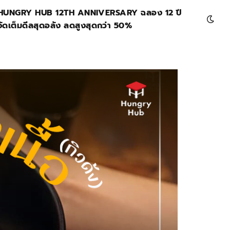
HUNGRY HUB 12TH ANNIVERSARY ฉลอง 12 ปี
จัดเต็มดีลสุดอลัง ลดสูงสุดกว่า 50%