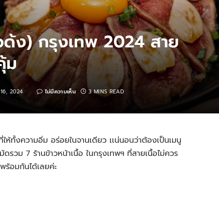
(กิวด้ง) กรุงเทพ 2024 สาย
ุ้ม
16, 2024
ไม่มีความเห็น
3 MINS READ
ให้ทั้งความอิ่ม อร่อยในจานเดียว เเน่นอนว่าต้องเป็นเมนู
ัดรวม 7 ร้านข้าวหน้าเนื้อ ในกรุงเทพฯ ที่สายเนื้อไม่ควร
พร้อมกันได้เลยค่ะ