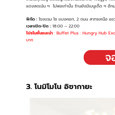
แดงสดเน้น ๆ ไม่พอเท่านั้น ร้านยังมีเมนูเด็ด ๆ อีก
พิกัด :
โรงเเรม โซ เเบงคอก, 2 ถนน สาทรเหนือ แ
เวลาเปิด-ปิด :
18:00 – 22:00
โปรโมชั่นแนะนำ
: Buffet Plus : Hungry Hub Ex
บาท
3. โนมิโมโน อิซากายะ