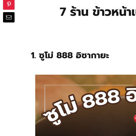
7 ร้าน ข้าวหน้
1. ซูโม่ 888 อิซากายะ