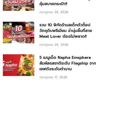
คุ้มสบายกระเป๋า!!
กรกฎาคม 24, 2026
รวม 10 พิกัดร้านสเต็กตัวท็อป
วัตถุดิบพรีเมียม ฉ่ำนุ่มลิ้นที่สาย
Meat Lover ต้องไม่พลาด!!
กรกฎาคม 24, 2026
5 เมนูเด็ด Napha Emsphere
สัมผัสรสชาติระดับ Flagship จาก
เชฟดังระดับตำนาน
กรกฎาคม 17, 2026