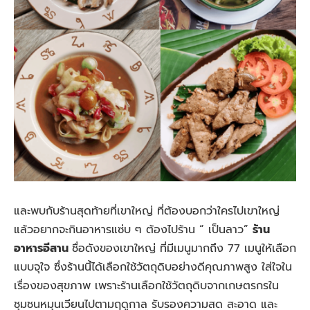
และพบกับร้านสุดท้ายที่เขาใหญ่ ที่ต้องบอกว่าใครไปเขาใหญ่
แล้วอยากจะกินอาหารแซ่บ ๆ ต้องไปร้าน “ เป็นลาว”
ร้าน
อาหารอีสาน
ชื่อดังของเขาใหญ่ ที่มีเมนูมากถึง 77 เมนูให้เลือก
แบบจุใจ ซึ่งร้านนี้ได้เลือกใช้วัตถุดิบอย่างดีคุณภาพสูง ใส่ใจใน
เรื่องของสุขภาพ เพราะร้านเลือกใช้วัตถุดิบจากเกษตรกรใน
ชุมชนหมุนเวียนไปตามฤดูกาล รับรองความสด สะอาด และ