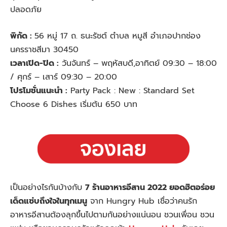
ปลอดภัย
พิกัด :
56 หมู่ 17 ถ. ธนะรัชต์ ตำบล หมูสี อำเภอปากช่อง
นครราชสีมา 30450
เวลาเปิด-ปิด :
วันจันทร์ – พฤหัสบดี,อาทิตย์ 09:30 – 18:00
/ ศุกร์ – เสาร์ 09:30 – 20:00
โปรโมชั่นแนะนำ :
Party Pack : New : Standard Set
Choose 6 Dishes เริ่มต้น 650 บาท
เป็นอย่างไรกันบ้างกับ
7 ร้านอาหารอีสาน 2022 ยอดฮิตอร่อย
เด็ดแซ่บถึงใจในทุกเมนู
จาก Hungry Hub เชื่อว่าคนรัก
อาหารอีสานต้องลุกขึ้นไปตามกันอย่างแน่นอน ชวนเพื่อน ชวน