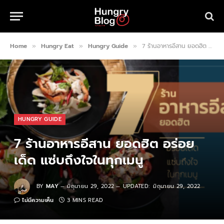
Home
Hungry Eat
Hungry Guide
7 ร้านอาหารอีสาน ยอดฮิต อร่อยเด็ด แซ่บถึงใจในทุกเมนู
»
»
»
HUNGRY GUIDE
7 ร้านอาหารอีสาน ยอดฮิต อร่อย
เด็ด แซ่บถึงใจในทุกเมนู
BY
MAY
มิถุนายน 29, 2022
UPDATED:
มิถุนายน 29, 2022
ไม่มีความเห็น
3 MINS READ