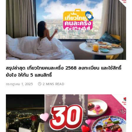
สรุปล่าสุด เที่ยวไทยคนละครึ่ง 2568 ลงทะเบียน และใช้สิทธิ์
ยังไง ให้ทัน 5 แสนสิทธิ์
กรกฎาคม 1, 2025
2 MINS READ