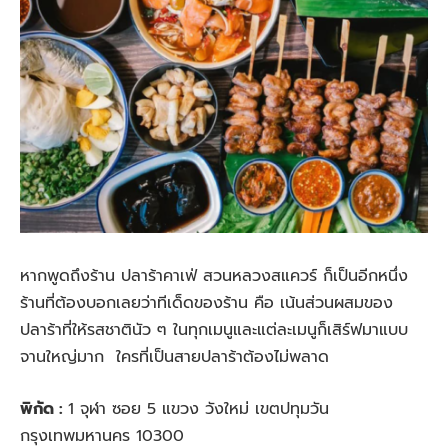
หากพูดถึงร้าน ปลาร้าคาเฟ่ สวนหลวงสแควร์ ก็เป็นอีกหนึ่ง
ร้านที่ต้องบอกเลยว่าทีเด็ดของร้าน คือ เน้นส่วนผสมของ
ปลาร้าที่ให้รสชาตินัว ๆ ในทุกเมนูและแต่ละเมนูก็เสิร์ฟมาแบบ
จานใหญ่มาก ใครที่เป็นสายปลาร้าต้องไม่พลาด
พิกัด :
1 จุฬา ซอย 5 แขวง วังใหม่ เขตปทุมวัน
กรุงเทพมหานคร 10300