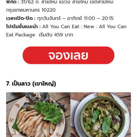
พิกัด :
31/62 ถ. สายไหม แขวง สายไหม เขตสายไหม
กรุงเทพมหานคร 10220
เวลาเปิด-ปิด :
ทุกวันจันทร์ – อาทิตย์ 11:00 – 20:15
โปรโมชั่นแนะนำ :
All You Can Eat : New : All You Can
Eat Package เริ่มต้น 459 บาท
7. เป็นลาว (เขาใหญ่)