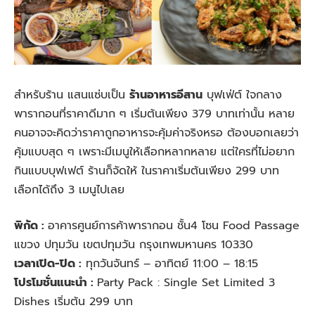
สำหรับร้าน แสนแซ่บเป็น
ร้านอาหารอีสาน
บุฟเฟ่ต์
ใจกลาง
พารากอนที่ราคาดีมาก ๆ เริ่มต้นเพียง 379 บาทเท่านั้น หลาย
คนอาจจะคิดว่าราคาถูกอาหารจะคุ้มค่าจริงหรอ ต้องบอกเลยว่า
คุ้มแบบสุด ๆ เพราะมีเมนูให้เลือกหลากหลาย แต่ใครที่ไม่อยาก
กินแบบบุฟเฟต์ ร้านก็จัดให้ ในราคาเริ่มต้นเพียง 299 บาท
เลือกได้ถึง 3 เมนูไปเลย
พิกัด :
อาคารศูนย์การค้าพารากอน ชั้น4 โซน Food Passage
แขวง ปทุมวัน เขตปทุมวัน กรุงเทพมหานคร 10330
เวลาเปิด-ปิด :
ทุกวันจันทร์ – อาทิตย์ 11:00 – 18:15
โปรโมชั่นแนะนำ :
Party Pack : Single Set Limited 3
Dishes เริ่มต้น 299 บาท