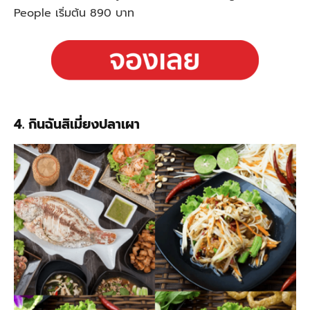
People เริ่มต้น 890 บาท
4. กินฉันสิเมี่ยงปลาเผา