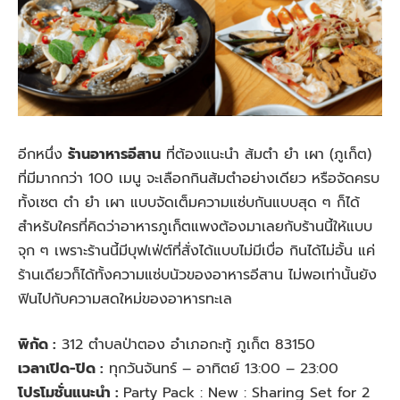
อีกหนึ่ง
ร้านอาหารอีสาน
ที่ต้องแนะนำ ส้มตำ ยำ เผา (ภูเก็ต)
ที่มีมากกว่า 100 เมนู จะเลือกกินส้มตำอย่างเดียว หรือจัดครบ
ทั้งเซต ตำ ยำ เผา แบบจัดเต็มความแซ่บกันแบบสุด ๆ ก็ได้
สำหรับใครที่คิดว่าอาหารภูเก็ตแพงต้องมาเลยกับร้านนี้ให้แบบ
จุก ๆ เพราะร้านนี้มีบุฟเฟ่ต์ที่สั่งได้แบบไม่มีเบื่อ กินได้ไม่อั้น แค่
ร้านเดียวก็ได้ทั้งความแซ่บนัวของอาหารอีสาน ไม่พอเท่านั้นยัง
ฟินไปกับความสดใหม่ของอาหารทะเล
พิกัด :
312 ตำบลป่าตอง อำเภอกะทู้ ภูเก็ต 83150
เวลาเปิด-ปิด :
ทุกวันจันทร์ – อาทิตย์ 13:00 – 23:00
โปรโมชั่นแนะนำ :
Party Pack : New : Sharing Set for 2