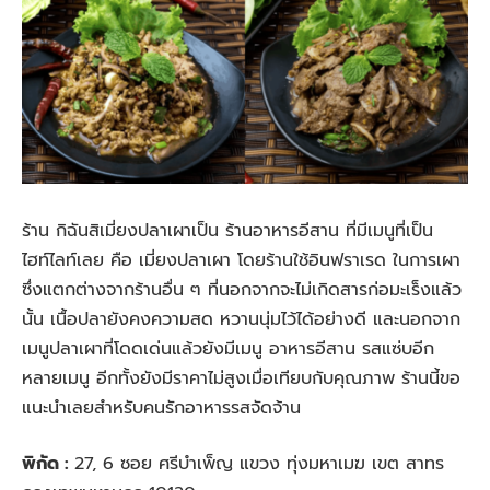
ร้าน กิฉันสิเมี่ยงปลาเผาเป็น ร้านอาหารอีสาน ที่มีเมนูที่เป็น
ไฮท์ไลท์เลย คือ เมี่ยงปลาเผา โดยร้านใช้อินฟราเรด ในการเผา
ซึ่งแตกต่างจากร้านอื่น ๆ ที่นอกจากจะไม่เกิดสารก่อมะเร็งแล้ว
นั้น เนื้อปลายังคงความสด หวานนุ่มไว้ได้อย่างดี และนอกจาก
เมนูปลาเผาที่โดดเด่นแล้วยังมีเมนู อาหารอีสาน รสแซ่บอีก
หลายเมนู อีกทั้งยังมีราคาไม่สูงเมื่อเทียบกับคุณภาพ ร้านนี้ขอ
แนะนำเลยสำหรับคนรักอาหารรสจัดจ้าน
พิกัด :
27, 6 ซอย ศรีบำเพ็ญ แขวง ทุ่งมหาเมฆ เขต สาทร