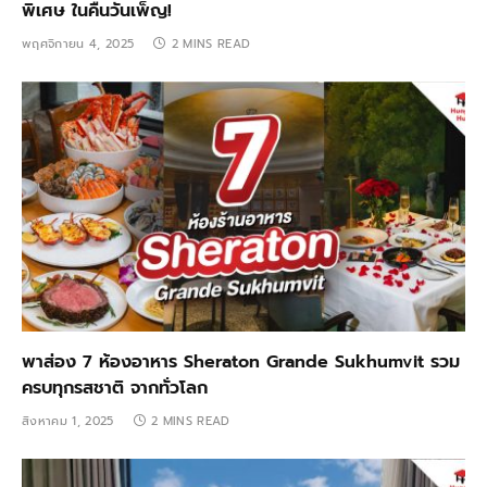
พิเศษ ในคืนวันเพ็ญ!
พฤศจิกายน 4, 2025
2 MINS READ
พาส่อง 7 ห้องอาหาร Sheraton Grande Sukhumvit รวม
ครบทุกรสชาติ จากทั่วโลก
สิงหาคม 1, 2025
2 MINS READ