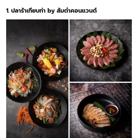
1. ปลาร้าเทียบท่า by ส้มตำคอนแวนต์