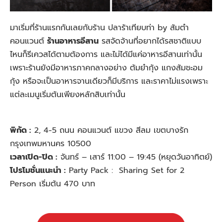
มาเริ่มที่ร้านแรกกันเลยกับร้าน ปลาร้าเทียบท่า by ส้มตำ
คอนแวนต์
ร้าน
อาหารอีสาน
รสจัดจ้านที่อยากได้รสชาติแบบ
ไหนก็รีเควสได้ตามต้องการ และไม่ได้มีแค่อาหารอีสานเท่านั้น
เพราะร้านยังมีอาหารภาคกลางอย่าง ต้มยำกุ้ง แกงส้มชะอม
กุ้ง หรือจะเป็นอาหารจานเดียวก็มีบริการ และราคาไม่แรงเพราะ
แต่ละเมนูเริ่มต้นเพียงหลักสิบเท่านั้น
พิกัด :
2, 4-5 ถนน คอนแวนต์ แขวง สีลม เขตบางรัก
กรุงเทพมหานคร 10500
เวลาเปิด-ปิด :
จันทร์ – เสาร์ 11:00 – 19:45 (หยุดวันอาทิตย์)
โปรโมชั่นแนะนำ :
Party Pack : Sharing Set for 2
Person เริ่มต้น 470 บาท